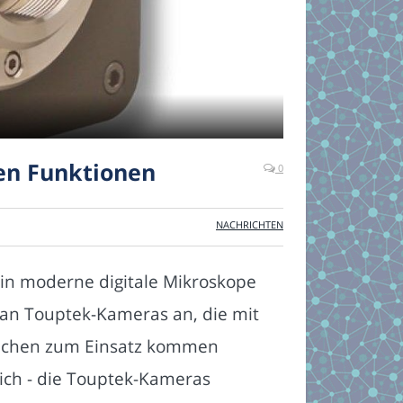
en Funktionen
0
NACHRICHTEN
in moderne digitale Mikroskope
l an Touptek-Kameras an, die mit
eichen zum Einsatz kommen
eich - die Touptek-Kameras