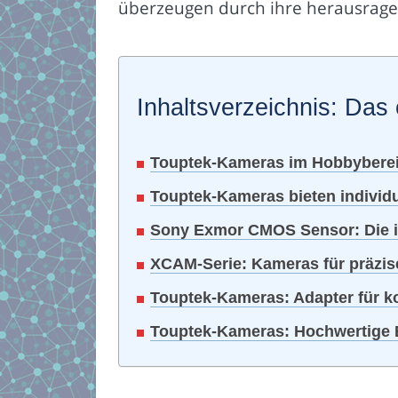
überzeugen durch ihre herausragen
Inhaltsverzeichnis: Das 
Touptek-Kameras im Hobbyberei
Touptek-Kameras bieten individu
Sony Exmor CMOS Sensor: Die id
XCAM-Serie: Kameras für präzi
Touptek-Kameras: Adapter für 
Touptek-Kameras: Hochwertige B