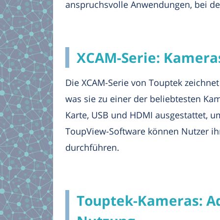
anspruchsvolle Anwendungen, bei den
XCAM-Serie: Kameras
Die XCAM-Serie von Touptek zeichnet
was sie zu einer der beliebtesten Ka
Karte, USB und HDMI ausgestattet, u
ToupView-Software können Nutzer ih
durchführen.
Touptek-Kameras: A