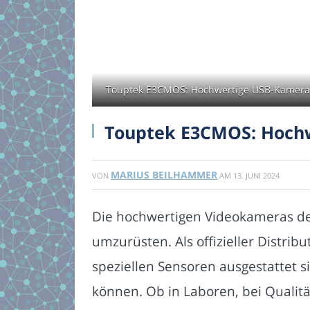
Touptek E3CMOS: Hochwertige USB-Kamera m
Touptek E3CMOS: Hochw
MARIUS BEILHAMMER
VON
AM
13. JUNI 2024
Die hochwertigen Videokameras de
umzurüsten. Als offizieller Distri
speziellen Sensoren ausgestattet
können. Ob in Laboren, bei Qualit