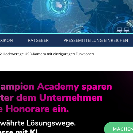
EXIKON
RATGEBER
PRESSEMITTEILUNG EINREICHEN
 Hochwertige USB-Kamera mit einzigartigen Funktionen