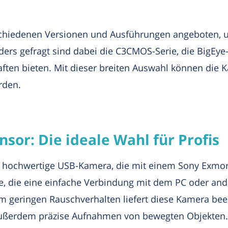
chiedenen Versionen und Ausführungen angeboten, u
ers gefragt sind dabei die C3CMOS-Serie, die BigEye-S
aften bieten. Mit dieser breiten Auswahl können die 
rden.
or: Die ideale Wahl für Profis
hochwertige USB-Kamera, die mit einem Sony Exmor 
lle, die eine einfache Verbindung mit dem PC oder an
m geringen Rauschverhalten liefert diese Kamera beei
ußerdem präzise Aufnahmen von bewegten Objekten. D