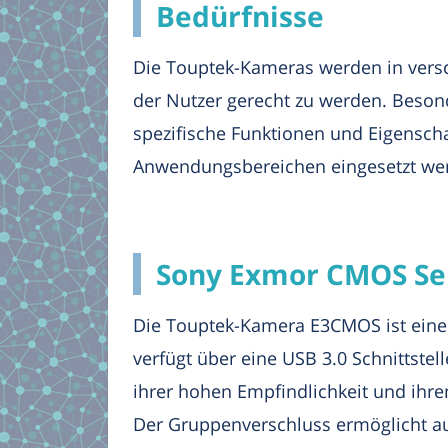
Bedürfnisse
Die Touptek-Kameras werden in vers
der Nutzer gerecht zu werden. Besond
spezifische Funktionen und Eigensch
Anwendungsbereichen eingesetzt we
Sony Exmor CMOS Sens
Die Touptek-Kamera E3CMOS ist eine 
verfügt über eine USB 3.0 Schnittste
ihrer hohen Empfindlichkeit und ihre
Der Gruppenverschluss ermöglicht a