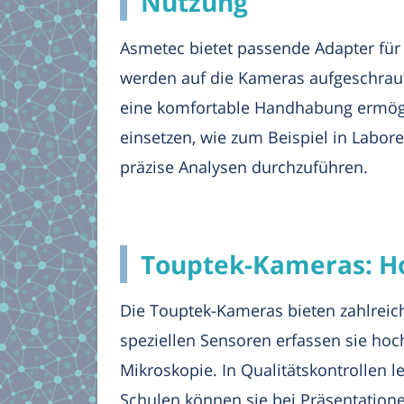
Nutzung
Asmetec bietet passende Adapter für
werden auf die Kameras aufgeschraub
eine komfortable Handhabung ermögl
einsetzen, wie zum Beispiel in Labore
präzise Analysen durchzuführen.
Touptek-Kameras: Ho
Die Touptek-Kameras bieten zahlreic
speziellen Sensoren erfassen sie hoch
Mikroskopie. In Qualitätskontrollen 
Schulen können sie bei Präsentation