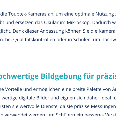
 die Touptek-Kameras an, um eine optimale Nutzung 
t und ersetzen das Okular im Mikroskop. Dadurch wir
icht. Dank dieser Anpassung können Sie die Kamera
n, bei Qualitätskontrollen oder in Schulen, um hochwe
chwertige Bildgebung für präzi
he Vorteile und ermöglichen eine breite Palette von
wertige digitale Bilder und eignen sich daher ideal f
leisten sie wertvolle Dienste, da sie präzise Messung
en verwendet werden, um Schülern ein besseres Vers