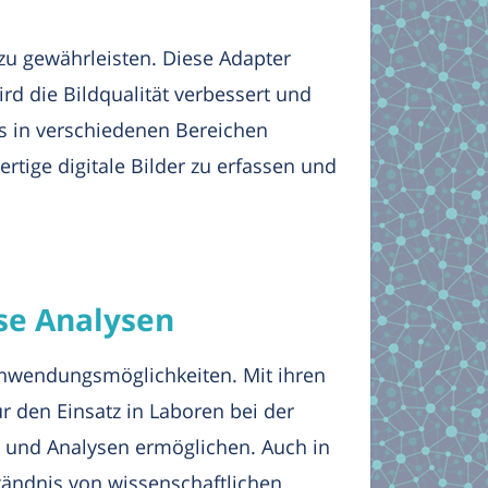
zu gewährleisten. Diese Adapter
d die Bildqualität verbessert und
s in verschiedenen Bereichen
rtige digitale Bilder zu erfassen und
se Analysen
 Anwendungsmöglichkeiten. Mit ihren
ür den Einsatz in Laboren bei der
en und Analysen ermöglichen. Auch in
tändnis von wissenschaftlichen