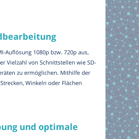
dbearbeitung
MI-Auflösung 1080p bzw. 720p aus,
r Vielzahl von Schnittstellen wie SD-
äten zu ermöglichen. Mithilfe der
Strecken, Winkeln oder Flächen
bung und optimale