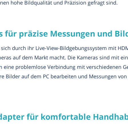
en hohe Bildqualität und Präzision gefragt sind.
 für präzise Messungen und Bil
 sich durch ihr Live-View-Bildgebungssystem mit HD
meras auf dem Markt macht. Die Kameras sind mit eine
m eine problemlose Verbindung mit verschiedenen Ger
re Bilder auf dem PC bearbeiten und Messungen von 
dapter für komfortable Handha