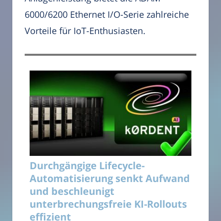
6000/6200 Ethernet I/O-Serie zahlreiche
Vorteile für IoT-Enthusiasten.
Durchgängige Lifecycle-
Automatisierung senkt Aufwand
und beschleunigt
unterbrechungsfreie KI-Rollouts
effizient