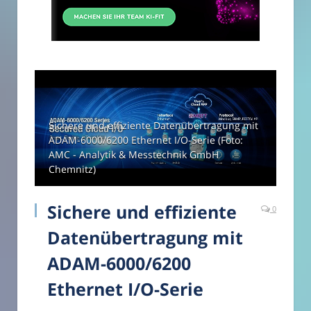
Sichere und effiziente Datenübertragung mit
ADAM-6000/6200 Ethernet I/O-Serie (Foto:
AMC - Analytik & Messtechnik GmbH
Chemnitz)
Sichere und effiziente
0
Datenübertragung mit
ADAM-6000/6200
Ethernet I/O-Serie