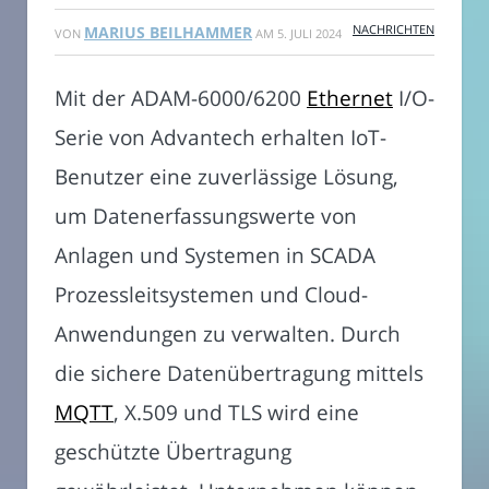
NACHRICHTEN
MARIUS BEILHAMMER
VON
AM
5. JULI 2024
Mit der ADAM-6000/6200
Ethernet
I/O-
Serie von Advantech erhalten IoT-
Benutzer eine zuverlässige Lösung,
um Datenerfassungswerte von
Anlagen und Systemen in SCADA
Prozessleitsystemen und Cloud-
Anwendungen zu verwalten. Durch
die sichere Datenübertragung mittels
MQTT
, X.509 und TLS wird eine
geschützte Übertragung