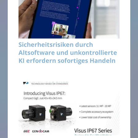
Sicherheitsrisiken durch
Altsoftware und unkontrollierte
KI erfordern sofortiges Handeln