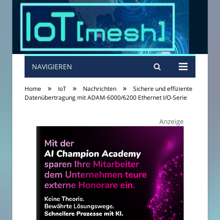
NAVIGIEREN
»
»
»
Home
IoT
Nachrichten
Sichere und effiziente
Datenübertragung mit ADAM-6000/6200 Ethernet I/O-Serie