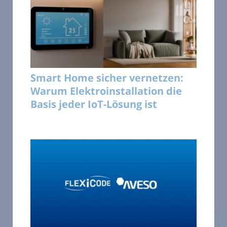
Smart Home sicher vernetzen:
Warum Elektroinstallation die
Basis jeder IoT-Lösung ist