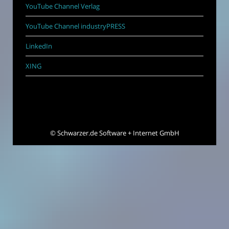
YouTube Channel Verlag
YouTube Channel industryPRESS
LinkedIn
XING
©
Schwarzer.de Software + Internet GmbH