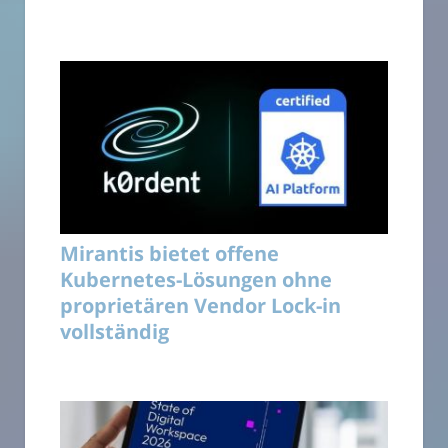
Mirantis bietet offene
Kubernetes-Lösungen ohne
proprietären Vendor Lock-in
vollständig