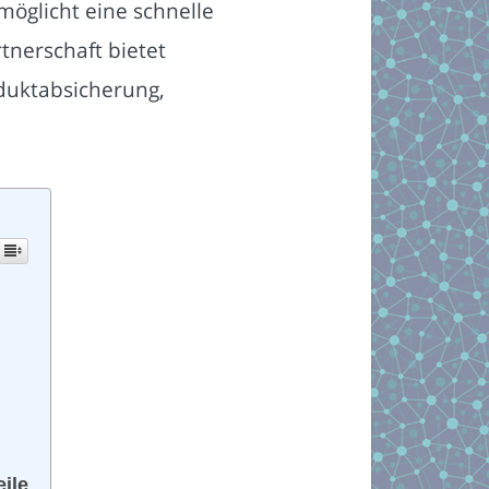
öglicht eine schnelle
tnerschaft bietet
oduktabsicherung,
ile