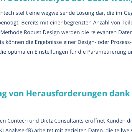
ontech stellt eine wegweisende Lösung dar, die im G
ötigt. Bereits mit einer begrenzten Anzahl von Teil
 Methode Robust Design werden die relevanten Daten fü
s können die Ergebnisse einer Design- oder Prozess
ie optimalen Einstellungen für die Parametrierung un
ung von Herausforderungen dank
hen Contech und Dietz Consultants eröffnet Kunden di
KI Analyser(R) arbeitet mit gezielten Daten, die teil