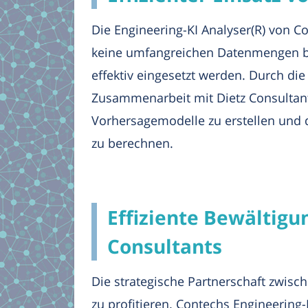
Die Engineering-KI Analyser(R) von C
keine umfangreichen Datenmengen ben
effektiv eingesetzt werden. Durch die
Zusammenarbeit mit Dietz Consultant
Vorhersagemodelle zu erstellen und d
zu berechnen.
Effiziente Bewältig
Consultants
Die strategische Partnerschaft zwisc
zu profitieren. Contechs Engineering-