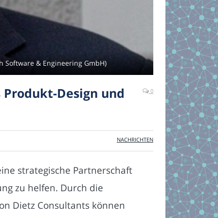
ech Software & Engineering GmbH)
s Produkt-Design und
0
NACHRICHTEN
ne strategische Partnerschaft
g zu helfen. Durch die
on Dietz Consultants können