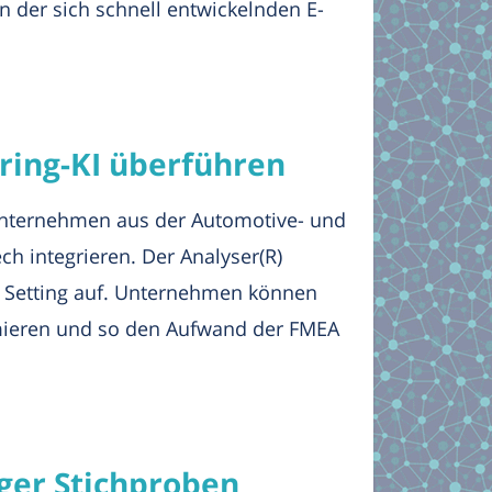
 der sich schnell entwickelnden E-
ring-KI überführen
Unternehmen aus der Automotive- und
h integrieren. Der Analyser(R)
t Setting auf. Unternehmen können
imieren und so den Aufwand der FMEA
iger Stichproben