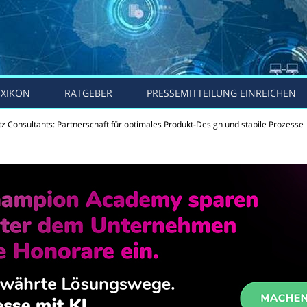
EXIKON
RATGEBER
PRESSEMITTEILUNG EINREICHEN
z Consultants: Partnerschaft für optimales Produkt-Design und stabile Prozesse