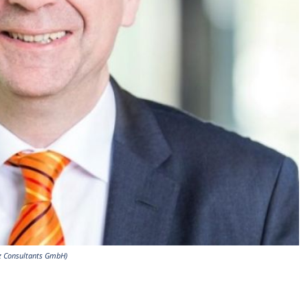
tz Consultants GmbH)