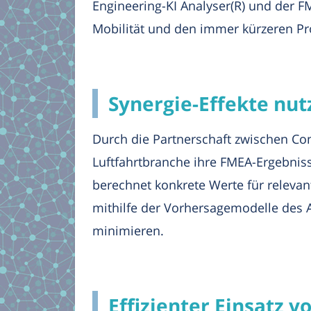
Engineering-KI Analyser(R) und der 
Mobilität und den immer kürzeren Pr
Synergie-Effekte nut
Durch die Partnerschaft zwischen C
Luftfahrtbranche ihre FMEA-Ergebniss
berechnet konkrete Werte für releva
mithilfe der Vorhersagemodelle des 
minimieren.
Effizienter Einsatz 