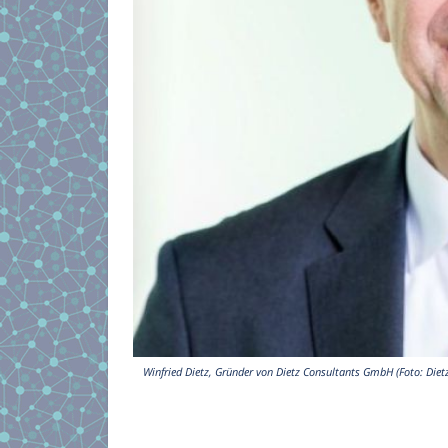
Winfried Dietz, Gründer von Dietz Consultants GmbH (Foto: Die