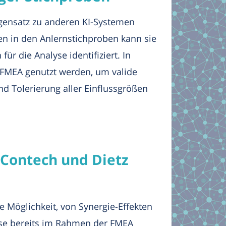
egensatz zu anderen KI-Systemen
en in den Anlernstichproben kann sie
r die Analyse identifiziert. In
-FMEA genutzt werden, um valide
d Tolerierung aller Einflussgrößen
 Contech und Dietz
e Möglichkeit, von Synergie-Effekten
weise bereits im Rahmen der FMEA