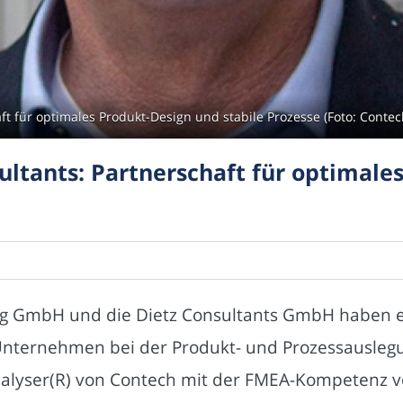
ft für optimales Produkt-Design und stabile Prozesse (Foto: Cont
ultants: Partnerschaft für optimale
ng GmbH und die Dietz Consultants GmbH haben ei
nternehmen bei der Produkt- und Prozessauslegun
nalyser(R) von Contech mit der FMEA-Kompetenz v