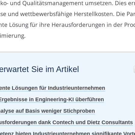
iko- und Qualitätsmanagement umsetzen. Dies erm
se und wettbewerbsfähige Herstellkosten. Die Par
nte Lösung für ihre Herausforderungen in der Pr
imierung.
erwartet Sie im Artikel
iente Lösungen für Industrieunternehmen
Ergebnisse in Engineering-KI überführen
Analyse auf Basis weniger Stichproben
ausforderungen dank Contech und Dietz Consultants
enz bieten Industrieunternehmen signifikante Vorte