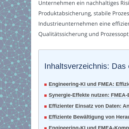
Unternehmen ein nachhaltiges Ris
Produktabsicherung, stabile Prozes
Industrieunternehmen eine effizie
Qualitätssicherung und Prozessopt
Inhaltsverzeichnis: Das 
Engineering-KI und FMEA: Effiz
Synergie-Effekte nutzen: FMEA-
Effizienter Einsatz von Daten: 
Effiziente Bewältigung von Her
Engineering-KI und FMEA-Kompet