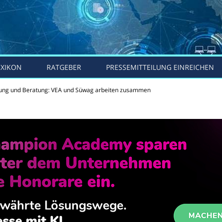
EXIKON
RATGEBER
PRESSEMITTEILUNG EINREICHEN
ung und Beratung: VEA und Süwag arbeiten zusammen