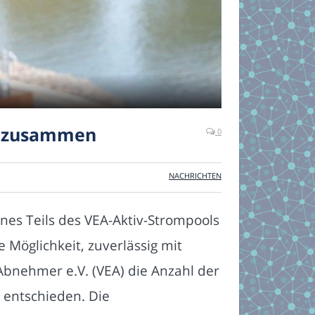
n zusammen
0
NACHRICHTEN
ines Teils des VEA-Aktiv-Strompools
 Möglichkeit, zuverlässig mit
Abnehmer e.V. (VEA) die Anzahl der
entschieden. Die