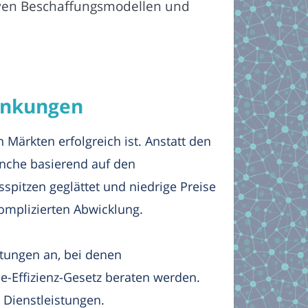
ven Beschaffungsmodellen und
wankungen
Märkten erfolgreich ist. Anstatt den
anche basierend auf den
pitzen geglättet und niedrige Preise
omplizierten Abwicklung.
tungen an, bei denen
-Effizienz-Gesetz beraten werden.
Dienstleistungen.