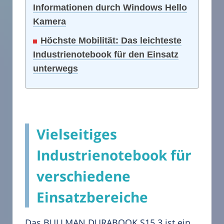
Informationen durch Windows Hello
Kamera
Höchste Mobilität: Das leichteste
Industrienotebook für den Einsatz
unterwegs
Vielseitiges
Industrienotebook für
verschiedene
Einsatzbereiche
Das BULLMAN DURABOOK S15 3 ist ein