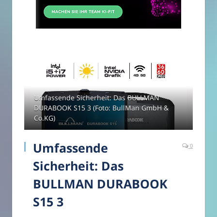
Umfassende Sicherheit: Das BULLMAN
DURABOOK S15 3 (Foto: BullMan GmbH &
Co.KG)
Umfassende
0
Sicherheit: Das
BULLMAN DURABOOK
S15 3