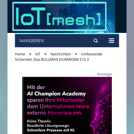
NAVIGIEREN
»
»
»
Home
IoT
Nachrichten
Umfassende
Sicherheit: Das BULLMAN DURABOOK S15 3