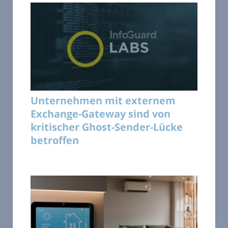
Unternehmen mit externem
Exchange-Gateway sind von
kritischer Ghost-Sender-Lücke
betroffen