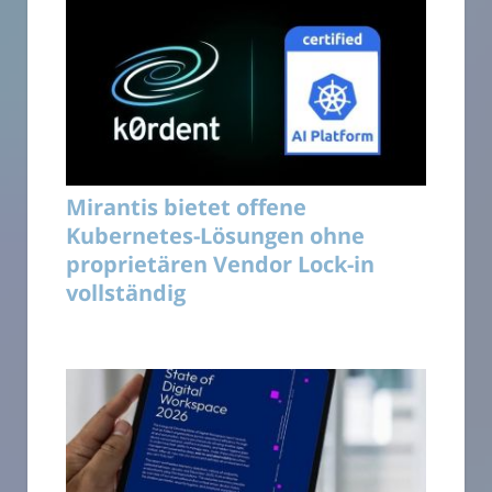
Mirantis bietet offene
Kubernetes-Lösungen ohne
proprietären Vendor Lock-in
vollständig