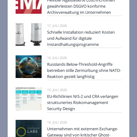
gewährleisten DSGVO konforme
Archivverwaltung im Unternehmen
17. JULI 2026
Schnelle Installation reduziert Kosten
und Aufwand für digitale
Instandhaltungsprogramme
16. JULI 2026
Russlands Below-Threshold-Angriffe
betreiben stille Zermürbung ohne NATO-
Reaktion gezielt langfristig
15. JULI 2026
EU-Richtlinien NIS-2 und CRA verlangen
strukturiertes Risikomanagement
Security Design
14. JULI 2026
Unternehmen mit externem Exchange-
Gateway sind von kritischer Ghost-