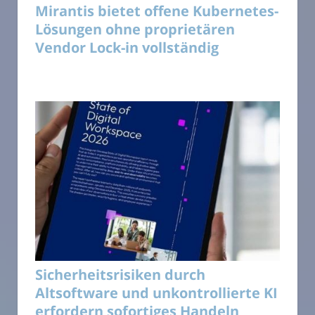
Mirantis bietet offene Kubernetes-
Lösungen ohne proprietären
Vendor Lock-in vollständig
Sicherheitsrisiken durch
Altsoftware und unkontrollierte KI
erfordern sofortiges Handeln