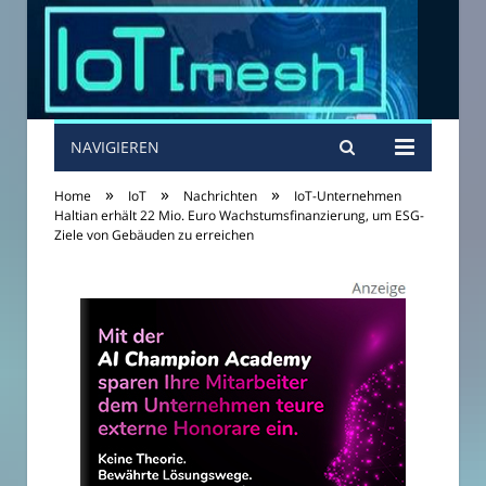
NAVIGIEREN
»
»
»
Home
IoT
Nachrichten
IoT-Unternehmen
Haltian erhält 22 Mio. Euro Wachstumsfinanzierung, um ESG-
Ziele von Gebäuden zu erreichen