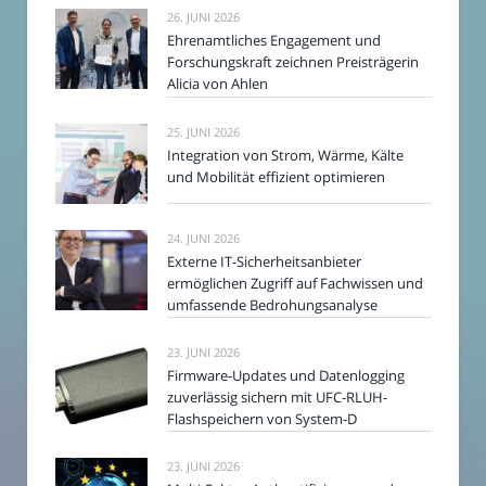
26. JUNI 2026
Ehrenamtliches Engagement und
Forschungskraft zeichnen Preisträgerin
Alicia von Ahlen
25. JUNI 2026
Integration von Strom, Wärme, Kälte
und Mobilität effizient optimieren
24. JUNI 2026
Externe IT-Sicherheitsanbieter
ermöglichen Zugriff auf Fachwissen und
umfassende Bedrohungsanalyse
23. JUNI 2026
Firmware-Updates und Datenlogging
zuverlässig sichern mit UFC-RLUH-
Flashspeichern von System-D
23. JUNI 2026