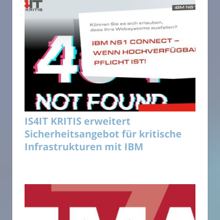
IS4IT KRITIS erweitert
Sicherheitsangebot für kritische
Infrastrukturen mit IBM