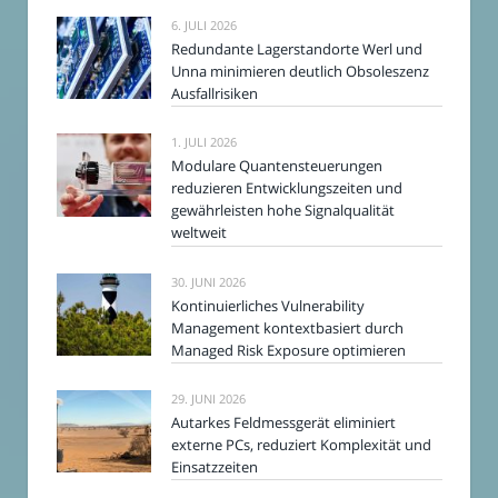
6. JULI 2026
Redundante Lagerstandorte Werl und
Unna minimieren deutlich Obsoleszenz
Ausfallrisiken
1. JULI 2026
Modulare Quantensteuerungen
reduzieren Entwicklungszeiten und
gewährleisten hohe Signalqualität
weltweit
30. JUNI 2026
Kontinuierliches Vulnerability
Management kontextbasiert durch
Managed Risk Exposure optimieren
29. JUNI 2026
Autarkes Feldmessgerät eliminiert
externe PCs, reduziert Komplexität und
Einsatzzeiten