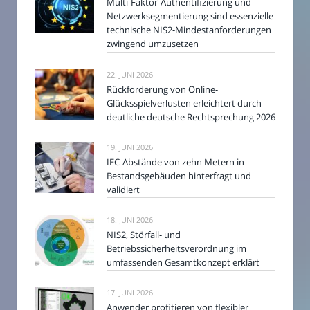
Multi-Faktor-Authentifizierung und
Netzwerksegmentierung sind essenzielle
technische NIS2-Mindestanforderungen
zwingend umzusetzen
22. JUNI 2026
Rückforderung von Online-
Glücksspielverlusten erleichtert durch
deutliche deutsche Rechtsprechung 2026
19. JUNI 2026
IEC-Abstände von zehn Metern in
Bestandsgebäuden hinterfragt und
validiert
18. JUNI 2026
NIS2, Störfall- und
Betriebssicherheitsverordnung im
umfassenden Gesamtkonzept erklärt
17. JUNI 2026
Anwender profitieren von flexibler