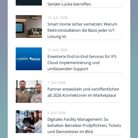
Sender-Lücke betroffen
13. JULI 2026
Smart Home sicher vernetzen: Warum
Elektroinstallation die Basis jeder IoT-
Lösung ist
13. JULI 2026
Erweiterte End-to-End-Services für IFS
Cloud Implementierung und
umfassenden Support
7. JULI 2026
Partner entwickeln und veröffentlichen
ab 2026 Konnektoren im Marketplace
6. JULI 2026
Digitales Facility Management: So
behalten Betreiber Prüfpflichten, Tickets
und Dienstleister im Blick