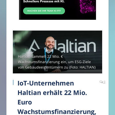
Haltian sammelt 22 Mio. €
Wachstumsfinanzierung ein, um ESG-Ziele
von Gebäudeeigentümern zu (Foto: HALTIAN)
IoT-Unternehmen
0
Haltian erhält 22 Mio.
Euro
Wachstumsfinanzierung,