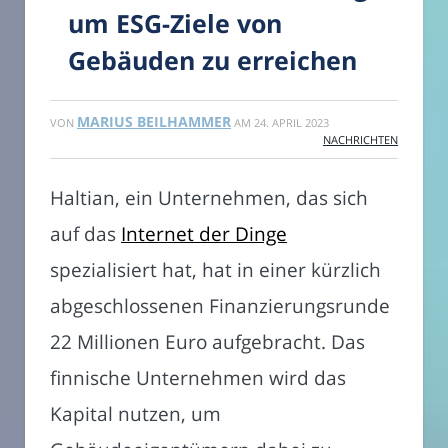
um ESG-Ziele von
Gebäuden zu erreichen
MARIUS BEILHAMMER
VON
AM
24. APRIL 2023
NACHRICHTEN
Haltian, ein Unternehmen, das sich
auf das
Internet der Dinge
spezialisiert hat, hat in einer kürzlich
abgeschlossenen Finanzierungsrunde
22 Millionen Euro aufgebracht. Das
finnische Unternehmen wird das
Kapital nutzen, um