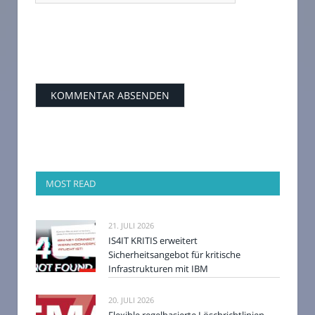
MOST READ
21. JULI 2026
IS4IT KRITIS erweitert
Sicherheitsangebot für kritische
Infrastrukturen mit IBM
20. JULI 2026
Flexible regelbasierte Löschrichtlinien