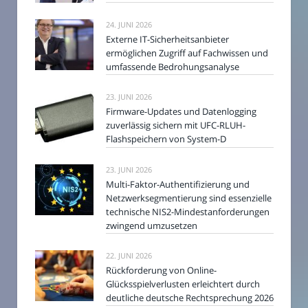
24. JUNI 2026
Externe IT-Sicherheitsanbieter
ermöglichen Zugriff auf Fachwissen und
umfassende Bedrohungsanalyse
23. JUNI 2026
Firmware-Updates und Datenlogging
zuverlässig sichern mit UFC-RLUH-
Flashspeichern von System-D
23. JUNI 2026
Multi-Faktor-Authentifizierung und
Netzwerksegmentierung sind essenzielle
technische NIS2-Mindestanforderungen
zwingend umzusetzen
22. JUNI 2026
Rückforderung von Online-
Glücksspielverlusten erleichtert durch
deutliche deutsche Rechtsprechung 2026