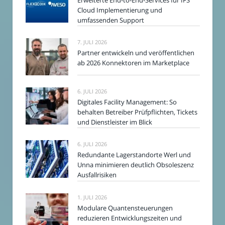
Cloud Implementierung und
umfassenden Support
7. JULI 2026
Partner entwickeln und veröffentlichen
ab 2026 Konnektoren im Marketplace
6. JULI 2026
Digitales Facility Management: So
behalten Betreiber Prüfpflichten, Tickets
und Dienstleister im Blick
6. JULI 2026
Redundante Lagerstandorte Werl und
Unna minimieren deutlich Obsoleszenz
Ausfallrisiken
1. JULI 2026
Modulare Quantensteuerungen
reduzieren Entwicklungszeiten und