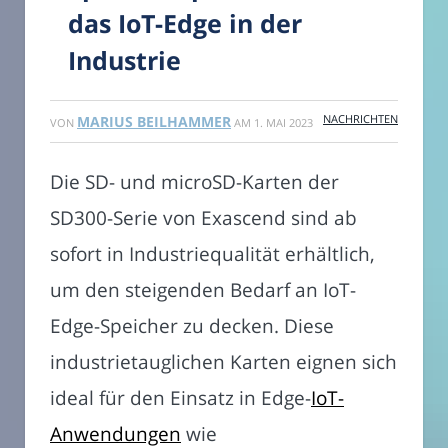
das IoT-Edge in der
Industrie
NACHRICHTEN
MARIUS BEILHAMMER
VON
AM
1. MAI 2023
Die SD- und microSD-Karten der
SD300-Serie von Exascend sind ab
sofort in Industriequalität erhältlich,
um den steigenden Bedarf an IoT-
Edge-Speicher zu decken. Diese
industrietauglichen Karten eignen sich
ideal für den Einsatz in Edge-
IoT-
Anwendungen
wie