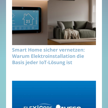
Smart Home sicher vernetzen:
Warum Elektroinstallation die
Basis jeder IoT-Lösung ist