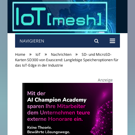
NAVIGIEREN
»
»
»
Home
IoT
Nachrichten
SD- und MicroSD-
Karten SD300 von Exascend: Langlebige Speicheroptionen für
das IoT-Edge in der Industrie