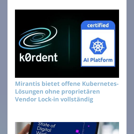
Mirantis bietet offene Kubernetes-
Lösungen ohne proprietären
Vendor Lock-in vollständig