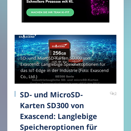
SD- und MicroSD-Karten SD300 von
Exascend: Langlebige Speicheroptionen für
das IoT-Edge in der Industrie (Foto: Exascend
Co., Ltd.)
SD- und MicroSD-
0
Karten SD300 von
Exascend: Langlebige
Speicheroptionen für