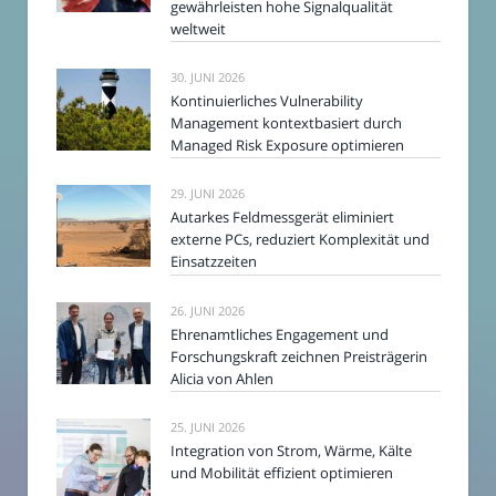
gewährleisten hohe Signalqualität
weltweit
30. JUNI 2026
Kontinuierliches Vulnerability
Management kontextbasiert durch
Managed Risk Exposure optimieren
29. JUNI 2026
Autarkes Feldmessgerät eliminiert
externe PCs, reduziert Komplexität und
Einsatzzeiten
26. JUNI 2026
Ehrenamtliches Engagement und
Forschungskraft zeichnen Preisträgerin
Alicia von Ahlen
25. JUNI 2026
Integration von Strom, Wärme, Kälte
und Mobilität effizient optimieren