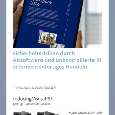
Sicherheitsrisiken durch
Altsoftware und unkontrollierte KI
erfordern sofortiges Handeln