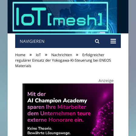
NAVIGIEREN
»
»
»
Home
IoT
Nachrichten
Erfolgreicher
regulärer Einsatz der Yokogawa-KI-Steuerung bei ENEOS
Materials