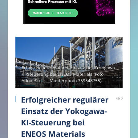
Erfolgreicher regulärer Einsatz der Yokogawa-
KI-Steuerung bei ENEOS Materials (Foto:
AdobeStock - Mulderphoto 359548755)
Erfolgreicher regulärer
0
Einsatz der Yokogawa-
KI-Steuerung bei
ENEOS Materials