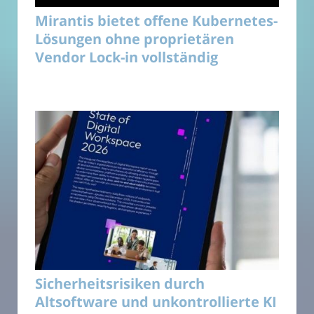
Mirantis bietet offene Kubernetes-
Lösungen ohne proprietären
Vendor Lock-in vollständig
Sicherheitsrisiken durch
Altsoftware und unkontrollierte KI