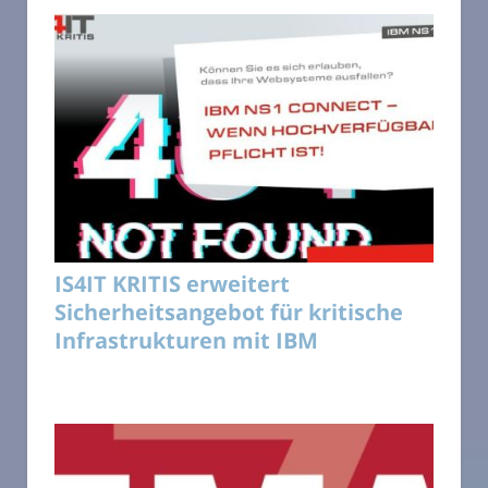
IS4IT KRITIS erweitert
Sicherheitsangebot für kritische
Infrastrukturen mit IBM