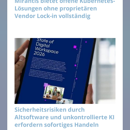
Mirantis bietet offene Kubernetes-
Lösungen ohne proprietären
Vendor Lock-in vollständig
Sicherheitsrisiken durch
Altsoftware und unkontrollierte KI
erfordern sofortiges Handeln