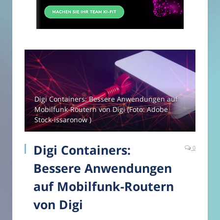
Digi Containers: Bessere Anwendungen auf
Mobilfunk-Routern von Digi (Foto: Adobe
Stock-issaronow )
Digi Containers:
0
Bessere Anwendungen
auf Mobilfunk-Routern
von Digi