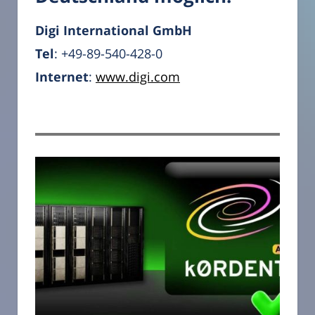
Digi International GmbH
Tel
: +49-89-540-428-0
Internet
:
www.digi.com