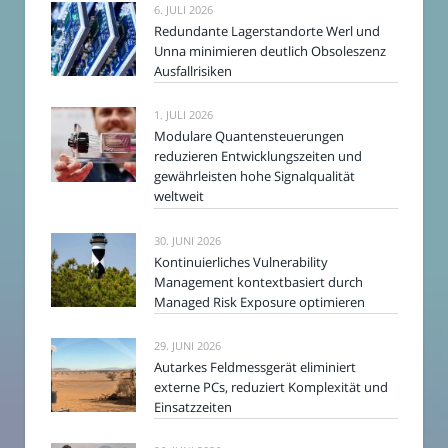
6. JULI 2026
Redundante Lagerstandorte Werl und
Unna minimieren deutlich Obsoleszenz
Ausfallrisiken
1. JULI 2026
Modulare Quantensteuerungen
reduzieren Entwicklungszeiten und
gewährleisten hohe Signalqualität
weltweit
30. JUNI 2026
Kontinuierliches Vulnerability
Management kontextbasiert durch
Managed Risk Exposure optimieren
29. JUNI 2026
Autarkes Feldmessgerät eliminiert
externe PCs, reduziert Komplexität und
Einsatzzeiten