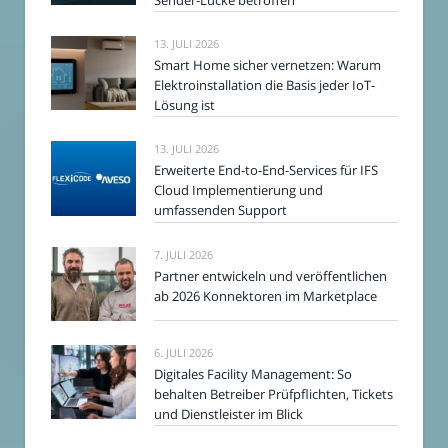
13. JULI 2026
Smart Home sicher vernetzen: Warum
Elektroinstallation die Basis jeder IoT-
Lösung ist
13. JULI 2026
Erweiterte End-to-End-Services für IFS
Cloud Implementierung und
umfassenden Support
7. JULI 2026
Partner entwickeln und veröffentlichen
ab 2026 Konnektoren im Marketplace
6. JULI 2026
Digitales Facility Management: So
behalten Betreiber Prüfpflichten, Tickets
und Dienstleister im Blick