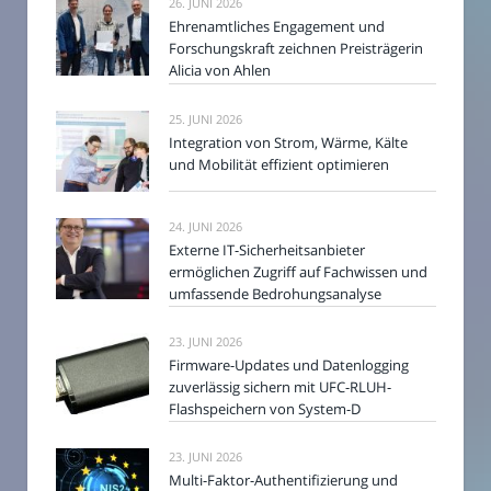
26. JUNI 2026
Ehrenamtliches Engagement und
Forschungskraft zeichnen Preisträgerin
Alicia von Ahlen
25. JUNI 2026
Integration von Strom, Wärme, Kälte
und Mobilität effizient optimieren
24. JUNI 2026
Externe IT-Sicherheitsanbieter
ermöglichen Zugriff auf Fachwissen und
umfassende Bedrohungsanalyse
23. JUNI 2026
Firmware-Updates und Datenlogging
zuverlässig sichern mit UFC-RLUH-
Flashspeichern von System-D
23. JUNI 2026
Multi-Faktor-Authentifizierung und