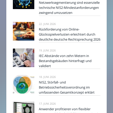
Netzwerksegmentierung sind essenzielle
technische NIS2-Mindestanforderungen
zwingend umzusetzen
22. JUNI 2026
Rückforderung von Online-
Glücksspielverlusten erleichtert durch
deutliche deutsche Rechtsprechung 2026
19. JUNI 2026
IEC-Abstände von zehn Metern in
Bestandsgebäuden hinterfragt und
validiert
18. JUNI 2026
NIS2, Störfall- und
Betriebssicherheitsverordnung im
umfassenden Gesamtkonzept erklärt
17. JUNI 2026
Anwender profitieren von flexibler