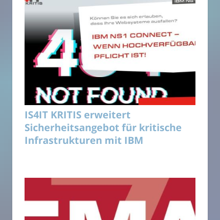
IS4IT KRITIS erweitert
Sicherheitsangebot für kritische
Infrastrukturen mit IBM