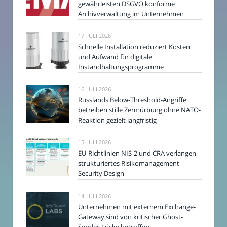
gewährleisten DSGVO konforme
Archivverwaltung im Unternehmen
17. JULI 2026
Schnelle Installation reduziert Kosten
und Aufwand für digitale
Instandhaltungsprogramme
16. JULI 2026
Russlands Below-Threshold-Angriffe
betreiben stille Zermürbung ohne NATO-
Reaktion gezielt langfristig
15. JULI 2026
EU-Richtlinien NIS-2 und CRA verlangen
strukturiertes Risikomanagement
Security Design
14. JULI 2026
Unternehmen mit externem Exchange-
Gateway sind von kritischer Ghost-
Sender-Lücke betroffen