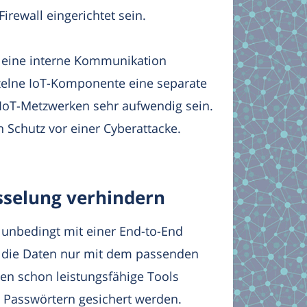
irewall eingerichtet sein.
e eine interne Kommunikation
inzelne IoT-Komponente eine separate
 IIoT-Metzwerken sehr aufwendig sein.
 Schutz vor einer Cyberattacke.
sselung verhindern
 unbedingt mit einer End-to-End
n die Daten nur mit dem passenden
en schon leistungsfähige Tools
t Passwörtern gesichert werden.