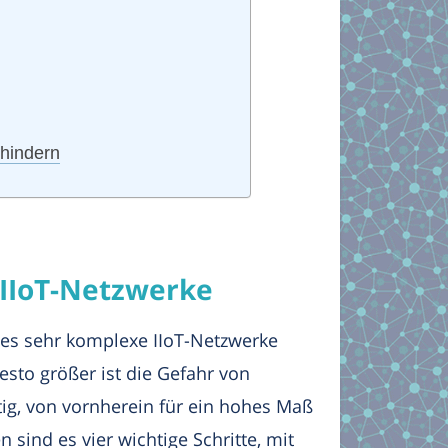
rhindern
 IIoT-Netzwerke
 es sehr komplexe IIoT-Netzwerke
desto größer ist die Gefahr von
tig, von vornherein für ein hohes Maß
sind es vier wichtige Schritte, mit