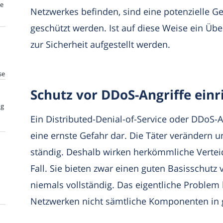
te
Netzwerkes befinden, sind eine potenzielle 
geschützt werden. Ist auf diese Weise ein Über
zur Sicherheit aufgestellt werden.
se
Schutz vor DDoS-Angriffe einr
ng
Ein Distributed-Denial-of-Service oder DDoS-A
eine ernste Gefahr dar. Die Täter verändern 
ständig. Deshalb wirken herkömmliche Vert
Fall. Sie bieten zwar einen guten Basisschutz 
niemals vollständig. Das eigentliche Problem b
Netzwerken nicht sämtliche Komponenten in g