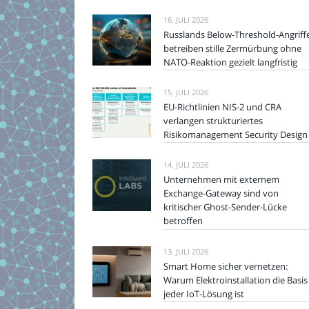
16. JULI 2026
Russlands Below-Threshold-Angriff
betreiben stille Zermürbung ohne
NATO-Reaktion gezielt langfristig
15. JULI 2026
EU-Richtlinien NIS-2 und CRA
verlangen strukturiertes
Risikomanagement Security Design
14. JULI 2026
Unternehmen mit externem
Exchange-Gateway sind von
kritischer Ghost-Sender-Lücke
betroffen
13. JULI 2026
Smart Home sicher vernetzen:
Warum Elektroinstallation die Basis
jeder IoT-Lösung ist