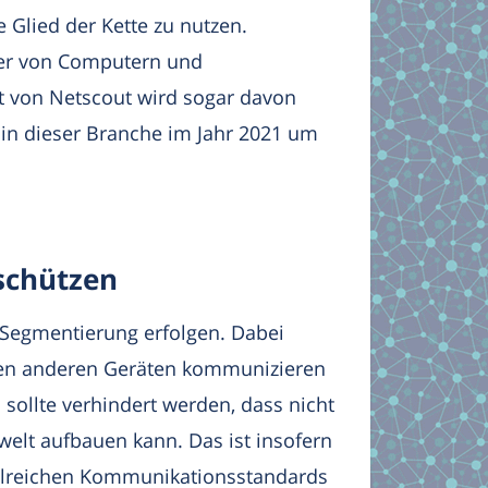
 Glied der Kette zu nutzen.
ller von Computern und
t von Netscout wird sogar davon
 in dieser Branche im Jahr 2021 um
 schützen
ne Segmentierung erfolgen. Dabei
allen anderen Geräten kommunizieren
ollte verhindert werden, dass nicht
lt aufbauen kann. Das ist insofern
zahlreichen Kommunikationsstandards