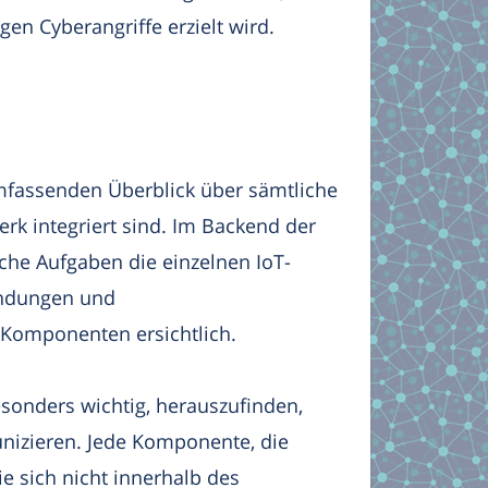
en Cyberangriffe erzielt wird.
umfassenden Überblick über sämtliche
erk integriert sind. Im Backend der
lche Aufgaben die einzelnen IoT-
indungen und
Komponenten ersichtlich.
esonders wichtig, herauszufinden,
izieren. Jede Komponente, die
e sich nicht innerhalb des