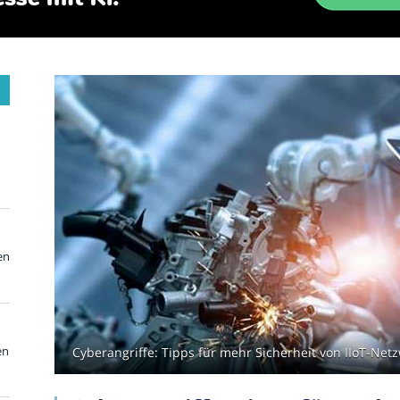
en
en
Cyberangriffe: Tipps für mehr Sicherheit von IIoT-Netz