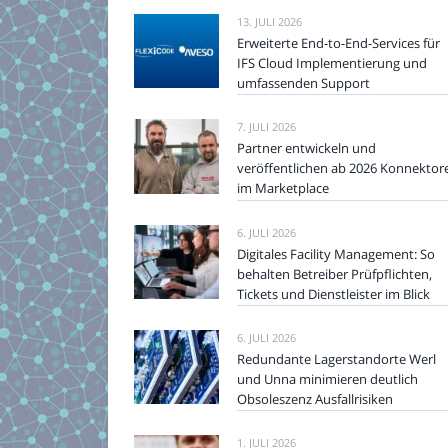
13. JULI 2026
Erweiterte End-to-End-Services für
IFS Cloud Implementierung und
umfassenden Support
7. JULI 2026
Partner entwickeln und
veröffentlichen ab 2026 Konnektor
im Marketplace
6. JULI 2026
Digitales Facility Management: So
behalten Betreiber Prüfpflichten,
Tickets und Dienstleister im Blick
6. JULI 2026
Redundante Lagerstandorte Werl
und Unna minimieren deutlich
Obsoleszenz Ausfallrisiken
1. JULI 2026