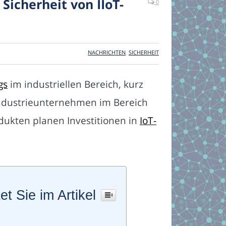
Sicherheit von IIoT-
0
NACHRICHTEN
,
SICHERHEIT
gs
im industriellen Bereich, kurz
 Industrieunternehmen im Bereich
dukten planen Investitionen in
IoT-
et Sie im Artikel