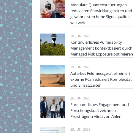
Modulare Quantensteuerungen
reduzieren Entwicklungszeiten und
gewährleisten hohe Signalqualität
weltweit
30. JUNI 2026
Kontinuierliches Vulnerability
Management kontextbasiert durch
Managed Risk Exposure optimieren
29. JUNI 2026
Autarkes Feldmessgerät eliminiert
externe PCs, reduziert Komplexität
und Einsatzzeiten
26. JUNI 2026
Ehrenamtliches Engagement und
Forschungskraft zeichnen
Preisträgerin Alicia von Ahlen
25. JUNI 2026