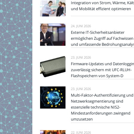
Integration von Strom, Wärme, Käl
und Mobilität effizient optimieren
24. JUNI 2026
Externe IT-Sicherheitsanbieter
ermöglichen Zugriff auf Fachwissen
und umfassende Bedrohungsanaly
23. JUNI 2026
Firmware-Updates und Datenloggi
zuverlässig sichern mit UFC-RLUH-
Flashspeichern von System-D
23. JUNI 2026
Multi-Faktor-Authentifizierung und
Netzwerksegmentierung sind
essenzielle technische NIS2-
Mindestanforderungen zwingend
umzusetzen
22. JUNI 2026