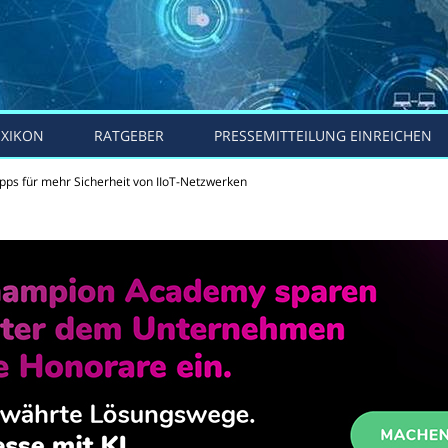
EXIKON
RATGEBER
PRESSEMITTEILUNG EINREICHEN
ipps für mehr Sicherheit von IIoT-Netzwerken