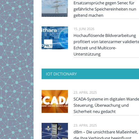
Ersatzansprüche gegen Senec für
gefährliche Speichereinheiten nun
geltend machen
15. JUNI 2026
Hochauflösende Bildverarbeitung
profitiert von latenzarmer validiert
Echtzeit und Multicore-
Unterstützung
IOT DICTIONARY
23. APRIL 2025
SCADA-Systeme im digitalen Wande
Steuerung, Überwachung und
Sicherheit neu gedacht
23. APRIL 2025
dBm – Die unsichtbare Maßeinheit,
die Ihre Verbindung beeinflusst