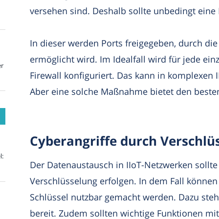
versehen sind. Deshalb sollte unbedingt eine F
In dieser werden Ports freigegeben, durch di
ermöglicht wird. Im Idealfall wird für jede e
er
Firewall konfiguriert. Das kann in komplexen
Aber eine solche Maßnahme bietet den besten
Cyberangriffe durch Verschlü
l:
Der Datenaustausch in IIoT-Netzwerken sollte
Verschlüsselung erfolgen. In dem Fall könne
Schlüssel nutzbar gemacht werden. Dazu steh
bereit. Zudem sollten wichtige Funktionen mi