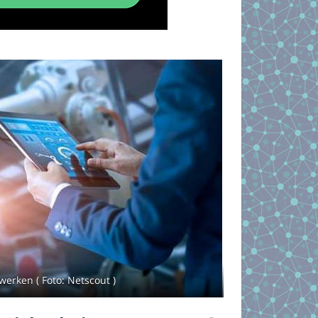
werken ( Foto: Netscout )