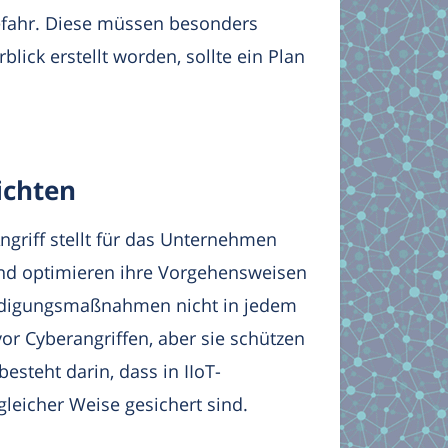
Gefahr. Diese müssen besonders
blick erstellt worden, sollte ein Plan
ichten
ngriff stellt für das Unternehmen
und optimieren ihre Vorgehensweisen
eidigungsmaßnahmen nicht in jedem
vor Cyberangriffen, aber sie schützen
esteht darin, dass in IIoT-
leicher Weise gesichert sind.