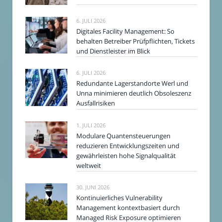
6. JULI 2026
Digitales Facility Management: So
behalten Betreiber Prüfpflichten, Tickets
und Dienstleister im Blick
6. JULI 2026
Redundante Lagerstandorte Werl und
Unna minimieren deutlich Obsoleszenz
Ausfallrisiken
1. JULI 2026
Modulare Quantensteuerungen
reduzieren Entwicklungszeiten und
gewährleisten hohe Signalqualität
weltweit
30. JUNI 2026
Kontinuierliches Vulnerability
Management kontextbasiert durch
Managed Risk Exposure optimieren