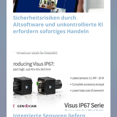
Sicherheitsrisiken durch
Altsoftware und unkontrollierte KI
erfordern sofortiges Handeln
Integrierte Sensoren liefern