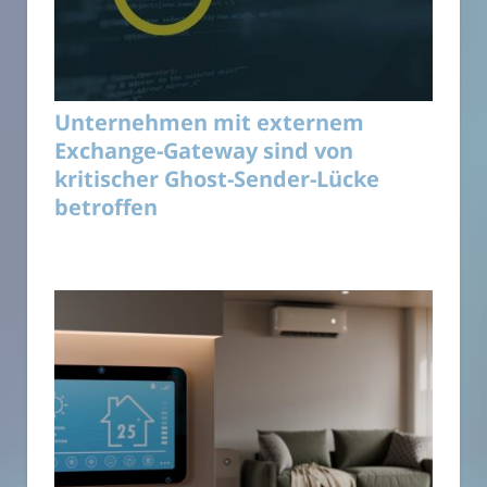
Unternehmen mit externem
Exchange-Gateway sind von
kritischer Ghost-Sender-Lücke
betroffen