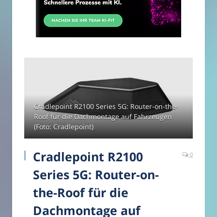
Cradlepoint R2100 Series 5G: Router-on-the-
Roof für die Dachmontage auf Fahrzeugen
(Foto: Cradlepoint)
Cradlepoint R2100
0
Series 5G: Router-on-
the-Roof für die
Dachmontage auf