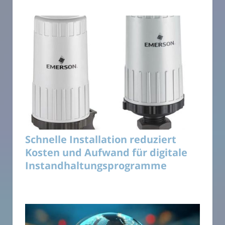
Schnelle Installation reduziert
Kosten und Aufwand für digitale
Instandhaltungsprogramme