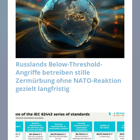
Russlands Below-Threshold-
Angriffe betreiben stille
Zermürbung ohne NATO-Reaktion
gezielt langfristig