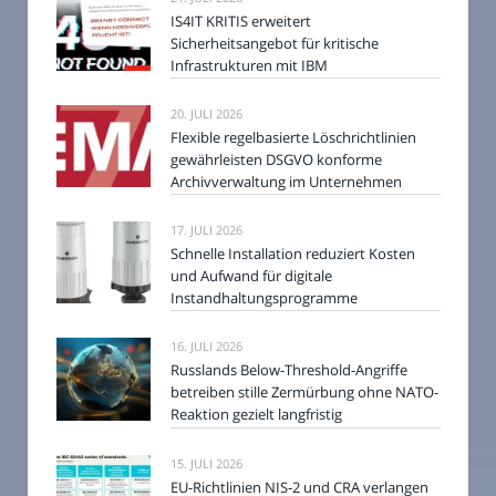
IS4IT KRITIS erweitert
Sicherheitsangebot für kritische
Infrastrukturen mit IBM
20. JULI 2026
Flexible regelbasierte Löschrichtlinien
gewährleisten DSGVO konforme
Archivverwaltung im Unternehmen
17. JULI 2026
Schnelle Installation reduziert Kosten
und Aufwand für digitale
Instandhaltungsprogramme
16. JULI 2026
Russlands Below-Threshold-Angriffe
betreiben stille Zermürbung ohne NATO-
Reaktion gezielt langfristig
15. JULI 2026
EU-Richtlinien NIS-2 und CRA verlangen