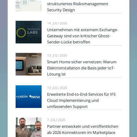
strukturiertes Risikomanagement
Security Design
14. JULI 2026
Unternehmen mit externem Exchange-
Gateway sind von kritischer Ghost-
Sender-Lücke betroffen
13. JULI 2026
Smart Home sicher vernetzen: Warum
Elektroinstallation die Basis jeder IoT-
Lösung ist
13. JULI 2026
Erweiterte End-to-End-Services für IFS
Cloud Implementierung und
umfassenden Support
7. JULI 2026
Partner entwickeln und veröffentlichen
ab 2026 Konnektoren im Marketplace