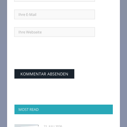
MOST READ
21. JULI 2026