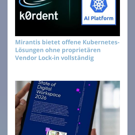
Mirantis bietet offene Kubernetes-
Lösungen ohne proprietären
Vendor Lock-in vollständig