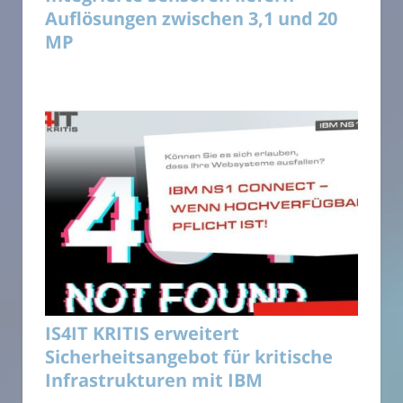
Auflösungen zwischen 3,1 und 20
MP
IS4IT KRITIS erweitert
Sicherheitsangebot für kritische
Infrastrukturen mit IBM