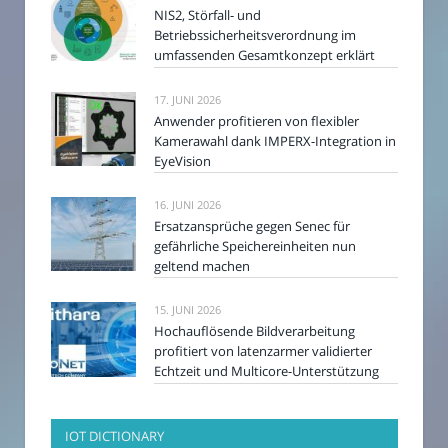
NIS2, Störfall- und
Betriebssicherheitsverordnung im
umfassenden Gesamtkonzept erklärt
17. JUNI 2026
Anwender profitieren von flexibler
Kamerawahl dank IMPERX-Integration in
EyeVision
16. JUNI 2026
Ersatzansprüche gegen Senec für
gefährliche Speichereinheiten nun
geltend machen
15. JUNI 2026
Hochauflösende Bildverarbeitung
profitiert von latenzarmer validierter
Echtzeit und Multicore-Unterstützung
IOT DICTIONARY