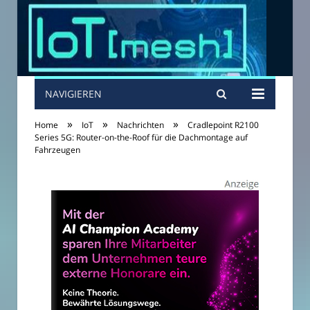
NAVIGIEREN
»
»
»
Home
IoT
Nachrichten
Cradlepoint R2100
Series 5G: Router-on-the-Roof für die Dachmontage auf
Fahrzeugen