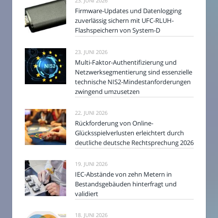
23. JUNI 2026
Firmware-Updates und Datenlogging
zuverlässig sichern mit UFC-RLUH-
Flashspeichern von System-D
23. JUNI 2026
Multi-Faktor-Authentifizierung und
Netzwerksegmentierung sind essenzielle
technische NIS2-Mindestanforderungen
zwingend umzusetzen
22. JUNI 2026
Rückforderung von Online-
Glücksspielverlusten erleichtert durch
deutliche deutsche Rechtsprechung 2026
19. JUNI 2026
IEC-Abstände von zehn Metern in
Bestandsgebäuden hinterfragt und
validiert
18. JUNI 2026