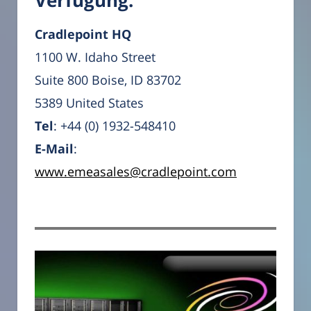
Cradlepoint HQ
1100 W. Idaho Street
Suite 800 Boise, ID 83702
5389 United States
Tel
: +44 (0) 1932-548410
E-Mail
:
www.emeasales@cradlepoint.com