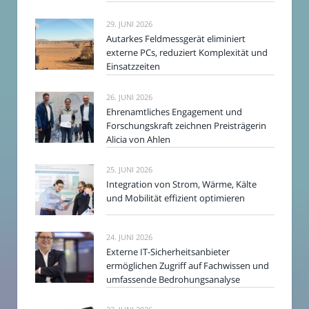
29. JUNI 2026
Autarkes Feldmessgerät eliminiert
externe PCs, reduziert Komplexität und
Einsatzzeiten
26. JUNI 2026
Ehrenamtliches Engagement und
Forschungskraft zeichnen Preisträgerin
Alicia von Ahlen
25. JUNI 2026
Integration von Strom, Wärme, Kälte
und Mobilität effizient optimieren
24. JUNI 2026
Externe IT-Sicherheitsanbieter
ermöglichen Zugriff auf Fachwissen und
umfassende Bedrohungsanalyse