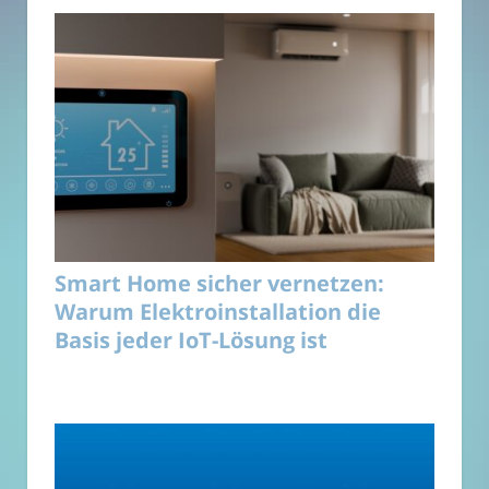
Smart Home sicher vernetzen:
Warum Elektroinstallation die
Basis jeder IoT-Lösung ist