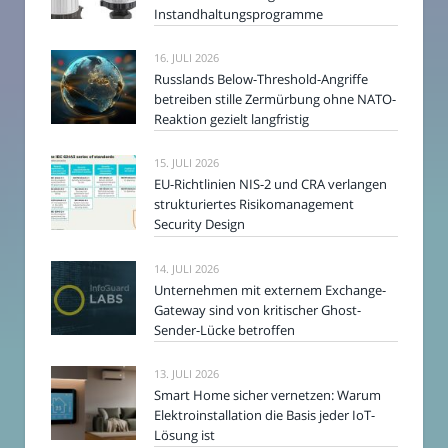
Instandhaltungsprogramme
16. JULI 2026
Russlands Below-Threshold-Angriffe
betreiben stille Zermürbung ohne NATO-
Reaktion gezielt langfristig
15. JULI 2026
EU-Richtlinien NIS-2 und CRA verlangen
strukturiertes Risikomanagement
Security Design
14. JULI 2026
Unternehmen mit externem Exchange-
Gateway sind von kritischer Ghost-
Sender-Lücke betroffen
13. JULI 2026
Smart Home sicher vernetzen: Warum
Elektroinstallation die Basis jeder IoT-
Lösung ist