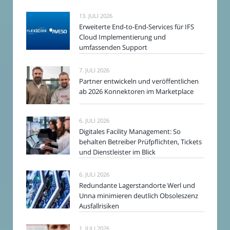
13. JULI 2026
Erweiterte End-to-End-Services für IFS
Cloud Implementierung und
umfassenden Support
7. JULI 2026
Partner entwickeln und veröffentlichen
ab 2026 Konnektoren im Marketplace
6. JULI 2026
Digitales Facility Management: So
behalten Betreiber Prüfpflichten, Tickets
und Dienstleister im Blick
6. JULI 2026
Redundante Lagerstandorte Werl und
Unna minimieren deutlich Obsoleszenz
Ausfallrisiken
1. JULI 2026