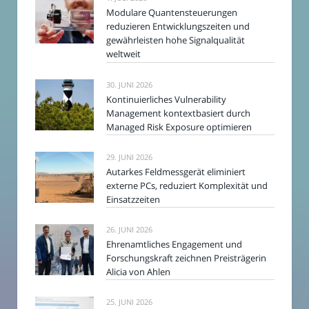
Modulare Quantensteuerungen
reduzieren Entwicklungszeiten und
gewährleisten hohe Signalqualität
weltweit
30. JUNI 2026
Kontinuierliches Vulnerability
Management kontextbasiert durch
Managed Risk Exposure optimieren
29. JUNI 2026
Autarkes Feldmessgerät eliminiert
externe PCs, reduziert Komplexität und
Einsatzzeiten
26. JUNI 2026
Ehrenamtliches Engagement und
Forschungskraft zeichnen Preisträgerin
Alicia von Ahlen
25. JUNI 2026