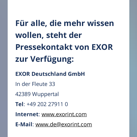
Für alle, die mehr wissen
wollen, steht der
Pressekontakt von EXOR
zur Verfügung:
EXOR Deutschland GmbH
In der Fleute 33
42389 Wuppertal
Tel
: +49 202 27911 0
Internet
:
www.exorint.com
E-Mail
:
www.de@exorint.com