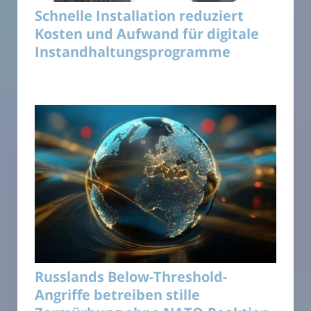
Schnelle Installation reduziert
Kosten und Aufwand für digitale
Instandhaltungsprogramme
Russlands Below-Threshold-
Angriffe betreiben stille