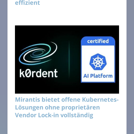
effizient
Mirantis bietet offene Kubernetes-
Lösungen ohne proprietären
Vendor Lock-in vollständig