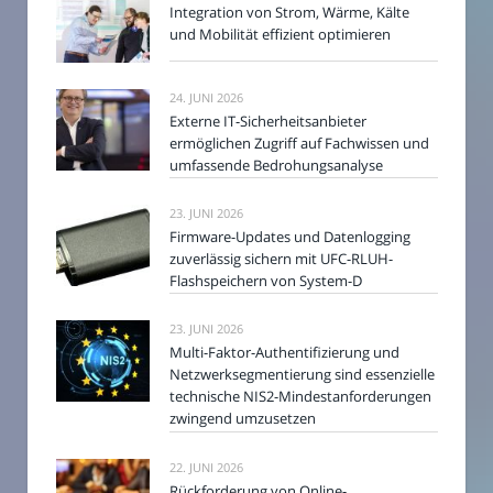
Integration von Strom, Wärme, Kälte
und Mobilität effizient optimieren
24. JUNI 2026
Externe IT-Sicherheitsanbieter
ermöglichen Zugriff auf Fachwissen und
umfassende Bedrohungsanalyse
23. JUNI 2026
Firmware-Updates und Datenlogging
zuverlässig sichern mit UFC-RLUH-
Flashspeichern von System-D
23. JUNI 2026
Multi-Faktor-Authentifizierung und
Netzwerksegmentierung sind essenzielle
technische NIS2-Mindestanforderungen
zwingend umzusetzen
22. JUNI 2026
Rückforderung von Online-