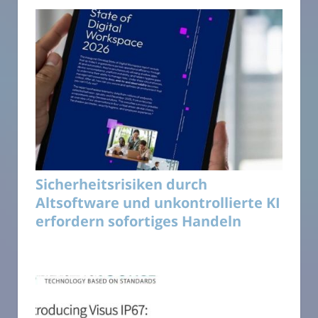
Sicherheitsrisiken durch
Altsoftware und unkontrollierte KI
erfordern sofortiges Handeln