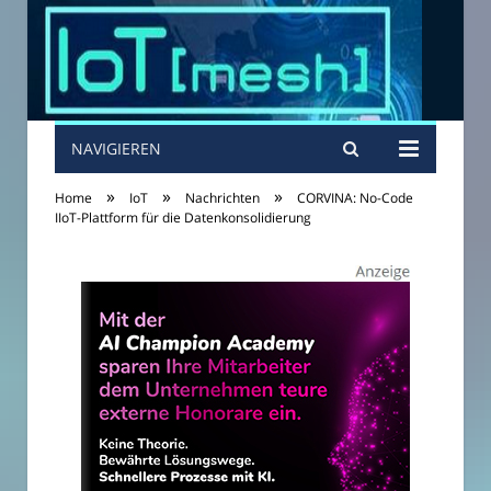
NAVIGIEREN
»
»
»
Home
IoT
Nachrichten
CORVINA: No-Code
IIoT-Plattform für die Datenkonsolidierung