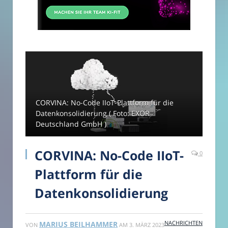
CORVINA: No-Code IIoT-Plattform für die
Datenkonsolidierung ( Foto: EXOR
Deutschland GmbH )
CORVINA: No-Code IIoT-
0
Plattform für die
Datenkonsolidierung
NACHRICHTEN
MARIUS BEILHAMMER
VON
AM
3. MÄRZ 2023