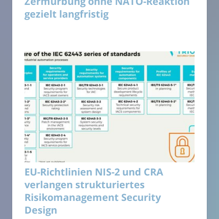
Zermürbung ohne NATO-Reaktion
gezielt langfristig
EU-Richtlinien NIS-2 und CRA
verlangen strukturiertes
Risikomanagement Security
Design