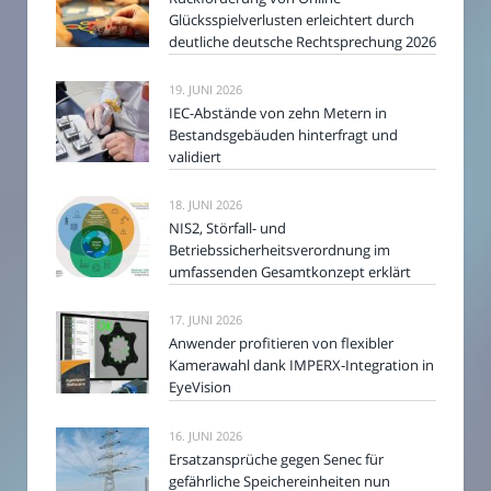
Glücksspielverlusten erleichtert durch
deutliche deutsche Rechtsprechung 2026
19. JUNI 2026
IEC-Abstände von zehn Metern in
Bestandsgebäuden hinterfragt und
validiert
18. JUNI 2026
NIS2, Störfall- und
Betriebssicherheitsverordnung im
umfassenden Gesamtkonzept erklärt
17. JUNI 2026
Anwender profitieren von flexibler
Kamerawahl dank IMPERX-Integration in
EyeVision
16. JUNI 2026
Ersatzansprüche gegen Senec für
gefährliche Speichereinheiten nun