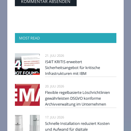
MOST READ
21. JULI 2026
IS4IT KRITIS erweitert
Sicherheitsangebot für kritische
Infrastrukturen mit IBM
20. JULI 2026
Flexible regelbasierte Löschrichtlinien
gewährleisten DSGVO konforme
Archivverwaltung im Unternehmen
17. JULI 2026
Schnelle Installation reduziert Kosten
und Aufwand für digitale