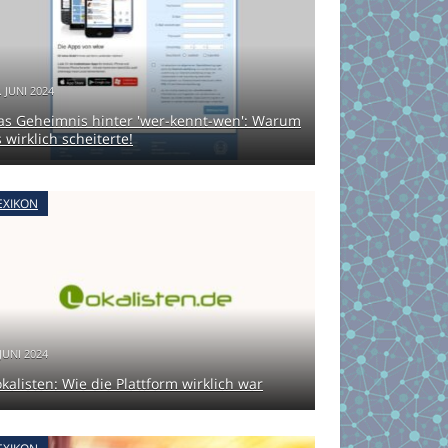
. JUNI 2024
as Geheimnis hinter 'wer-kennt-wen': Warum
 wirklich scheiterte!
EXIKON
 JUNI 2024
okalisten: Wie die Plattform wirklich war