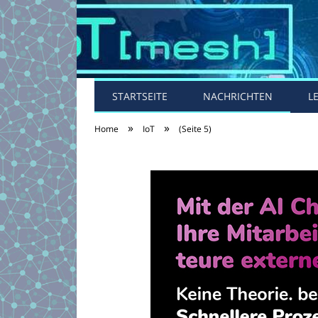
STARTSEITE
NACHRICHTEN
L
»
»
Home
IoT
(Seite 5)