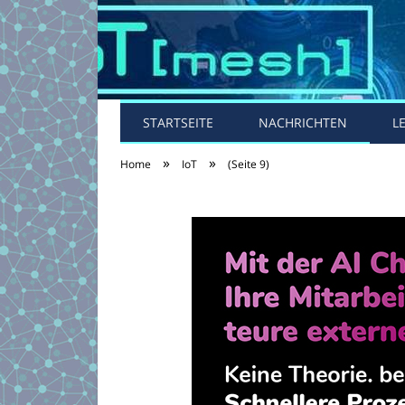
STARTSEITE
NACHRICHTEN
L
»
»
Home
IoT
(Seite 9)