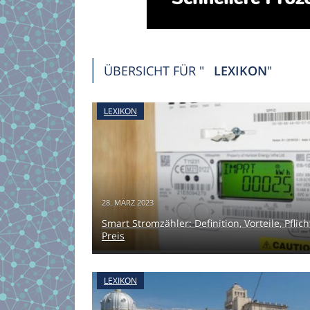
ÜBERSICHT FÜR "
LEXIKON
"
LEXIKON
28. MÄRZ 2023
Smart Stromzähler: Definition, Vorteile, Pflich
Preis
LEXIKON