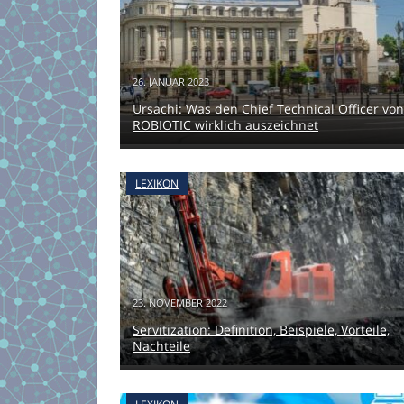
26. JANUAR 2023
Ursachi: Was den Chief Technical Officer von
ROBIOTIC wirklich auszeichnet
LEXIKON
23. NOVEMBER 2022
Servitization: Definition, Beispiele, Vorteile,
Nachteile