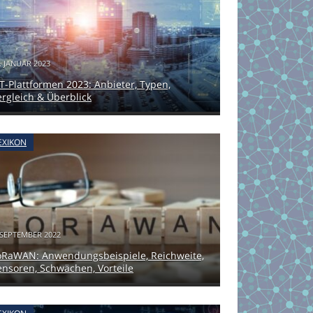
. JANUAR 2023
oT-Plattformen 2023: Anbieter, Typen,
ergleich & Überblick
EXIKON
 SEPTEMBER 2022
oRaWAN: Anwendungsbeispiele, Reichweite,
ensoren, Schwächen, Vorteile