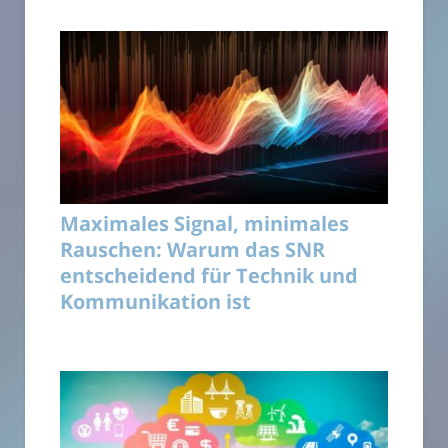
Maximales Signal, minimales
Rauschen: Warum das SNR
entscheidend für Technik und
Kommunikation ist