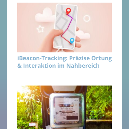
iBeacon-Tracking: Präzise Ortung
& Interaktion im Nahbereich