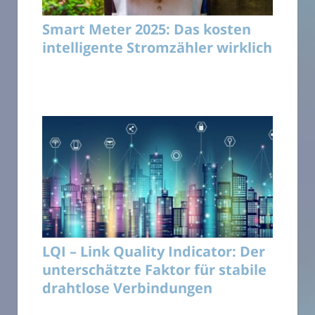
Smart Meter 2025: Das kosten
intelligente Stromzähler wirklich
LQI – Link Quality Indicator: Der
unterschätzte Faktor für stabile
drahtlose Verbindungen