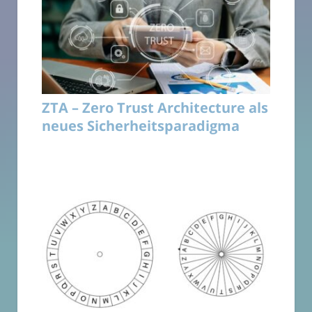
ZTA – Zero Trust Architecture als
neues Sicherheitsparadigma