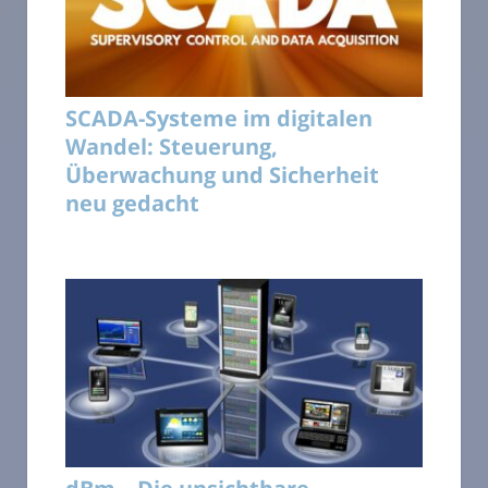
SCADA-Systeme im digitalen
Wandel: Steuerung,
Überwachung und Sicherheit
neu gedacht