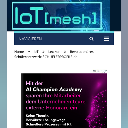
NAVIGIEREN
»
»
»
Home
IoT
Lexikon
Revolutionäres
Schülernetzwerk: SCHUELERPROFILE.de