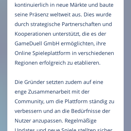
kontinuierlich in neue Märkte und baute
seine Präsenz weltweit aus. Dies wurde
durch strategische Partnerschaften und
Kooperationen unterstützt, die es der
GameDuell GmbH ermöglichten, ihre
Online Spieleplattform in verschiedenen
Regionen erfolgreich zu etablieren.
Die Gründer setzten zudem auf eine
enge Zusammenarbeit mit der
Community, um die Plattform ständig zu
verbessern und an die Bedürfnisse der
Nutzer anzupassen. Regelmäßige
Updates und neue Spiele stellten sicher,