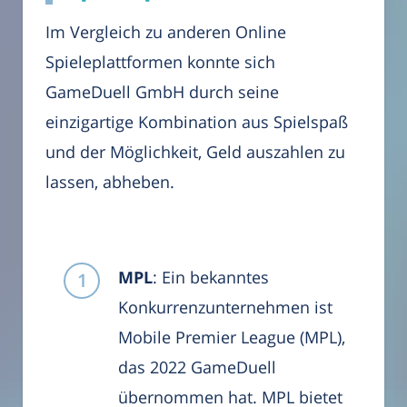
Im Vergleich zu anderen Online
Spieleplattformen konnte sich
GameDuell GmbH durch seine
einzigartige Kombination aus Spielspaß
und der Möglichkeit, Geld auszahlen zu
lassen, abheben.
MPL
: Ein bekanntes
Konkurrenzunternehmen ist
Mobile Premier League (MPL),
das 2022 GameDuell
übernommen hat. MPL bietet