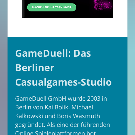
GameDuell: Das
Berliner
Casualgames-Studio
GameDuell GmbH wurde 2003 in
Berlin von Kai Bolik, Michael
Kalkowski und Boris Wasmuth
gegründet. Als eine der führenden
Online Spieleplattformen bot