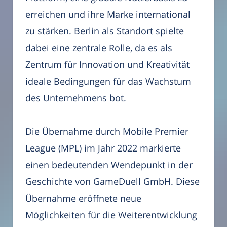
erreichen und ihre Marke international
zu stärken. Berlin als Standort spielte
dabei eine zentrale Rolle, da es als
Zentrum für Innovation und Kreativität
ideale Bedingungen für das Wachstum
des Unternehmens bot.
Die Übernahme durch Mobile Premier
League (MPL) im Jahr 2022 markierte
einen bedeutenden Wendepunkt in der
Geschichte von GameDuell GmbH. Diese
Übernahme eröffnete neue
Möglichkeiten für die Weiterentwicklung