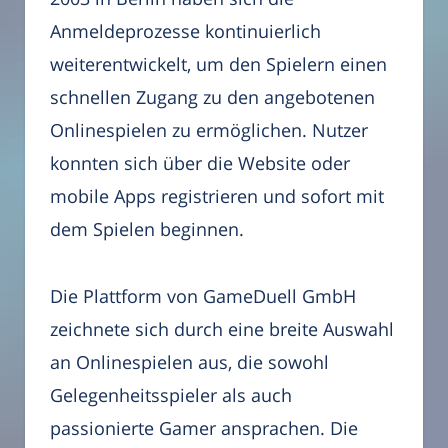
Anmeldeprozesse kontinuierlich
weiterentwickelt, um den Spielern einen
schnellen Zugang zu den angebotenen
Onlinespielen zu ermöglichen. Nutzer
konnten sich über die Website oder
mobile Apps registrieren und sofort mit
dem Spielen beginnen.
Die Plattform von GameDuell GmbH
zeichnete sich durch eine breite Auswahl
an Onlinespielen aus, die sowohl
Gelegenheitsspieler als auch
passionierte Gamer ansprachen. Die