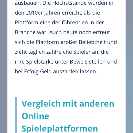
ausbauen. Die Höchststände wurden in
den 2010er Jahren erreicht, als die
Plattform eine der führenden in der
Branche war. Auch heute noch erfreut
sich die Plattform großer Beliebtheit und
zieht täglich zahlreiche Spieler an, die
ihre Spielstärke unter Beweis stellen und
bei Erfolg Geld auszahlen lassen.
Vergleich mit anderen
Online
Spieleplattformen