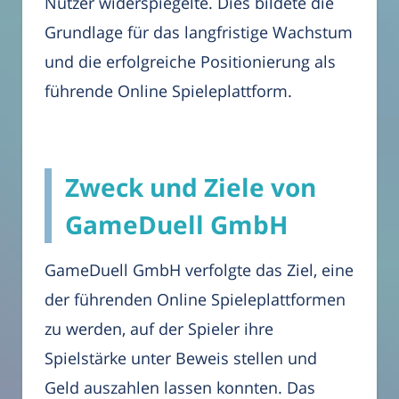
Nutzer widerspiegelte. Dies bildete die
Grundlage für das langfristige Wachstum
und die erfolgreiche Positionierung als
führende Online Spieleplattform.
Zweck und Ziele von
GameDuell GmbH
GameDuell GmbH verfolgte das Ziel, eine
der führenden Online Spieleplattformen
zu werden, auf der Spieler ihre
Spielstärke unter Beweis stellen und
Geld auszahlen lassen konnten. Das