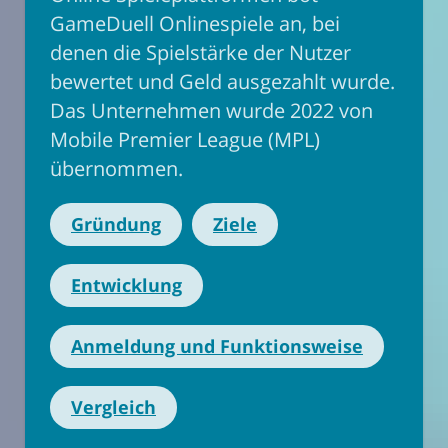
GameDuell Onlinespiele an, bei
denen die Spielstärke der Nutzer
bewertet und Geld ausgezahlt wurde.
Das Unternehmen wurde 2022 von
Mobile Premier League (MPL)
übernommen.
Gründung
Ziele
Entwicklung
Anmeldung und Funktionsweise
Vergleich