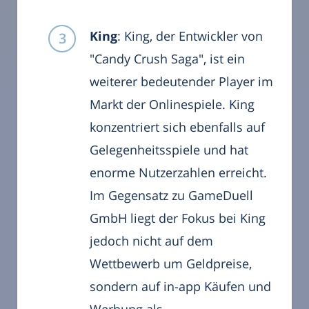
King
: King, der Entwickler von
"Candy Crush Saga", ist ein
weiterer bedeutender Player im
Markt der Onlinespiele. King
konzentriert sich ebenfalls auf
Gelegenheitsspiele und hat
enorme Nutzerzahlen erreicht.
Im Gegensatz zu GameDuell
GmbH liegt der Fokus bei King
jedoch nicht auf dem
Wettbewerb um Geldpreise,
sondern auf in-app Käufen und
Werbung als