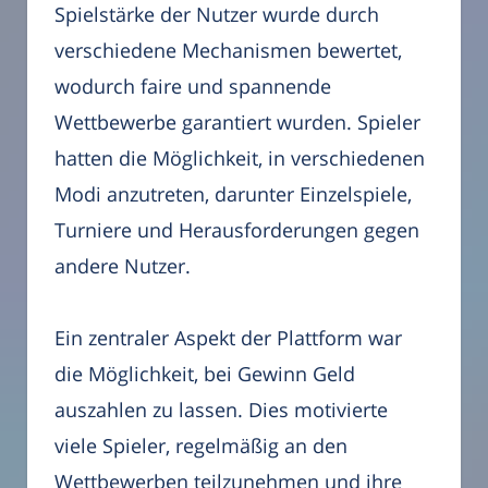
Spielstärke der Nutzer wurde durch
verschiedene Mechanismen bewertet,
wodurch faire und spannende
Wettbewerbe garantiert wurden. Spieler
hatten die Möglichkeit, in verschiedenen
Modi anzutreten, darunter Einzelspiele,
Turniere und Herausforderungen gegen
andere Nutzer.
Ein zentraler Aspekt der Plattform war
die Möglichkeit, bei Gewinn Geld
auszahlen zu lassen. Dies motivierte
viele Spieler, regelmäßig an den
Wettbewerben teilzunehmen und ihre