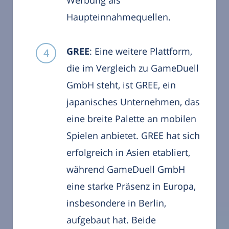
Haupteinnahmequellen.
GREE
: Eine weitere Plattform,
die im Vergleich zu GameDuell
GmbH steht, ist GREE, ein
japanisches Unternehmen, das
eine breite Palette an mobilen
Spielen anbietet. GREE hat sich
erfolgreich in Asien etabliert,
während GameDuell GmbH
eine starke Präsenz in Europa,
insbesondere in Berlin,
aufgebaut hat. Beide