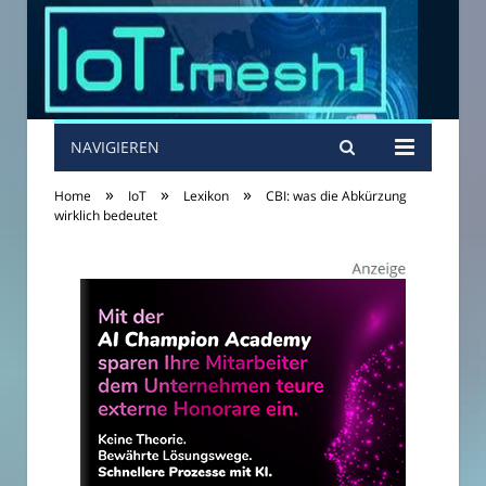
NAVIGIEREN
»
»
»
Home
IoT
Lexikon
CBI: was die Abkürzung
wirklich bedeutet