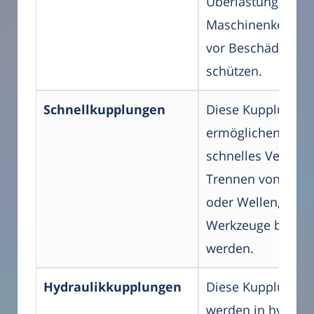
Überlastung, um
Maschinenkompo
vor Beschädigung
schützen.
Schnellkupplungen
Diese Kupplungen
ermöglichen ein
schnelles Verbin
Trennen von Leit
oder Wellen, ohne
Werkzeuge benöti
werden.
Hydraulikkupplungen
Diese Kupplungen
werden in hydraul