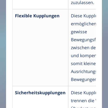
zuzulassen.
Flexible Kupplungen
Diese Kupplungen
ermöglichen eine
gewisse
Bewegungsfreihei
zwischen den Wel
und kompensiere
somit kleine
Ausrichtungsfehle
Bewegungen.
Sicherheitskupplungen
Diese Kupplungen
trennen die Welle