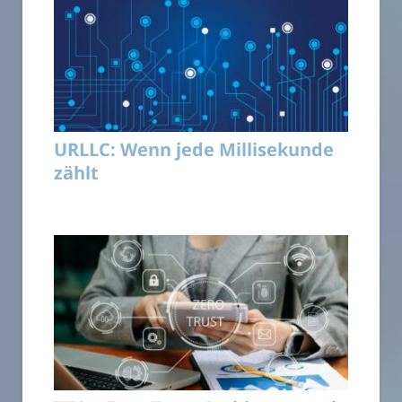
URLLC: Wenn jede Millisekunde
zählt