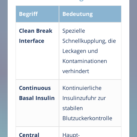
Begriff
Bedeutung
Clean Break
Spezielle
Interface
Schnellkupplung, die
Leckagen und
Kontaminationen
verhindert
Continuous
Kontinuierliche
Basal Insulin
Insulinzufuhr zur
stabilen
Blutzuckerkontrolle
Central
Haupt-