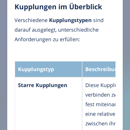
Kupplungen im Überblick
Verschiedene
Kupplungstypen
sind
darauf ausgelegt, unterschiedliche
Anforderungen zu erfüllen:
Kupplungstyp
Beschreibung
Starre Kupplungen
Diese Kupplungen
verbinden zwei We
fest miteinander,
eine relative Bew
zwischen ihnen