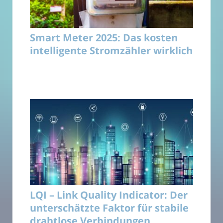
Smart Meter 2025: Das kosten
intelligente Stromzähler wirklich
LQI – Link Quality Indicator: Der
unterschätzte Faktor für stabile
drahtlose Verbindungen