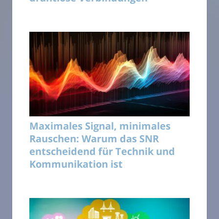
Maximales Signal, minimales
Rauschen: Warum das SNR
entscheidend für Technik und
Kommunikation ist