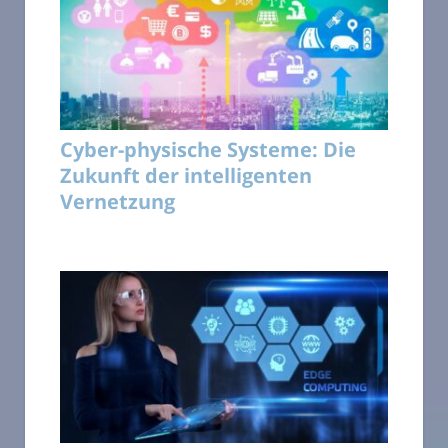
Cyber-physische Systeme: Die
Zukunft der intelligenten
Vernetzung