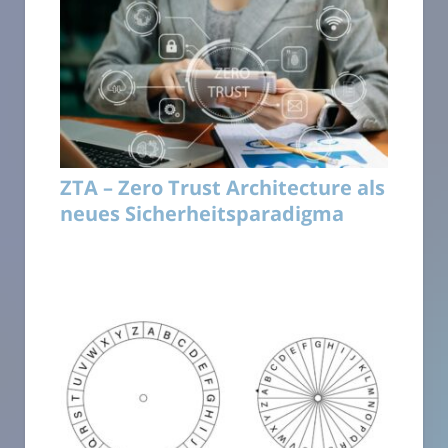
ZTA – Zero Trust Architecture als
neues Sicherheitsparadigma