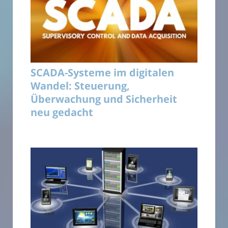
SCADA-Systeme im digitalen
Wandel: Steuerung,
Überwachung und Sicherheit
neu gedacht