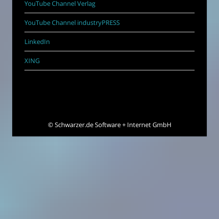
YouTube Channel Verlag
YouTube Channel industryPRESS
LinkedIn
XING
©
Schwarzer.de Software + Internet GmbH