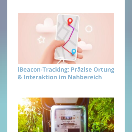
iBeacon-Tracking: Präzise Ortung
& Interaktion im Nahbereich