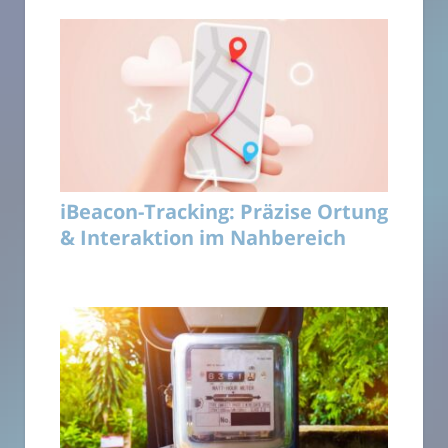
iBeacon-Tracking: Präzise Ortung
& Interaktion im Nahbereich