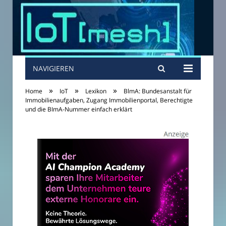
NAVIGIEREN
»
»
»
Home
IoT
Lexikon
BlmA: Bundesanstalt für
Immobilienaufgaben, Zugang Immobilienportal, Berechtigte
und die BImA-Nummer einfach erklärt