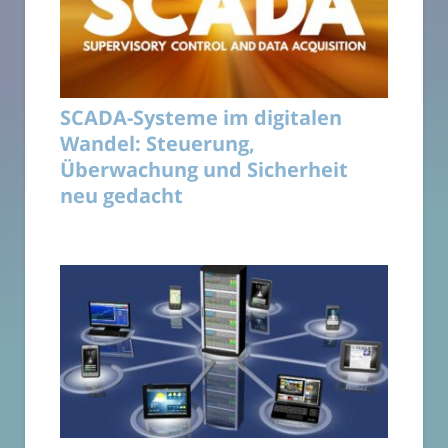
SCADA-Systeme im digitalen
Wandel: Steuerung,
Überwachung und Sicherheit
neu gedacht