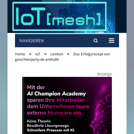
NAVIGIEREN
»
»
»
Home
IoT
Lexikon
Das Erfolgsrezept von
gesichterparty-de enthüllt!