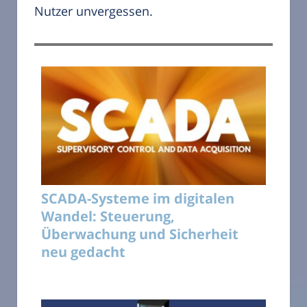
Nutzer unvergessen.
SCADA-Systeme im digitalen
Wandel: Steuerung,
Überwachung und Sicherheit
neu gedacht