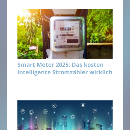
Smart Meter 2025: Das kosten
intelligente Stromzähler wirklich