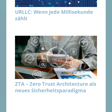
URLLC: Wenn jede Millisekunde
zählt
ZTA – Zero Trust Architecture als
neues Sicherheitsparadigma