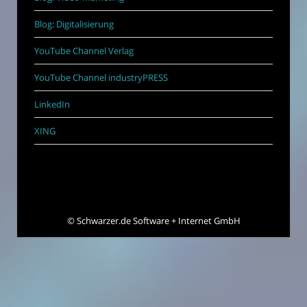
Blog: Digitalisierung
YouTube Channel Verlag
YouTube Channel industryPRESS
LinkedIn
XING
©
Schwarzer.de Software + Internet GmbH