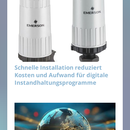
Schnelle Installation reduziert
Kosten und Aufwand für digitale
Instandhaltungsprogramme