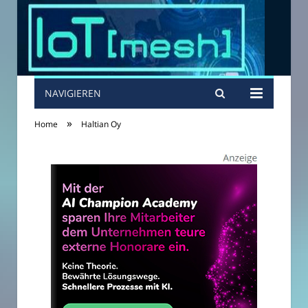
NAVIGIEREN
»
Home
Haltian Oy