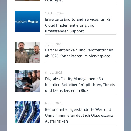
Lösung ist
13. JULI 2026
Erweiterte End-to-End-Services für IFS
Cloud Implementierung und
umfassenden Support
7. JULI 2026
Partner entwickeln und veröffentlichen
ab 2026 Konnektoren im Marketplace
6. JULI 2026
Digitales Facility Management: So
behalten Betreiber Prüfpflichten, Tickets
und Dienstleister im Blick
6. JULI 2026
Redundante Lagerstandorte Werl und
Unna minimieren deutlich Obsoleszenz
Ausfallrisiken