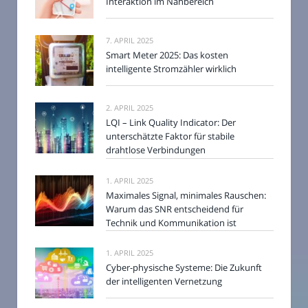
Interaktion im Nahbereich
7. APRIL 2025
Smart Meter 2025: Das kosten
intelligente Stromzähler wirklich
2. APRIL 2025
LQI – Link Quality Indicator: Der
unterschätzte Faktor für stabile
drahtlose Verbindungen
1. APRIL 2025
Maximales Signal, minimales Rauschen:
Warum das SNR entscheidend für
Technik und Kommunikation ist
1. APRIL 2025
Cyber-physische Systeme: Die Zukunft
der intelligenten Vernetzung