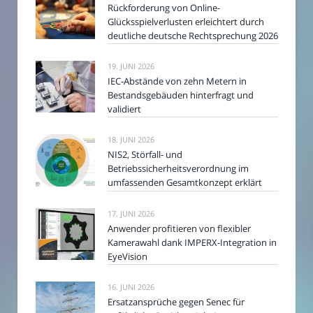
Rückforderung von Online-
Glücksspielverlusten erleichtert durch
deutliche deutsche Rechtsprechung 2026
19. JUNI 2026
IEC-Abstände von zehn Metern in
Bestandsgebäuden hinterfragt und
validiert
18. JUNI 2026
NIS2, Störfall- und
Betriebssicherheitsverordnung im
umfassenden Gesamtkonzept erklärt
17. JUNI 2026
Anwender profitieren von flexibler
Kamerawahl dank IMPERX-Integration in
EyeVision
16. JUNI 2026
Ersatzansprüche gegen Senec für