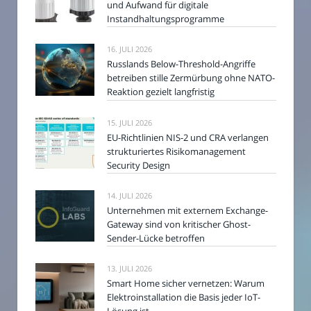
und Aufwand für digitale
Instandhaltungsprogramme
16. JULI 2026
Russlands Below-Threshold-Angriffe
betreiben stille Zermürbung ohne NATO-
Reaktion gezielt langfristig
15. JULI 2026
EU-Richtlinien NIS-2 und CRA verlangen
strukturiertes Risikomanagement
Security Design
14. JULI 2026
Unternehmen mit externem Exchange-
Gateway sind von kritischer Ghost-
Sender-Lücke betroffen
13. JULI 2026
Smart Home sicher vernetzen: Warum
Elektroinstallation die Basis jeder IoT-