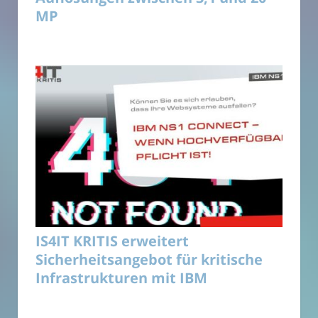
MP
IS4IT KRITIS erweitert
Sicherheitsangebot für kritische
Infrastrukturen mit IBM