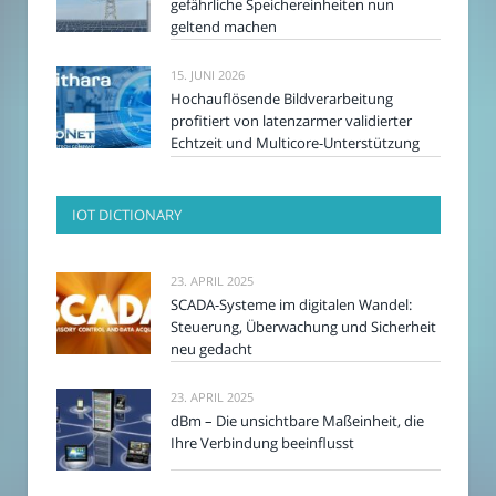
gefährliche Speichereinheiten nun
geltend machen
15. JUNI 2026
Hochauflösende Bildverarbeitung
profitiert von latenzarmer validierter
Echtzeit und Multicore-Unterstützung
IOT DICTIONARY
23. APRIL 2025
SCADA-Systeme im digitalen Wandel:
Steuerung, Überwachung und Sicherheit
neu gedacht
23. APRIL 2025
dBm – Die unsichtbare Maßeinheit, die
Ihre Verbindung beeinflusst