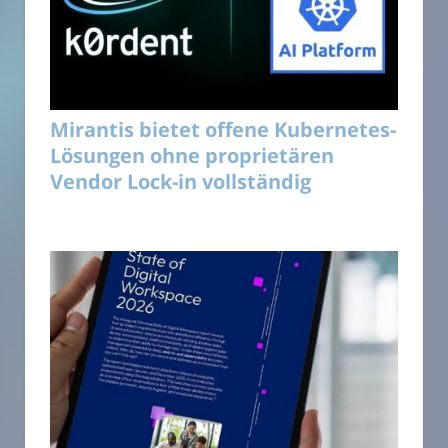
Mirantis bietet offene Kubernetes-
Lösungen ohne proprietären
Vendor Lock-in vollständig