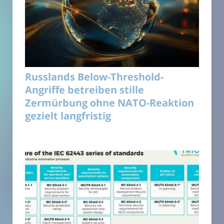
Russlands Below-Threshold-
Angriffe betreiben stille
Zermürbung ohne NATO-Reaktion
gezielt langfristig