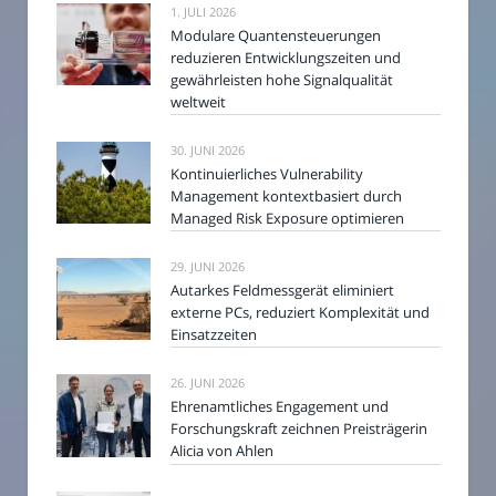
1. JULI 2026
Modulare Quantensteuerungen
reduzieren Entwicklungszeiten und
gewährleisten hohe Signalqualität
weltweit
30. JUNI 2026
Kontinuierliches Vulnerability
Management kontextbasiert durch
Managed Risk Exposure optimieren
29. JUNI 2026
Autarkes Feldmessgerät eliminiert
externe PCs, reduziert Komplexität und
Einsatzzeiten
26. JUNI 2026
Ehrenamtliches Engagement und
Forschungskraft zeichnen Preisträgerin
Alicia von Ahlen