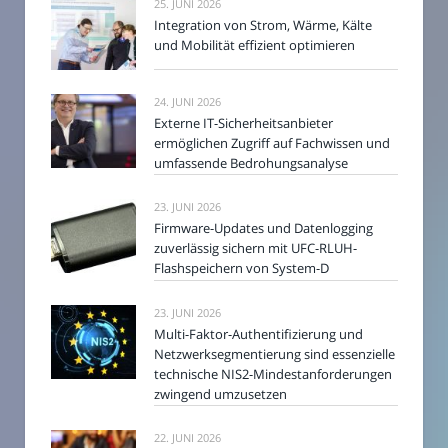
25. JUNI 2026
Integration von Strom, Wärme, Kälte
und Mobilität effizient optimieren
24. JUNI 2026
Externe IT-Sicherheitsanbieter
ermöglichen Zugriff auf Fachwissen und
umfassende Bedrohungsanalyse
23. JUNI 2026
Firmware-Updates und Datenlogging
zuverlässig sichern mit UFC-RLUH-
Flashspeichern von System-D
23. JUNI 2026
Multi-Faktor-Authentifizierung und
Netzwerksegmentierung sind essenzielle
technische NIS2-Mindestanforderungen
zwingend umzusetzen
22. JUNI 2026