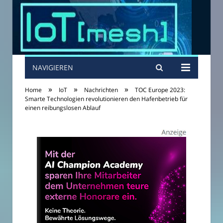
NAVIGIEREN
»
»
»
Home
IoT
Nachrichten
TOC Europe 2023:
Smarte Technologien revolutionieren den Hafenbetrieb für
einen reibungslosen Ablauf