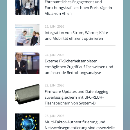
Ehrenamtliches Engagement und
Forschungskraft zeichnen Preisträgerin
Alicia von Ahlen
25. JUNI 2026
Integration von Strom, Wärme, Kälte
und Mobilität effizient optimieren
24. JUNI 2026
Externe IT-Sicherheitsanbieter
ermöglichen Zugriff auf Fachwissen und
umfassende Bedrohungsanalyse
23. JUNI 2026
Firmware-Updates und Datenlogging
zuverlässig sichern mit UFC-RLUH-
Flashspeichern von System-D
23. JUNI 2026
Multi-Faktor-Authentifizierung und
Netzwerksegmentierung sind essenzielle