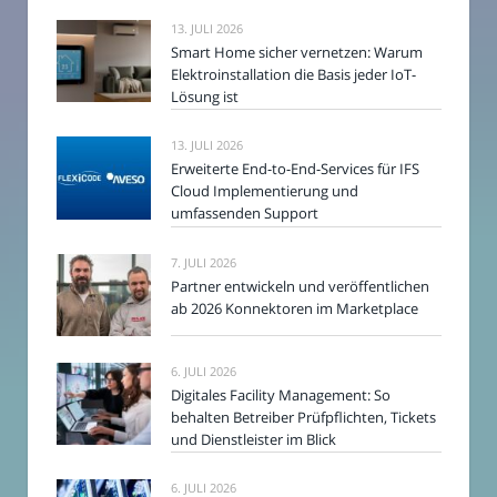
13. JULI 2026
Smart Home sicher vernetzen: Warum
Elektroinstallation die Basis jeder IoT-
Lösung ist
13. JULI 2026
Erweiterte End-to-End-Services für IFS
Cloud Implementierung und
umfassenden Support
7. JULI 2026
Partner entwickeln und veröffentlichen
ab 2026 Konnektoren im Marketplace
6. JULI 2026
Digitales Facility Management: So
behalten Betreiber Prüfpflichten, Tickets
und Dienstleister im Blick
6. JULI 2026