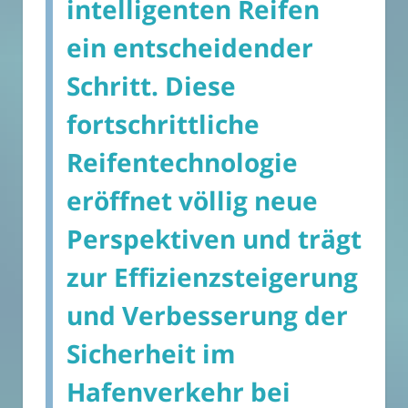
intelligenten Reifen
ein entscheidender
Schritt. Diese
fortschrittliche
Reifentechnologie
eröffnet völlig neue
Perspektiven und trägt
zur Effizienzsteigerung
und Verbesserung der
Sicherheit im
Hafenverkehr bei