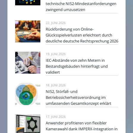
technische NIS2-Mindestanforderungen
zwingend umzusetzen
22. JUNI 2026
Rückforderung von Online-
Glücksspielverlusten erleichtert durch
deutliche deutsche Rechtsprechung 2026
19. JUNI 2026
IEC-Abstände von zehn Metern in
Bestandsgebäuden hinterfragt und
validiert
18. JUNI 2026
NIS2, Störfall- und
Betriebssicherheitsverordnung im
umfassenden Gesamtkonzept erklärt
17. JUNI 2026
Anwender profitieren von flexibler
Kamerawahl dank IMPERX-Integration in