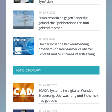
EyeVision
16. JUNI 2026
Ersatzansprüche gegen Senec für
gefährliche Speichereinheiten nun
geltend machen
15. JUNI 2026
Hochauflösende Bildverarbeitung
profitiert von latenzarmer validierter
Echtzeit und Multicore-Unterstützung
IOT DICTIONARY
23. APRIL 2025
SCADA-Systeme im digitalen Wandel:
Steuerung, Überwachung und Sicherheit
neu gedacht
23. APRIL 2025