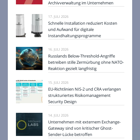
Archivverwaltung im Unternehmen
17. JULI 2026
Schnelle Installation reduziert Kosten
und Aufwand für digitale
Instandhaltungsprogramme
16. JULI 2026
Russlands Below-Threshold-Angriffe
betreiben stille Zermürbung ohne NATO-
Reaktion gezielt langfristig
15. JULI 2026
EU-Richtlinien NIS-2 und CRA verlangen
strukturiertes Risikomanagement
Security Design
14. JULI 2026
Unternehmen mit externem Exchange-
Gateway sind von kritischer Ghost-
Sender-Lücke betroffen