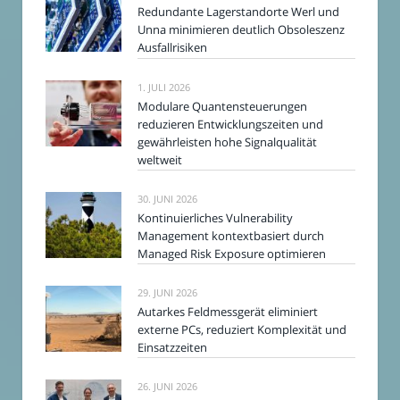
Redundante Lagerstandorte Werl und
Unna minimieren deutlich Obsoleszenz
Ausfallrisiken
1. JULI 2026
Modulare Quantensteuerungen
reduzieren Entwicklungszeiten und
gewährleisten hohe Signalqualität
weltweit
30. JUNI 2026
Kontinuierliches Vulnerability
Management kontextbasiert durch
Managed Risk Exposure optimieren
29. JUNI 2026
Autarkes Feldmessgerät eliminiert
externe PCs, reduziert Komplexität und
Einsatzzeiten
26. JUNI 2026