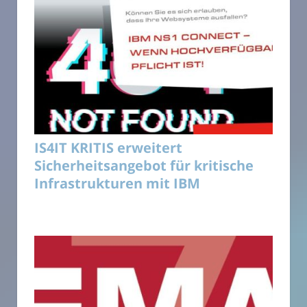
IS4IT KRITIS erweitert
Sicherheitsangebot für kritische
Infrastrukturen mit IBM