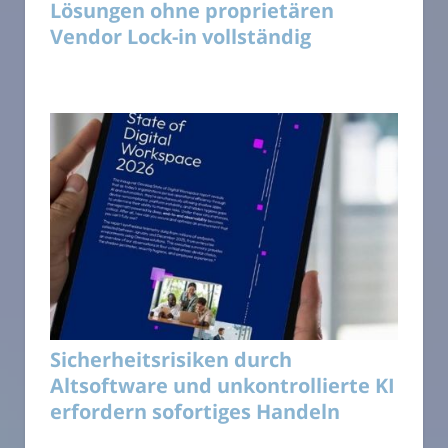
Lösungen ohne proprietären
Vendor Lock-in vollständig
Sicherheitsrisiken durch
Altsoftware und unkontrollierte KI
erfordern sofortiges Handeln