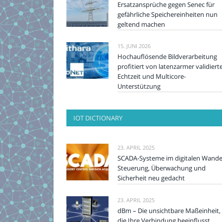
Ersatzansprüche gegen Senec für
gefährliche Speichereinheiten nun
geltend machen
15. JUNI 2026
Hochauflösende Bildverarbeitung
profitiert von latenzarmer validiert
Echtzeit und Multicore-
Unterstützung
IOT DICTIONARY
23. APRIL 2025
SCADA-Systeme im digitalen Wande
Steuerung, Überwachung und
Sicherheit neu gedacht
23. APRIL 2025
dBm – Die unsichtbare Maßeinheit,
die Ihre Verbindung beeinflusst