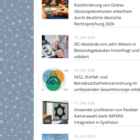
Rückforderung von Online-
Glücksspielverlusten erleichtert
durch deutliche deutsche
Rechtsprechung 2026
19. JUNI 2026
IEC-Abstände von zehn Metern in
Bestandsgebäuden hinterfragt und
validiert
18. JUNI 2026
NIS2, Störfall- und
Betriebssicherheitsverordnung im
umfassenden Gesamtkonzept erklä
17. JUNI 2026
Anwender profitieren von flexibler
Kamerawahl dank IMPERX-
Integration in EyeVision
16. JUNI 2026