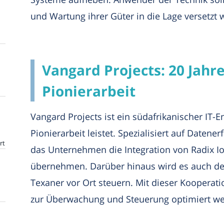
und Wartung ihrer Güter in die Lage versetzt 
Vangard Projects: 20 Jahr
Pionierarbeit
Vangard Projects ist ein südafrikanischer IT-En
Pionierarbeit leistet. Spezialisiert auf Daten
rt
das Unternehmen die Integration von Radix I
übernehmen. Darüber hinaus wird es auch den
Texaner vor Ort steuern. Mit dieser Kooperat
zur Überwachung und Steuerung optimiert we