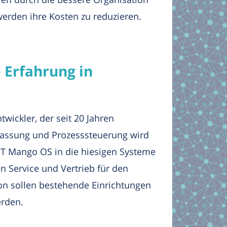
werden ihre Kosten zu reduzieren.
e Erfahrung in
twickler, der seit 20 Jahren
erfassung und Prozesssteuerung wird
oT Mango OS in die hiesigen Systeme
 Service und Vertrieb für den
ion sollen bestehende Einrichtungen
rden.