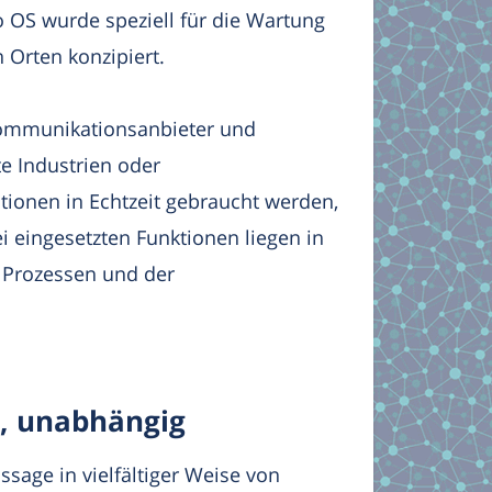
OS wurde speziell für die Wartung
n Orten konzipiert.
ommunikationsanbieter und
e Industrien oder
tionen in Echtzeit gebraucht werden,
i eingesetzten Funktionen liegen in
 Prozessen und der
l, unabhängig
sage in vielfältiger Weise von