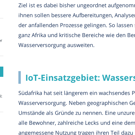
Ziel ist es dabei bisher ungeordnet aufgenom
ihnen sollen bessere Aufbereitungen, Analys
der anfallenden Prozesse gelingen. So lassen
ganz Afrika und kritische Bereiche wie den Ber
er
Wasserversorgung ausweiten.
IoT-Einsatzgebiet: Wasser
Südafrika hat seit längerem ein wachsendes 
l:
Wasserversorgung. Neben geographischen Ge
Umstände als Gründe zu nennen. Eine unzurei
alle Bewohner, zahlreiche Lecks und eine dem 
angemessene Nutzung tragen ihren Teil dazu 