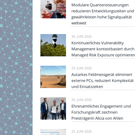
Modulare Quantensteuerungen
reduzieren Entwicklungszeiten und
gewährleisten hohe Signalqualität
weltweit
30. JUNI 2026
Kontinuierliches Vulnerability
Management kontextbasiert durch
Managed Risk Exposure optimieren
29. JUNI 2026
Autarkes Feldmessgerät eliminiert
externe PCs, reduziert Komplexität
und Einsatzzeiten
26. JUNI 2026
Ehrenamtliches Engagement und
Forschungskraft zeichnen
Preisträgerin Alicia von Ahlen
25. JUNI 2026