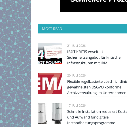
MOST READ
21. JULI 2026
IS4IT KRITIS erweitert
Sicherheitsangebot für kritische
Infrastrukturen mit IBM
20. JULI 2026
Flexible regelbasierte Löschrichtlini
gewährleisten DSGVO konforme
Archivverwaltung im Unternehmen
17. JULI 2026
Schnelle Installation reduziert Kost
und Aufwand für digitale
Instandhaltungsprogramme