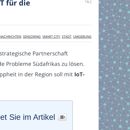
T für die
0
NACHRICHTEN
,
SENSORING
,
SMART CITY
,
STADT
,
UMGEBUNG
strategische Partnerschaft
e Probleme Südafrikas zu lösen.
heit in der Region soll mit
IoT-
et Sie im Artikel