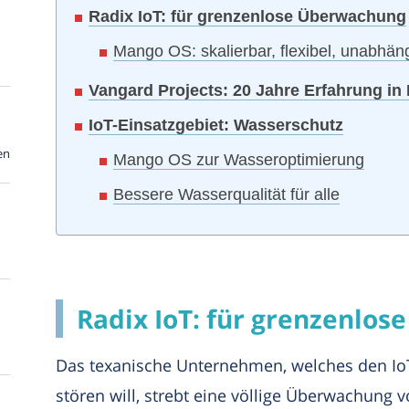
Radix IoT: für grenzenlose Überwachung
Mango OS: skalierbar, flexibel, unabhän
Vangard Projects: 20 Jahre Erfahrung in 
IoT-Einsatzgebiet: Wasserschutz
en
Mango OS zur Wasseroptimierung
Bessere Wasserqualität für alle
Radix IoT: für grenzenlo
Das texanische Unternehmen, welches den IoT
stören will, strebt eine völlige Überwachung 