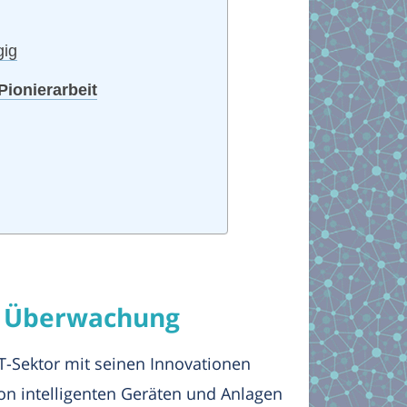
gig
Pionierarbeit
se Überwachung
-Sektor mit seinen Innovationen
von intelligenten Geräten und Anlagen