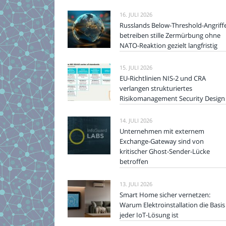
16. JULI 2026
Russlands Below-Threshold-Angriff
betreiben stille Zermürbung ohne
NATO-Reaktion gezielt langfristig
15. JULI 2026
EU-Richtlinien NIS-2 und CRA
verlangen strukturiertes
Risikomanagement Security Design
14. JULI 2026
Unternehmen mit externem
Exchange-Gateway sind von
kritischer Ghost-Sender-Lücke
betroffen
13. JULI 2026
Smart Home sicher vernetzen:
Warum Elektroinstallation die Basis
jeder IoT-Lösung ist