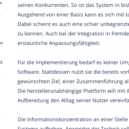
te
seinen Konkurrenten. So ist das System in b
Ausgehend von einer Basis kann es sich mit 
Dabei scheint es auch eine schier unbegren
zu können. Auch bei der Integration in fremd
erstaunliche Anpassungsfähigkeit.
se
Für die Implementierung bedarf es keiner Um
ng
Software. Stattdessen nutzt sie die bereits 
gewünschten Ziel, einer Zusammenführung all
Die herstellerunabhängige Plattform will mi
Aufbereitung den Alltag seiner Nutzer vereinfa
Die Informationskonzentration an einer Stelle
Systeme aufheben. Anwender der Technik soll