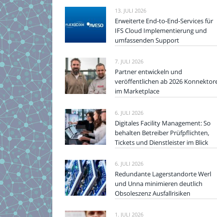
13. JULI 2026
Erweiterte End-to-End-Services für
IFS Cloud Implementierung und
umfassenden Support
7. JULI 2026
Partner entwickeln und
veröffentlichen ab 2026 Konnektor
im Marketplace
6. JULI 2026
Digitales Facility Management: So
behalten Betreiber Prüfpflichten,
Tickets und Dienstleister im Blick
6. JULI 2026
Redundante Lagerstandorte Werl
und Unna minimieren deutlich
Obsoleszenz Ausfallrisiken
1. JULI 2026