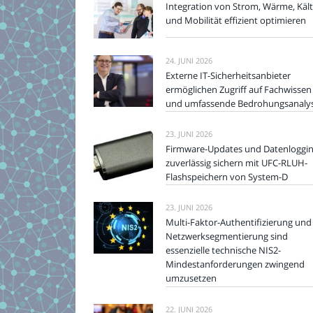
Integration von Strom, Wärme, Käl
und Mobilität effizient optimieren
24. JUNI 2026
Externe IT-Sicherheitsanbieter
ermöglichen Zugriff auf Fachwissen
und umfassende Bedrohungsanaly
23. JUNI 2026
Firmware-Updates und Datenloggi
zuverlässig sichern mit UFC-RLUH-
Flashspeichern von System-D
23. JUNI 2026
Multi-Faktor-Authentifizierung und
Netzwerksegmentierung sind
essenzielle technische NIS2-
Mindestanforderungen zwingend
umzusetzen
22. JUNI 2026