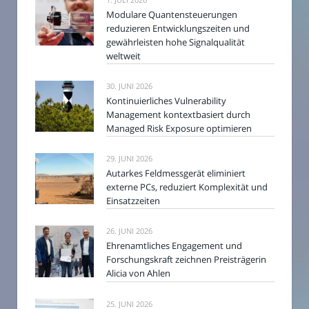
Modulare Quantensteuerungen
reduzieren Entwicklungszeiten und
gewährleisten hohe Signalqualität
weltweit
30. JUNI 2026
Kontinuierliches Vulnerability
Management kontextbasiert durch
Managed Risk Exposure optimieren
29. JUNI 2026
Autarkes Feldmessgerät eliminiert
externe PCs, reduziert Komplexität und
Einsatzzeiten
26. JUNI 2026
Ehrenamtliches Engagement und
Forschungskraft zeichnen Preisträgerin
Alicia von Ahlen
25. JUNI 2026