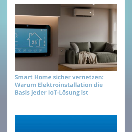
Smart Home sicher vernetzen:
Warum Elektroinstallation die
Basis jeder IoT-Lösung ist