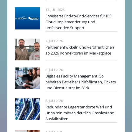
13. JULI 2026
Erweiterte End-to-End-Services für IFS
Cloud Implementierung und
umfassenden Support
7. JULI 2026
Partner entwickeln und veröffentlichen
ab 2026 Konnektoren im Marketplace
6. JULI 2026
Digitales Facility Management: So
behalten Betreiber Prüfpflichten, Tickets
und Dienstleister im Blick
6. JULI 2026
Redundante Lagerstandorte Werl und
Unna minimieren deutlich Obsoleszenz
Ausfallrisiken
1. JULI 2026