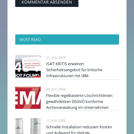
MOST READ
21. JULI 2026
IS4IT KRITIS erweitert
Sicherheitsangebot für kritische
Infrastrukturen mit IBM
20. JULI 2026
Flexible regelbasierte Löschrichtlinien
gewährleisten DSGVO konforme
Archivverwaltung im Unternehmen
17. JULI 2026
Schnelle Installation reduziert Kosten
und Aufwand für digitale