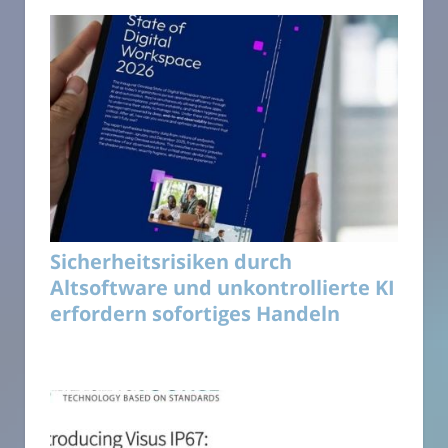
Sicherheitsrisiken durch
Altsoftware und unkontrollierte KI
erfordern sofortiges Handeln