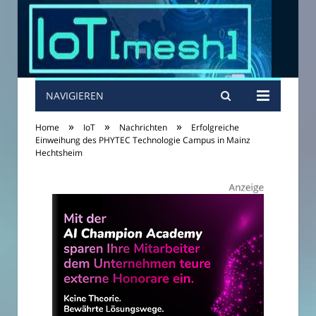
NAVIGIEREN
»
»
»
Home
IoT
Nachrichten
Erfolgreiche
Einweihung des PHYTEC Technologie Campus in Mainz
Hechtsheim