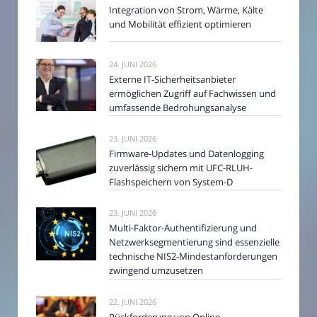
Integration von Strom, Wärme, Kälte
und Mobilität effizient optimieren
24. JUNI 2026
Externe IT-Sicherheitsanbieter
ermöglichen Zugriff auf Fachwissen und
umfassende Bedrohungsanalyse
23. JUNI 2026
Firmware-Updates und Datenlogging
zuverlässig sichern mit UFC-RLUH-
Flashspeichern von System-D
23. JUNI 2026
Multi-Faktor-Authentifizierung und
Netzwerksegmentierung sind essenzielle
technische NIS2-Mindestanforderungen
zwingend umzusetzen
22. JUNI 2026
Rückforderung von Online-