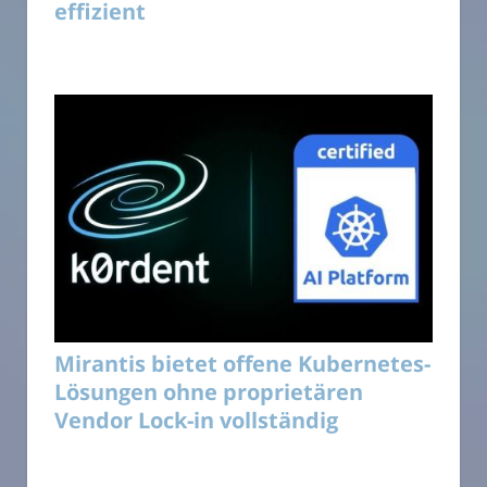
effizient
Mirantis bietet offene Kubernetes-
Lösungen ohne proprietären
Vendor Lock-in vollständig