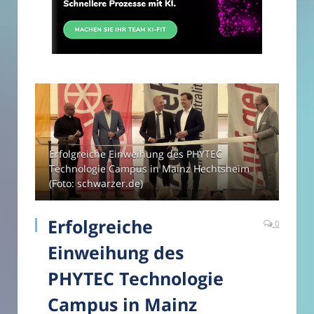
Erfolgreiche Einweihung des PHYTEC
Technologie Campus in Mainz Hechtsheim
(Foto: schwarzer.de)
Erfolgreiche
0
Einweihung des
PHYTEC Technologie
Campus in Mainz