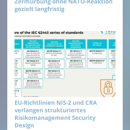
Zermürbung ohne NATO-Reaktion
gezielt langfristig
EU-Richtlinien NIS-2 und CRA
verlangen strukturiertes
Risikomanagement Security
Design