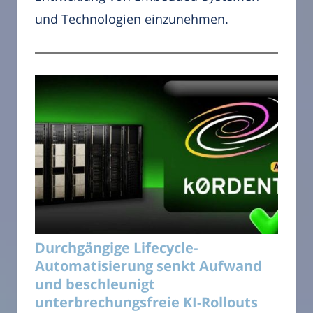
und Technologien einzunehmen.
Durchgängige Lifecycle-
Automatisierung senkt Aufwand
und beschleunigt
unterbrechungsfreie KI-Rollouts