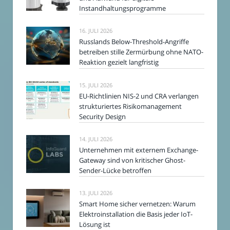
Instandhaltungsprogramme
16. JULI 2026
Russlands Below-Threshold-Angriffe
betreiben stille Zermürbung ohne NATO-
Reaktion gezielt langfristig
15. JULI 2026
EU-Richtlinien NIS-2 und CRA verlangen
strukturiertes Risikomanagement
Security Design
14. JULI 2026
Unternehmen mit externem Exchange-
Gateway sind von kritischer Ghost-
Sender-Lücke betroffen
13. JULI 2026
Smart Home sicher vernetzen: Warum
Elektroinstallation die Basis jeder IoT-
Lösung ist