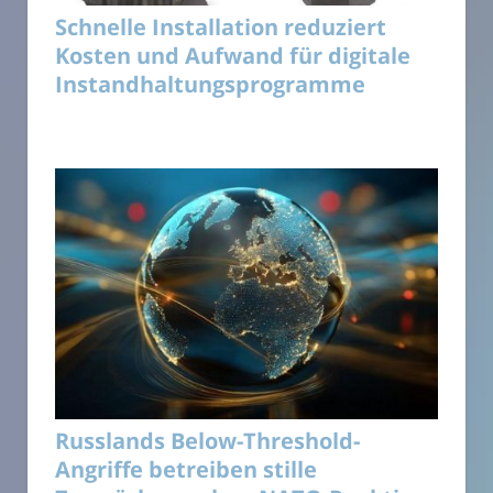
Schnelle Installation reduziert
Kosten und Aufwand für digitale
Instandhaltungsprogramme
Russlands Below-Threshold-
Angriffe betreiben stille