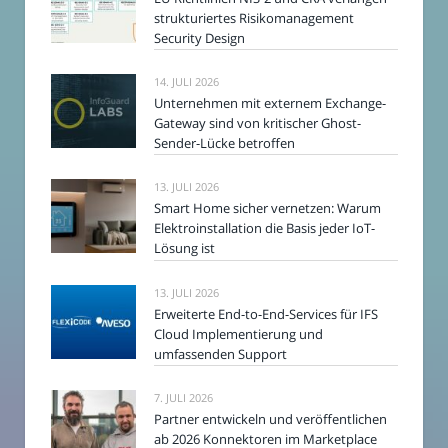
strukturiertes Risikomanagement
Security Design
14. JULI 2026
Unternehmen mit externem Exchange-
Gateway sind von kritischer Ghost-
Sender-Lücke betroffen
13. JULI 2026
Smart Home sicher vernetzen: Warum
Elektroinstallation die Basis jeder IoT-
Lösung ist
13. JULI 2026
Erweiterte End-to-End-Services für IFS
Cloud Implementierung und
umfassenden Support
7. JULI 2026
Partner entwickeln und veröffentlichen
ab 2026 Konnektoren im Marketplace