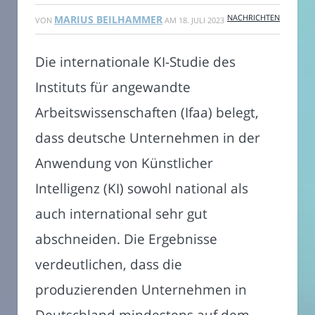
NACHRICHTEN
MARIUS BEILHAMMER
VON
AM
18. JULI 2023
Die internationale KI-Studie des
Instituts für angewandte
Arbeitswissenschaften (Ifaa) belegt,
dass deutsche Unternehmen in der
Anwendung von Künstlicher
Intelligenz (KI) sowohl national als
auch international sehr gut
abschneiden. Die Ergebnisse
verdeutlichen, dass die
produzierenden Unternehmen in
Deutschland mindestens auf dem