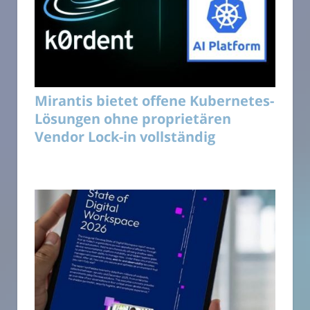
Mirantis bietet offene Kubernetes-
Lösungen ohne proprietären
Vendor Lock-in vollständig