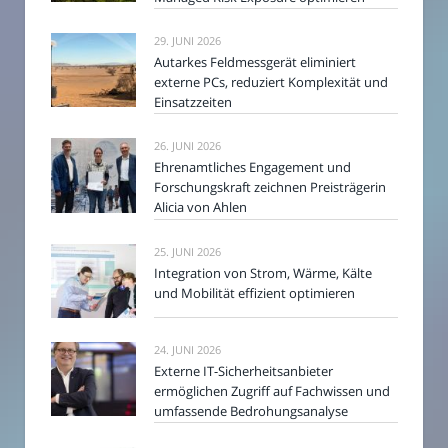
29. JUNI 2026
Autarkes Feldmessgerät eliminiert
externe PCs, reduziert Komplexität und
Einsatzzeiten
26. JUNI 2026
Ehrenamtliches Engagement und
Forschungskraft zeichnen Preisträgerin
Alicia von Ahlen
25. JUNI 2026
Integration von Strom, Wärme, Kälte
und Mobilität effizient optimieren
24. JUNI 2026
Externe IT-Sicherheitsanbieter
ermöglichen Zugriff auf Fachwissen und
umfassende Bedrohungsanalyse