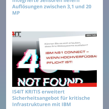
Integrierte Sensoren liefern
Auflösungen zwischen 3,1 und 20
MP
IS4IT KRITIS erweitert
Sicherheitsangebot für kritische
Infrastrukturen mit IBM