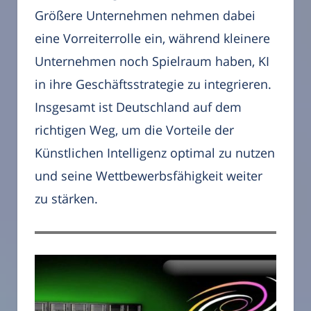
Größere Unternehmen nehmen dabei
eine Vorreiterrolle ein, während kleinere
Unternehmen noch Spielraum haben, KI
in ihre Geschäftsstrategie zu integrieren.
Insgesamt ist Deutschland auf dem
richtigen Weg, um die Vorteile der
Künstlichen Intelligenz optimal zu nutzen
und seine Wettbewerbsfähigkeit weiter
zu stärken.