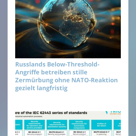
Russlands Below-Threshold-
Angriffe betreiben stille
Zermürbung ohne NATO-Reaktion
gezielt langfristig