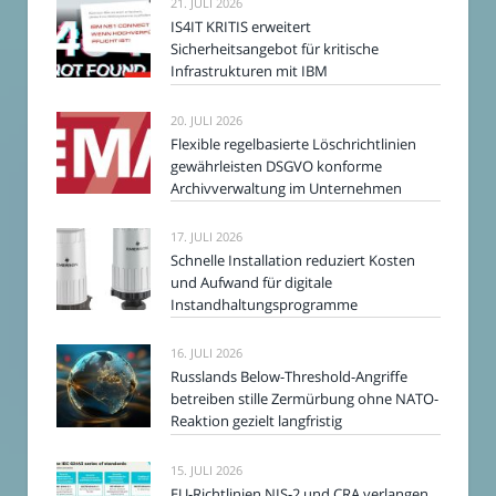
21. JULI 2026
IS4IT KRITIS erweitert
Sicherheitsangebot für kritische
Infrastrukturen mit IBM
20. JULI 2026
Flexible regelbasierte Löschrichtlinien
gewährleisten DSGVO konforme
Archivverwaltung im Unternehmen
17. JULI 2026
Schnelle Installation reduziert Kosten
und Aufwand für digitale
Instandhaltungsprogramme
16. JULI 2026
Russlands Below-Threshold-Angriffe
betreiben stille Zermürbung ohne NATO-
Reaktion gezielt langfristig
15. JULI 2026
EU-Richtlinien NIS-2 und CRA verlangen