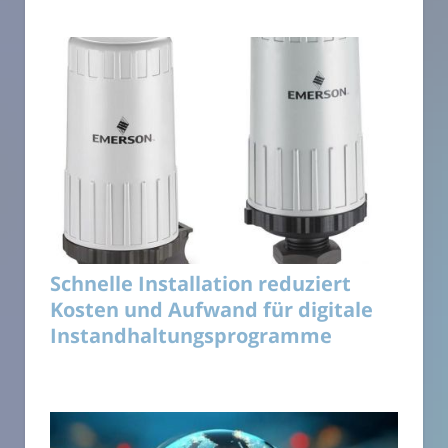
Schnelle Installation reduziert
Kosten und Aufwand für digitale
Instandhaltungsprogramme