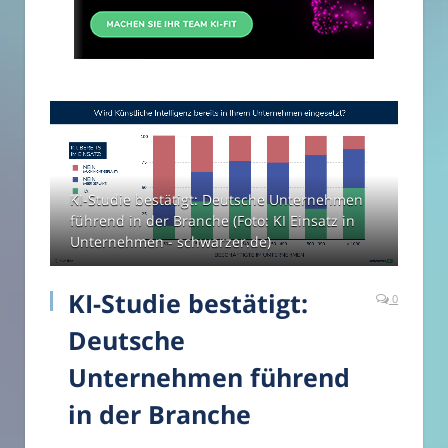
KI-Studie bestätigt: Deutsche Unternehmen
führend in der Branche (Foto: KI Einsatz in
Unternehmen - schwarzer.de)
KI-Studie bestätigt:
0
Deutsche
Unternehmen führend
in der Branche