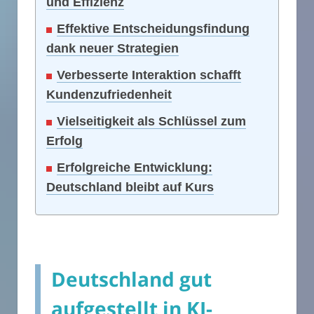
und Effizienz
Effektive Entscheidungsfindung
dank neuer Strategien
Verbesserte Interaktion schafft
Kundenzufriedenheit
Vielseitigkeit als Schlüssel zum
Erfolg
Erfolgreiche Entwicklung:
Deutschland bleibt auf Kurs
Deutschland gut
aufgestellt in KI-