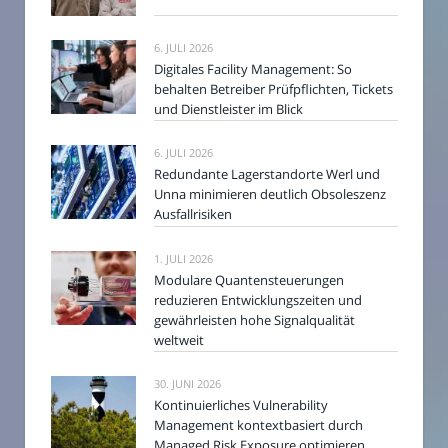
6. JULI 2026
Digitales Facility Management: So
behalten Betreiber Prüfpflichten, Tickets
und Dienstleister im Blick
6. JULI 2026
Redundante Lagerstandorte Werl und
Unna minimieren deutlich Obsoleszenz
Ausfallrisiken
1. JULI 2026
Modulare Quantensteuerungen
reduzieren Entwicklungszeiten und
gewährleisten hohe Signalqualität
weltweit
30. JUNI 2026
Kontinuierliches Vulnerability
Management kontextbasiert durch
Managed Risk Exposure optimieren