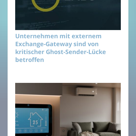
Unternehmen mit externem
Exchange-Gateway sind von
kritischer Ghost-Sender-Lücke
betroffen