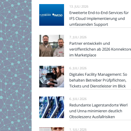
13. JULI 2026
Erweiterte End-to-End-Services für
IFS Cloud Implementierung und
umfassenden Support
7. JULI 2026
Partner entwickeln und
veröffentlichen ab 2026 Konnektor
im Marketplace
6. JULI 2026
Digitales Facility Management: So
behalten Betreiber Prüfpflichten,
Tickets und Dienstleister im Blick
6. JULI 2026
Redundante Lagerstandorte Werl
und Unna minimieren deutlich
Obsoleszenz Ausfallrisiken
1. JULI 2026