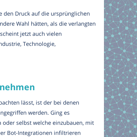
e den Druck auf die ursprünglichen
ndere Wahl hätten, als die verlangten
cheint jetzt auch vielen
dustrie, Technologie,
rnehmen
bachten lässt, ist der bei denen
egriffen werden. Ging es
n oder selbst welche einzubauen, mit
 Bot-Integrationen infiltrieren