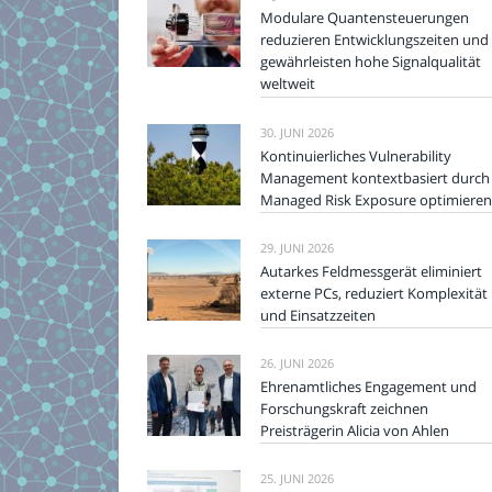
Modulare Quantensteuerungen
reduzieren Entwicklungszeiten und
gewährleisten hohe Signalqualität
weltweit
30. JUNI 2026
Kontinuierliches Vulnerability
Management kontextbasiert durch
Managed Risk Exposure optimieren
29. JUNI 2026
Autarkes Feldmessgerät eliminiert
externe PCs, reduziert Komplexität
und Einsatzzeiten
26. JUNI 2026
Ehrenamtliches Engagement und
Forschungskraft zeichnen
Preisträgerin Alicia von Ahlen
25. JUNI 2026