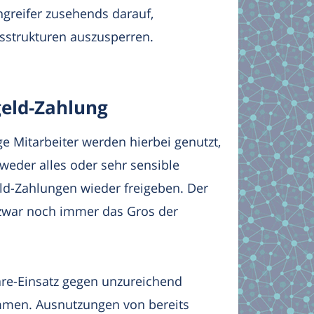
ngreifer zusehends darauf,
sstrukturen auszusperren.
geld-Zahlung
e Mitarbeiter werden hierbei genutzt,
eder alles oder sehr sensible
ld-Zahlungen wieder freigeben. Der
 zwar noch immer das Gros der
are-Einsatz gegen unzureichend
mmen. Ausnutzungen von bereits