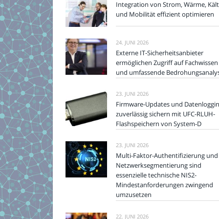
Integration von Strom, Wärme, Käl
und Mobilität effizient optimieren
24. JUNI 2026
Externe IT-Sicherheitsanbieter
ermöglichen Zugriff auf Fachwissen
und umfassende Bedrohungsanaly
23. JUNI 2026
Firmware-Updates und Datenloggi
zuverlässig sichern mit UFC-RLUH-
Flashspeichern von System-D
23. JUNI 2026
Multi-Faktor-Authentifizierung und
Netzwerksegmentierung sind
essenzielle technische NIS2-
Mindestanforderungen zwingend
umzusetzen
22. JUNI 2026