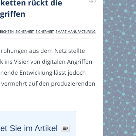
rketten rückt die
0
griffen
RICHTEN
,
SICHERHEIT
,
SICHERHEIT
,
SMART MANUFACTURING
edrohungen aus dem Netz stellte
 ins Visier von digitalen Angriffen
chnende Entwicklung lässt jedoch
ig vermehrt auf den produzierenden
et Sie im Artikel