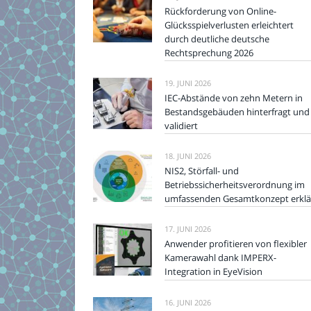
Rückforderung von Online-
Glücksspielverlusten erleichtert
durch deutliche deutsche
Rechtsprechung 2026
19. JUNI 2026
IEC-Abstände von zehn Metern in
Bestandsgebäuden hinterfragt und
validiert
18. JUNI 2026
NIS2, Störfall- und
Betriebssicherheitsverordnung im
umfassenden Gesamtkonzept erklä
17. JUNI 2026
Anwender profitieren von flexibler
Kamerawahl dank IMPERX-
Integration in EyeVision
16. JUNI 2026