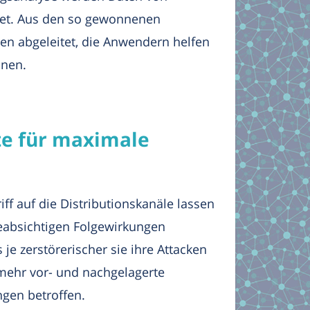
rtet. Aus den so gewonnenen
 abgeleitet, die Anwendern helfen
pnen.
tte für maximale
ff auf die Distributionskanäle lassen
beabsichtigen Folgewirkungen
 je zerstörerischer sie ihre Attacken
 mehr vor- und nachgelagerte
gen betroffen.