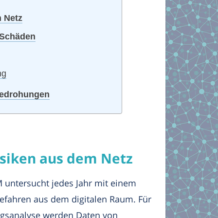
 Netz
e Schäden
ng
Bedrohungen
siken aus dem Netz
untersucht jedes Jahr mit einem
Gefahren aus dem digitalen Raum. Für
ngsanalyse werden Daten von