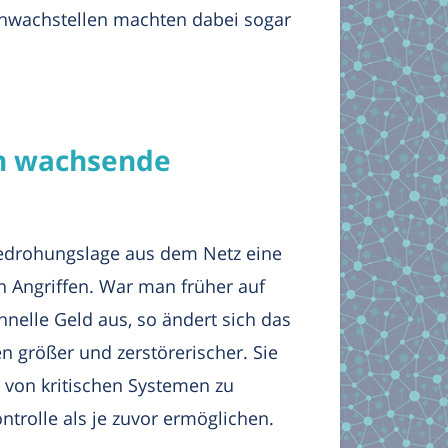
chwachstellen machten dabei sogar
en wachsende
Bedrohungslage aus dem Netz eine
n Angriffen. War man früher auf
hnelle Geld aus, so ändert sich das
n größer und zerstörerischer. Sie
n von kritischen Systemen zu
trolle als je zuvor ermöglichen.