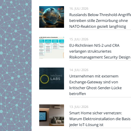
16. JULI 2026
Russlands Below-Threshold-Angriff
betreiben stille Zermürbung ohne
NATO-Reaktion gezielt langfristig
15. JULI 2026
EU-Richtlinien NIS-2 und CRA
verlangen strukturiertes
Risikomanagement Security Design
14. JULI 2026
Unternehmen mit externem
Exchange-Gateway sind von
kritischer Ghost-Sender-Lücke
betroffen
13. JULI 2026
Smart Home sicher vernetzen:
Warum Elektroinstallation die Basis
jeder IoT-Lösung ist