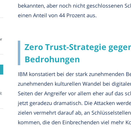
bekannten, aber noch nicht geschlossenen S
einen Anteil von 44 Prozent aus.
er
Zero Trust-Strategie geg
Bedrohungen
IBM konstatiert bei der stark zunehmenden 
zunehmenden kulturellen Wandel bei digitale
Seiten der Angreifer vor allem eher auf das sc
l:
jetzt geradezu dramatisch. Die Attacken werde
zielen vermehrt darauf ab, an Schlüsselstelle
kommen, die den Einbrechenden viel mehr Kon