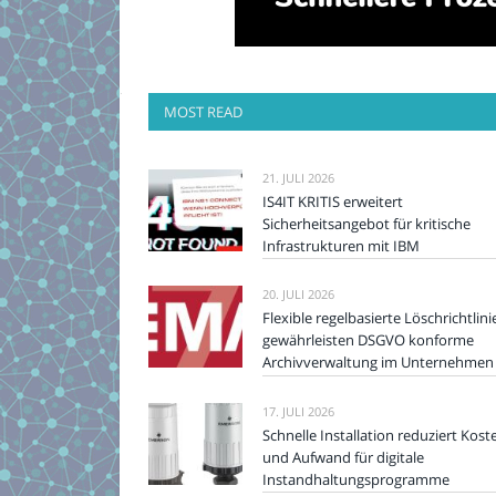
MOST READ
21. JULI 2026
IS4IT KRITIS erweitert
Sicherheitsangebot für kritische
Infrastrukturen mit IBM
20. JULI 2026
Flexible regelbasierte Löschrichtlini
gewährleisten DSGVO konforme
Archivverwaltung im Unternehmen
17. JULI 2026
Schnelle Installation reduziert Kost
und Aufwand für digitale
Instandhaltungsprogramme