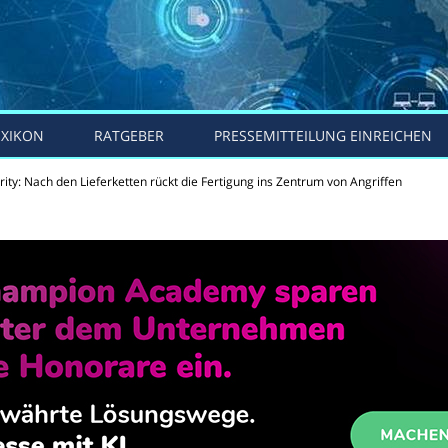
EXIKON
RATGEBER
PRESSEMITTEILUNG EINREICHEN
ity: Nach den Lieferketten rückt die Fertigung ins Zentrum von Angriffen