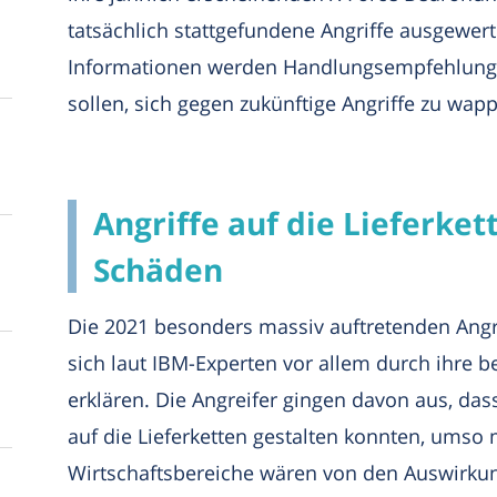
tatsächlich stattgefundene Angriffe ausgewe
Informationen werden Handlungsempfehlungen
sollen, sich gegen zukünftige Angriffe zu wap
Angriffe auf die Lieferke
Schäden
Die 2021 besonders massiv auftretenden Angri
sich laut IBM-Experten vor allem durch ihre 
erklären. Die Angreifer gingen davon aus, dass
auf die Lieferketten gestalten konnten, umso
Wirtschaftsbereiche wären von den Auswirkun