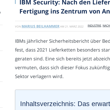
IBM Security: Nach den Liefe
Fertigung ins Zentrum von An
e
INDUSTRIE
,
NACH
MARIUS BEILHAMMER
VON
AM
21. MÄRZ 2022
IBMs jährlicher Sicherheitsbericht über B
fest, dass 2021 Lieferketten besonders stark
geraten sind. Eine sich bereits jetzt abzei
vermuten, dass sich dieser Fokus zukünft
Sektor verlagern wird.
Inhaltsverzeichnis: Das erwart