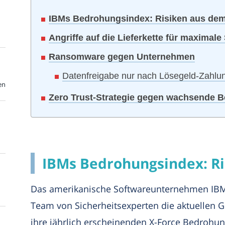
IBMs Bedrohungsindex: Risiken aus dem
Angriffe auf die Lieferkette für maximal
Ransomware gegen Unternehmen
Datenfreigabe nur nach Lösegeld-Zahlu
en
Zero Trust-Strategie gegen wachsende 
IBMs Bedrohungsindex: Ri
Das amerikanische Softwareunternehmen IBM 
Team von Sicherheitsexperten die aktuellen 
ihre jährlich erscheinenden X-Force Bedrohu