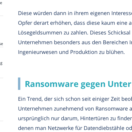
te
Diese würden dann in ihrem eigenen Interess
Opfer derart erhöhen, dass diese kaum eine a
Lösegeldsummen zu zahlen. Dieses Schicksal s
Unternehmen besonders aus den Bereichen In
se
Ingenieurwesen und Produktion zu blühen.
ng
Ransomware gegen Unte
Ein Trend, der sich schon seit einiger Zeit beo
Unternehmen zunehmend von Ransomware ang
ursprünglich nur darum, Hintertüren zu finde
denen man Netzwerke für Datendiebstähle oder