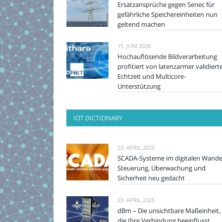
Ersatzansprüche gegen Senec für
gefährliche Speichereinheiten nun
geltend machen
15. JUNI 2026
Hochauflösende Bildverarbeitung
profitiert von latenzarmer validiert
Echtzeit und Multicore-
Unterstützung
IOT DICTIONARY
23. APRIL 2025
SCADA-Systeme im digitalen Wande
Steuerung, Überwachung und
Sicherheit neu gedacht
23. APRIL 2025
dBm – Die unsichtbare Maßeinheit,
die Ihre Verbindung beeinflusst