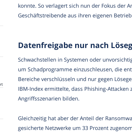
konnte. So verlagert sich nun der Fokus der A
Geschäftstreibende aus ihren eigenen Betrieb
Datenfreigabe nur nach Löse
Schwachstellen in Systemen oder unvorsichtig
um Schadprogramme einzuschleusen, die entw
Bereiche verschlüsseln und nur gegen Lösege
rt
IBM-Index ermittelte, dass Phishing-Attacken
Angriffsszenarien bilden.
Gleichzeitig hat aber der Anteil der Ransomw
gesicherte Netzwerke um 33 Prozent zugeno