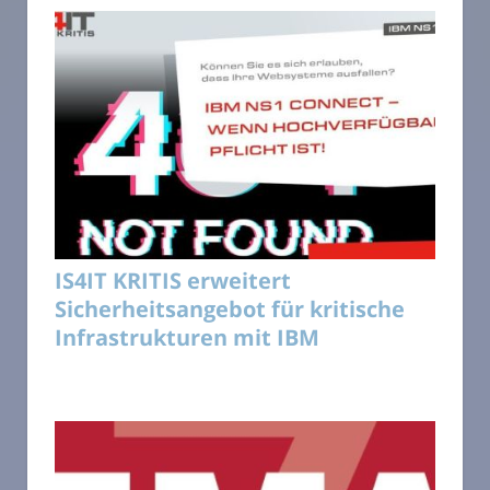
IS4IT KRITIS erweitert
Sicherheitsangebot für kritische
Infrastrukturen mit IBM