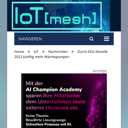
NAVIGIEREN
»
»
»
Home
IoT
Nachrichten
Durch EEG-Novelle
2022 künftig mehr Wärmepumpen