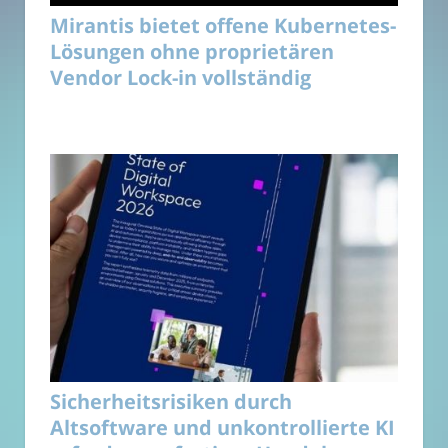
Mirantis bietet offene Kubernetes-
Lösungen ohne proprietären
Vendor Lock-in vollständig
Sicherheitsrisiken durch
Altsoftware und unkontrollierte KI