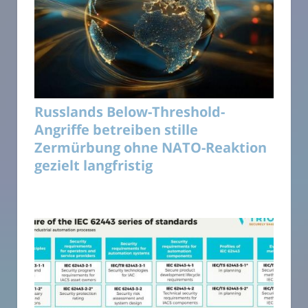
Russlands Below-Threshold-
Angriffe betreiben stille
Zermürbung ohne NATO-Reaktion
gezielt langfristig