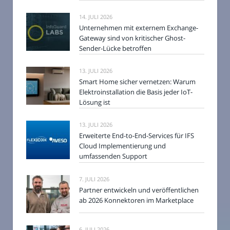
14. JULI 2026
Unternehmen mit externem Exchange-
Gateway sind von kritischer Ghost-
Sender-Lücke betroffen
13. JULI 2026
Smart Home sicher vernetzen: Warum
Elektroinstallation die Basis jeder IoT-
Lösung ist
13. JULI 2026
Erweiterte End-to-End-Services für IFS
Cloud Implementierung und
umfassenden Support
7. JULI 2026
Partner entwickeln und veröffentlichen
ab 2026 Konnektoren im Marketplace
6. JULI 2026