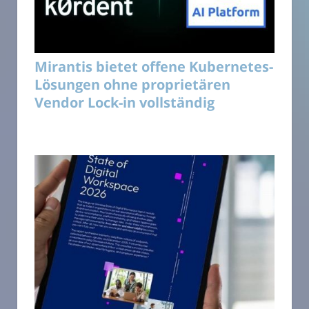
Mirantis bietet offene Kubernetes-
Lösungen ohne proprietären
Vendor Lock-in vollständig