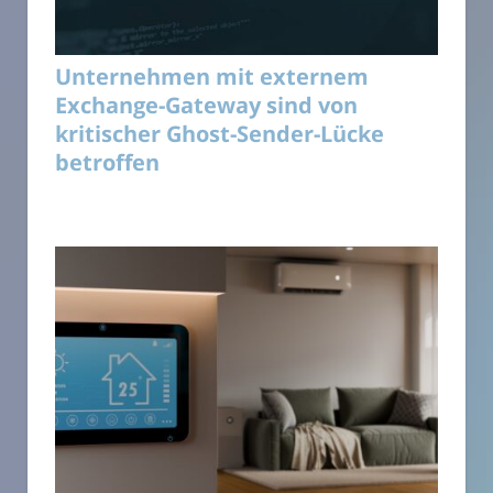
Unternehmen mit externem
Exchange-Gateway sind von
kritischer Ghost-Sender-Lücke
betroffen