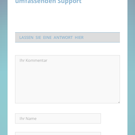
umfassenden Support
LASSEN SIE EINE ANTWORT HIER