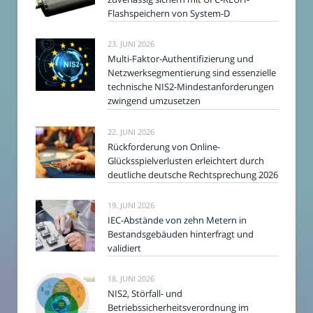
Flashspeichern von System-D
23. JUNI 2026
Multi-Faktor-Authentifizierung und
Netzwerksegmentierung sind essenzielle
technische NIS2-Mindestanforderungen
zwingend umzusetzen
22. JUNI 2026
Rückforderung von Online-
Glücksspielverlusten erleichtert durch
deutliche deutsche Rechtsprechung 2026
19. JUNI 2026
IEC-Abstände von zehn Metern in
Bestandsgebäuden hinterfragt und
validiert
18. JUNI 2026
NIS2, Störfall- und
Betriebssicherheitsverordnung im