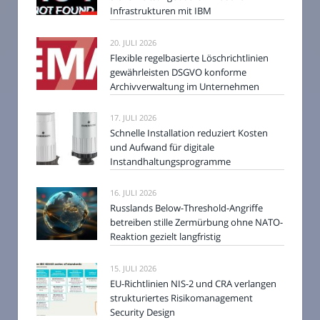
Infrastrukturen mit IBM
20. JULI 2026
Flexible regelbasierte Löschrichtlinien
gewährleisten DSGVO konforme
Archivverwaltung im Unternehmen
17. JULI 2026
Schnelle Installation reduziert Kosten
und Aufwand für digitale
Instandhaltungsprogramme
16. JULI 2026
Russlands Below-Threshold-Angriffe
betreiben stille Zermürbung ohne NATO-
Reaktion gezielt langfristig
15. JULI 2026
EU-Richtlinien NIS-2 und CRA verlangen
strukturiertes Risikomanagement
Security Design