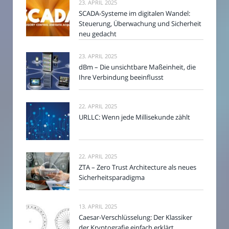
23. APRIL 2025
SCADA-Systeme im digitalen Wandel:
Steuerung, Überwachung und Sicherheit
neu gedacht
23. APRIL 2025
dBm – Die unsichtbare Maßeinheit, die
Ihre Verbindung beeinflusst
22. APRIL 2025
URLLC: Wenn jede Millisekunde zählt
22. APRIL 2025
ZTA – Zero Trust Architecture als neues
Sicherheitsparadigma
13. APRIL 2025
Caesar-Verschlüsselung: Der Klassiker
der Kryptografie einfach erklärt