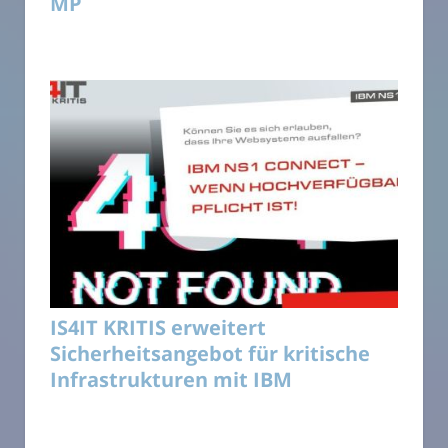
MP
IS4IT KRITIS erweitert
Sicherheitsangebot für kritische
Infrastrukturen mit IBM