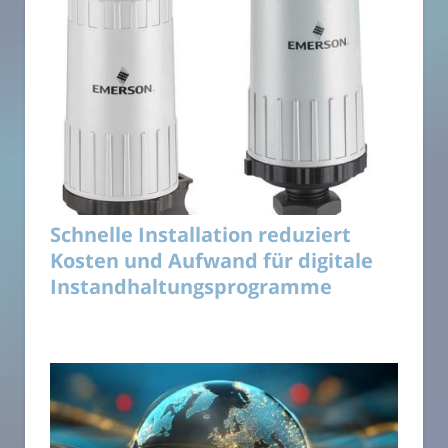
Schnelle Installation reduziert
Kosten und Aufwand für digitale
Instandhaltungsprogramme