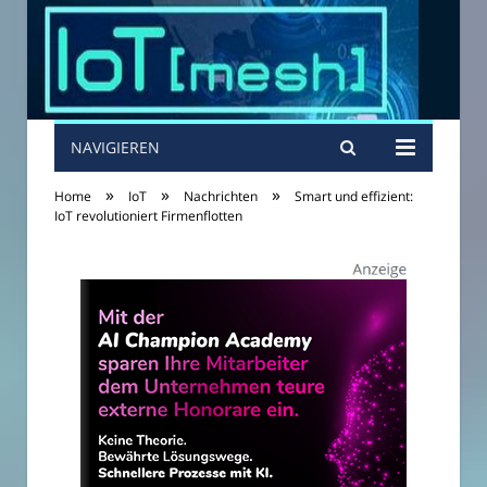
NAVIGIEREN
»
»
»
Home
IoT
Nachrichten
Smart und effizient:
IoT revolutioniert Firmenflotten