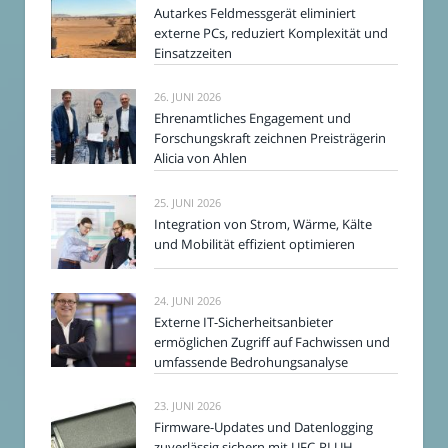
Autarkes Feldmessgerät eliminiert
externe PCs, reduziert Komplexität und
Einsatzzeiten
26. JUNI 2026
Ehrenamtliches Engagement und
Forschungskraft zeichnen Preisträgerin
Alicia von Ahlen
25. JUNI 2026
Integration von Strom, Wärme, Kälte
und Mobilität effizient optimieren
24. JUNI 2026
Externe IT-Sicherheitsanbieter
ermöglichen Zugriff auf Fachwissen und
umfassende Bedrohungsanalyse
23. JUNI 2026
Firmware-Updates und Datenlogging
zuverlässig sichern mit UFC-RLUH-