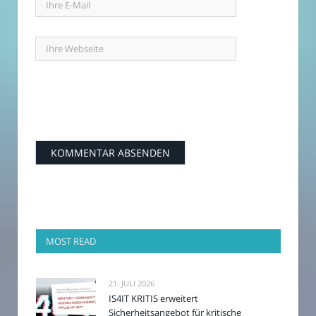
MOST READ
21. JULI 2026
IS4IT KRITIS erweitert
Sicherheitsangebot für kritische