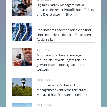
Digitales Facility Management: So
behalten Betreiber Prüfpflichten, Tickets
und Dienstleister im Blick
6. JULI 2026
Redundante Lagerstandorte Werl und
Unna minimieren deutlich Obsoleszenz
Ausfallrisiken
1. JULI 2026
Modulare Quantensteuerungen
reduzieren Entwicklungszeiten und
gewährleisten hohe Signalqualität
weltweit
30. JUNI 2026
Kontinuierliches Vulnerability
Management kontextbasiert durch
Managed Risk Exposure optimieren
29. JUNI 2026