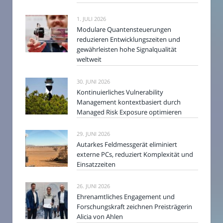
1. JULI 2026
Modulare Quantensteuerungen
reduzieren Entwicklungszeiten und
gewährleisten hohe Signalqualität
weltweit
30. JUNI 2026
Kontinuierliches Vulnerability
Management kontextbasiert durch
Managed Risk Exposure optimieren
29. JUNI 2026
Autarkes Feldmessgerät eliminiert
externe PCs, reduziert Komplexität und
Einsatzzeiten
26. JUNI 2026
Ehrenamtliches Engagement und
Forschungskraft zeichnen Preisträgerin
Alicia von Ahlen