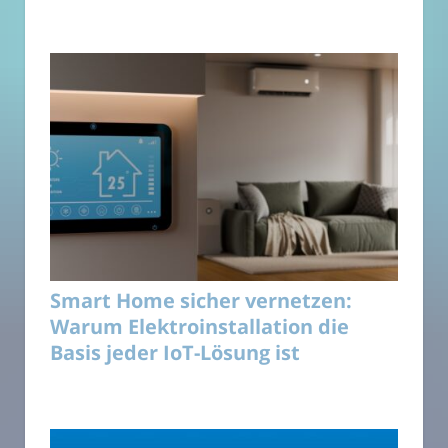
Smart Home sicher vernetzen:
Warum Elektroinstallation die
Basis jeder IoT-Lösung ist