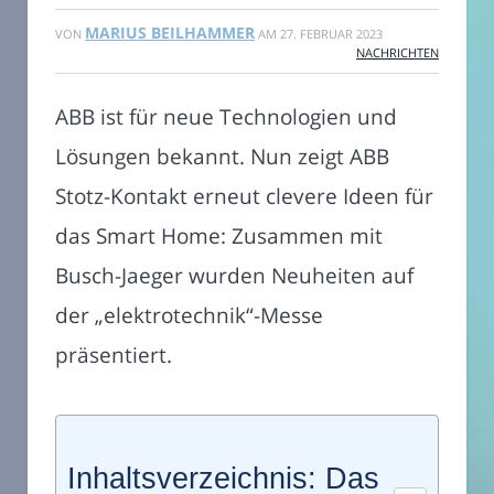
MARIUS BEILHAMMER
VON
AM
27. FEBRUAR 2023
NACHRICHTEN
ABB ist für neue Technologien und
Lösungen bekannt. Nun zeigt ABB
Stotz-Kontakt erneut clevere Ideen für
das Smart Home: Zusammen mit
Busch-Jaeger wurden Neuheiten auf
der „elektrotechnik“-Messe
präsentiert.
Inhaltsverzeichnis: Das