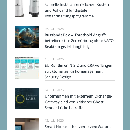
Schnelle Installation reduziert Kosten
und Aufwand für digitale
Instandhaltungsprogramme
16. JULI 2026
Russlands Below-Threshold-Angriffe
betreiben stille Zermürbung ohne NATO-
Reaktion gezielt langfristig
15. JULI 2026
EU-Richtlinien NIS-2 und CRA verlangen
strukturiertes Risikomanagement
Security Design
14. JULI 2026
Unternehmen mit externem Exchange-
Gateway sind von kritischer Ghost-
Sender-Lücke betroffen
13. JULI 2026
Smart Home sicher vernetzen: Warum