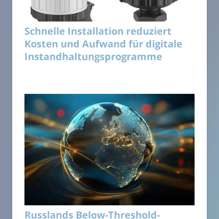
Schnelle Installation reduziert
Kosten und Aufwand für digitale
Instandhaltungsprogramme
Russlands Below-Threshold-