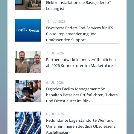
Elektroinstallation die Basis jeder IoT-
Lösung ist
13. JULI 2026
Erweiterte End-to-End-Services für IFS
Cloud Implementierung und
umfassenden Support
7. JULI 2026
Partner entwickeln und veröffentlichen
ab 2026 Konnektoren im Marketplace
6. JULI 2026
Digitales Facility Management: So
behalten Betreiber Prüfpflichten, Tickets
und Dienstleister im Blick
6. JULI 2026
Redundante Lagerstandorte Werl und
Unna minimieren deutlich Obsoleszenz
Ausfallrisiken