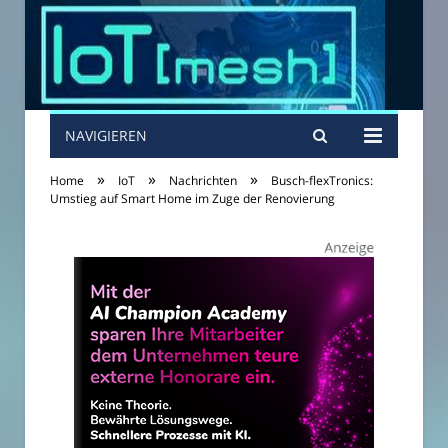
NAVIGIEREN
»
»
»
Home
IoT
Nachrichten
Busch-flexTronics:
Umstieg auf Smart Home im Zuge der Renovierung