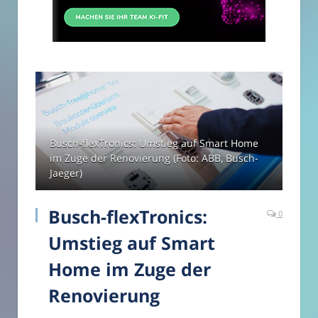
Busch-flexTronics: Umstieg auf Smart Home
im Zuge der Renovierung (Foto: ABB, Busch-
Jaeger)
Busch-flexTronics:
0
Umstieg auf Smart
Home im Zuge der
Renovierung