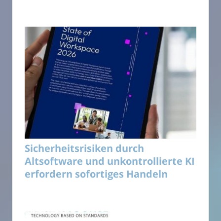
Sicherheitsrisiken durch
Altsoftware und unkontrollierte KI
erfordern sofortiges Handeln