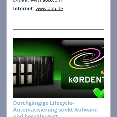
Internet
:
www.abb.de
Durchgängige Lifecycle-
Automatisierung senkt Aufwand
und beschleunigt