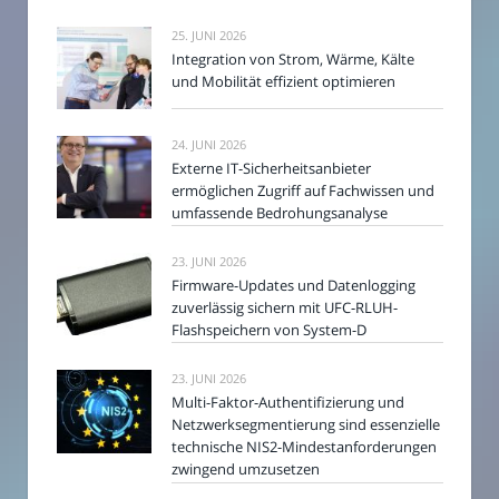
25. JUNI 2026
Integration von Strom, Wärme, Kälte
und Mobilität effizient optimieren
24. JUNI 2026
Externe IT-Sicherheitsanbieter
ermöglichen Zugriff auf Fachwissen und
umfassende Bedrohungsanalyse
23. JUNI 2026
Firmware-Updates und Datenlogging
zuverlässig sichern mit UFC-RLUH-
Flashspeichern von System-D
23. JUNI 2026
Multi-Faktor-Authentifizierung und
Netzwerksegmentierung sind essenzielle
technische NIS2-Mindestanforderungen
zwingend umzusetzen