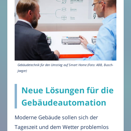
Gebäudetechnik für den Umstieg auf Smart Home (Foto: ABB, Busch-
Jaeger)
Neue Lösungen für die
Gebäudeautomation
Moderne Gebäude sollen sich der
Tageszeit und dem Wetter problemlos