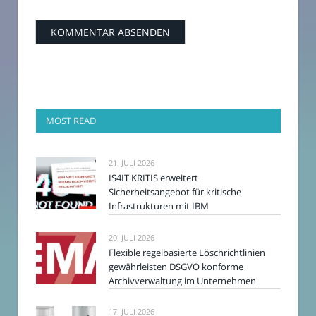
MOST READ
21. JULI 2026
IS4IT KRITIS erweitert
Sicherheitsangebot für kritische
Infrastrukturen mit IBM
20. JULI 2026
Flexible regelbasierte Löschrichtlinien
gewährleisten DSGVO konforme
Archivverwaltung im Unternehmen
17. JULI 2026