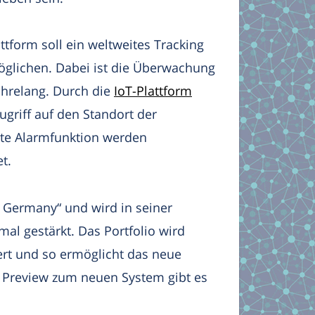
ttform soll ein weltweites Tracking
glichen. Dabei ist die Überwachung
jahrelang. Durch die
IoT-Plattform
griff auf den Standort der
rte Alarmfunktion werden
t.
n Germany“ und wird in seiner
mal gestärkt. Das Portfolio wird
ert und so ermöglicht das neue
e Preview zum neuen System gibt es