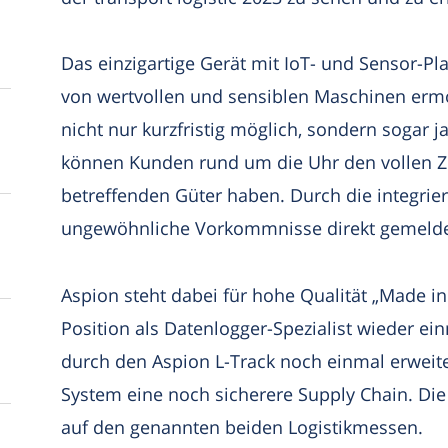
Das einzigartige Gerät mit IoT- und Sensor-Pla
von wertvollen und sensiblen Maschinen ermö
nicht nur kurzfristig möglich, sondern sogar 
können Kunden rund um die Uhr den vollen Zu
betreffenden Güter haben. Durch die integrie
ungewöhnliche Vorkommnisse direkt gemelde
Aspion steht dabei für hohe Qualität „Made i
Position als Datenlogger-Spezialist wieder ein
durch den Aspion L-Track noch einmal erweit
System eine noch sicherere Supply Chain. Di
auf den genannten beiden Logistikmessen.