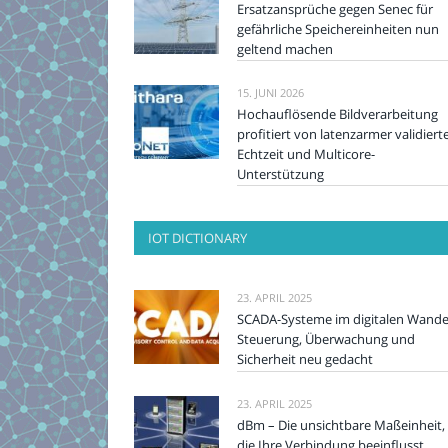
Ersatzansprüche gegen Senec für
gefährliche Speichereinheiten nun
geltend machen
15. JUNI 2026
Hochauflösende Bildverarbeitung
profitiert von latenzarmer validiert
Echtzeit und Multicore-
Unterstützung
IOT DICTIONARY
23. APRIL 2025
SCADA-Systeme im digitalen Wande
Steuerung, Überwachung und
Sicherheit neu gedacht
23. APRIL 2025
dBm – Die unsichtbare Maßeinheit,
die Ihre Verbindung beeinflusst