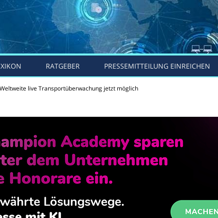
EXIKON
RATGEBER
PRESSEMITTEILUNG EINREICHEN
Weltweite live Transportüberwachung jetzt möglich