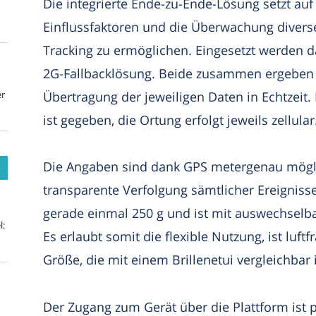
Die integrierte Ende-zu-Ende-Lösung setzt au
Einflussfaktoren und die Überwachung diver
Tracking zu ermöglichen. Eingesetzt werden d
2G-Fallbacklösung. Beide zusammen ergeben e
Übertragung der jeweiligen Daten in Echtzeit.
er
ist gegeben, die Ortung erfolgt jeweils zellular
Die Angaben sind dank GPS metergenau mögli
transparente Verfolgung sämtlicher Ereigniss
gerade einmal 250 g und ist mit auswechselba
l:
Es erlaubt somit die flexible Nutzung, ist luf
Größe, die mit einem Brillenetui vergleichbar i
Der Zugang zum Gerät über die Plattform ist