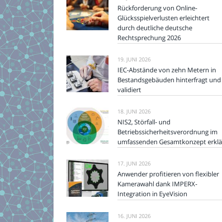
Rückforderung von Online-
Glücksspielverlusten erleichtert
durch deutliche deutsche
Rechtsprechung 2026
19. JUNI 2026
IEC-Abstände von zehn Metern in
Bestandsgebäuden hinterfragt und
validiert
18. JUNI 2026
NIS2, Störfall- und
Betriebssicherheitsverordnung im
umfassenden Gesamtkonzept erklä
17. JUNI 2026
Anwender profitieren von flexibler
Kamerawahl dank IMPERX-
Integration in EyeVision
16. JUNI 2026