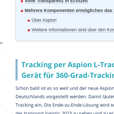
Volle Transparenz in Echtzeit
Mehrere Komponenten ermöglichen das 
Über Aspion
Weitere Informationen sind über den Kon
en
Tracking per Aspion L-Trac
Gerät für 360-Grad-Tracki
Schon bald ist es so weit und der neue Aspio
Deutschlands vorgestellt werden. Damit läutet
Tracking ein. Die Ende-zu-Ende-Lösung wird e
der transport logistic 2023 zu sehen und zu er