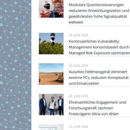
Modulare Quantensteuerungen
reduzieren Entwicklungszeiten und
gewährleisten hohe Signalqualität
weltweit
30. JUNI 2026
Kontinuierliches Vulnerability
Management kontextbasiert durch
Managed Risk Exposure optimieren
29. JUNI 2026
Autarkes Feldmessgerät eliminiert
externe PCs, reduziert Komplexität
und Einsatzzeiten
26. JUNI 2026
Ehrenamtliches Engagement und
Forschungskraft zeichnen
Preisträgerin Alicia von Ahlen
25. JUNI 2026