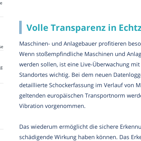
te
Volle Transparenz in Echtz
Maschinen- und Anlagebauer profitieren bes
se
Wenn stoßempfindliche Maschinen und Anlag
werden sollen, ist eine Live-Überwachung mit
ng
Standortes wichtig. Bei dem neuen Datenlogge
detaillierte Schockerfassung im Verlauf von 
geltenden europäischen Transportnorm werd
Vibration vorgenommen.
Das wiederum ermöglicht die sichere Erkennu
schädigende Wirkung haben können. Das Erken