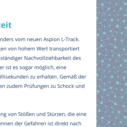
eit
onders vom neuen Aspion L-Track.
en von hohem Wert transportiert
 ständiger Nachvollziehbarkeit des
r ist es sogar möglich, eine
Millisekunden zu erhalten. Gemäß der
en zudem Prüfungen zu Schock und
ng von Stößen und Stürzen, die eine
nen der Gefahren ist direkt nach