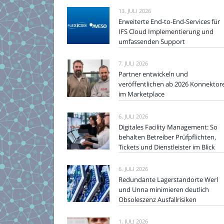
13. JULI 2026
Erweiterte End-to-End-Services für
IFS Cloud Implementierung und
umfassenden Support
7. JULI 2026
Partner entwickeln und
veröffentlichen ab 2026 Konnektor
im Marketplace
6. JULI 2026
Digitales Facility Management: So
behalten Betreiber Prüfpflichten,
Tickets und Dienstleister im Blick
6. JULI 2026
Redundante Lagerstandorte Werl
und Unna minimieren deutlich
Obsoleszenz Ausfallrisiken
1. JULI 2026