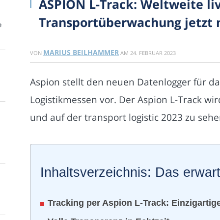
ASPION L-Track: Weltweite li
Transportüberwachung jetzt 
e
MARIUS BEILHAMMER
VON
AM
24. FEBRUAR 2023
Aspion stellt den neuen Datenlogger für d
Logistikmessen vor. Der Aspion L-Track wi
und auf der transport logistic 2023 zu sehe
Inhaltsverzeichnis: Das erwart
Tracking per Aspion L-Track: Einzigartig