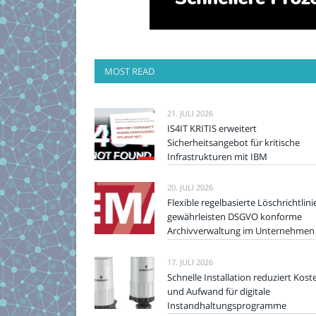
MOST READ
21. JULI 2026
IS4IT KRITIS erweitert
Sicherheitsangebot für kritische
Infrastrukturen mit IBM
20. JULI 2026
Flexible regelbasierte Löschrichtlini
gewährleisten DSGVO konforme
Archivverwaltung im Unternehmen
17. JULI 2026
Schnelle Installation reduziert Kost
und Aufwand für digitale
Instandhaltungsprogramme