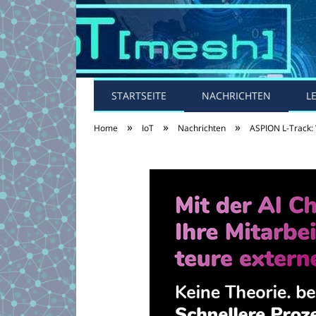
STARTSEITE
NACHRICHTEN
L
»
»
»
Home
IoT
Nachrichten
ASPION L-Track: 