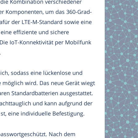
f die Kombination verschiedener
ser Komponenten, um das 360-Grad-
afür der LTE-M-Standard sowie eine
ine effiziente und sichere
 Die IoT-Konnektivität per Mobilfunk
.
ch, sodass eine lückenlose und
e möglich wird. Das neue Gerät wiegt
ren Standardbatterien ausgestattet.
tfrachttauglich und kann aufgrund der
st, eine individuelle Befestigung.
 passwortgeschützt. Nach dem