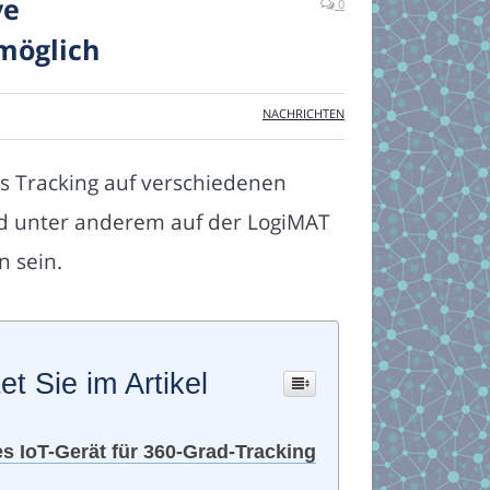
ve
0
möglich
NACHRICHTEN
as Tracking auf verschiedenen
rd unter anderem auf der LogiMAT
n sein.
et Sie im Artikel
es IoT-Gerät für 360-Grad-Tracking