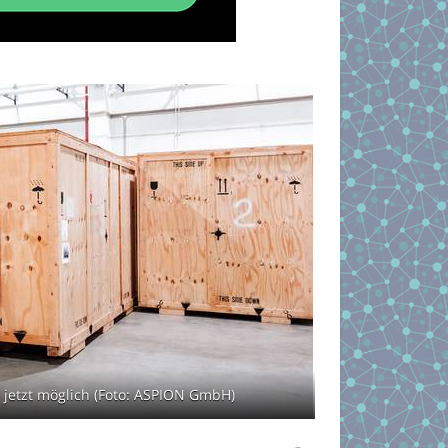
 jetzt möglich (Foto: ASPION GmbH)