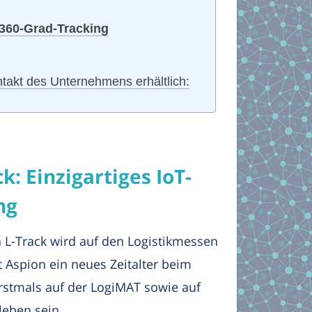
360-Grad-Tracking
takt des Unternehmens erhältlich:
k: Einzigartiges IoT-
ng
n L-Track wird auf den Logistikmessen
 Aspion ein neues Zeitalter beim
rstmals auf der LogiMAT sowie auf
leben sein.