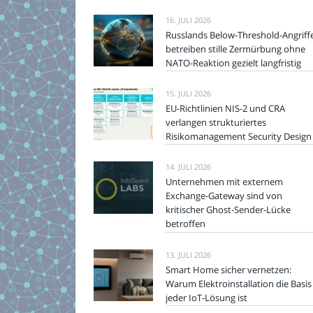
16. JULI 2026
Russlands Below-Threshold-Angriff
betreiben stille Zermürbung ohne
NATO-Reaktion gezielt langfristig
15. JULI 2026
EU-Richtlinien NIS-2 und CRA
verlangen strukturiertes
Risikomanagement Security Design
14. JULI 2026
Unternehmen mit externem
Exchange-Gateway sind von
kritischer Ghost-Sender-Lücke
betroffen
13. JULI 2026
Smart Home sicher vernetzen:
Warum Elektroinstallation die Basis
jeder IoT-Lösung ist