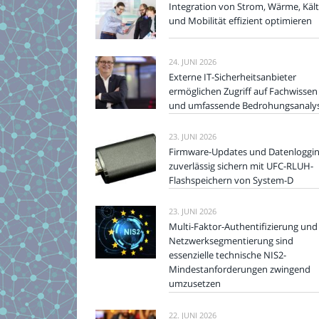
Integration von Strom, Wärme, Käl
und Mobilität effizient optimieren
24. JUNI 2026
Externe IT-Sicherheitsanbieter
ermöglichen Zugriff auf Fachwissen
und umfassende Bedrohungsanaly
23. JUNI 2026
Firmware-Updates und Datenloggi
zuverlässig sichern mit UFC-RLUH-
Flashspeichern von System-D
23. JUNI 2026
Multi-Faktor-Authentifizierung und
Netzwerksegmentierung sind
essenzielle technische NIS2-
Mindestanforderungen zwingend
umzusetzen
22. JUNI 2026