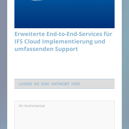
Erweiterte End-to-End-Services für
IFS Cloud Implementierung und
umfassenden Support
LASSEN SIE EINE ANTWORT HIER