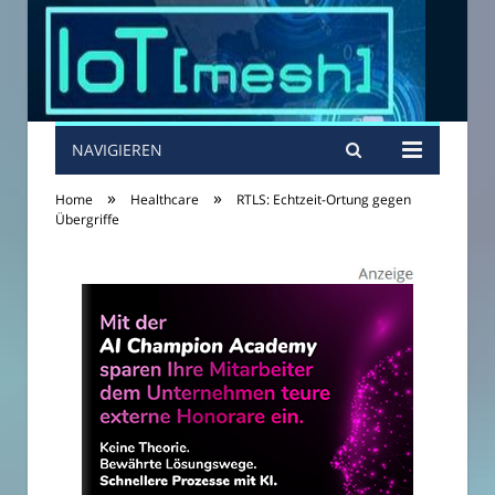
NAVIGIEREN
»
»
Home
Healthcare
RTLS: Echtzeit-Ortung gegen
Übergriffe