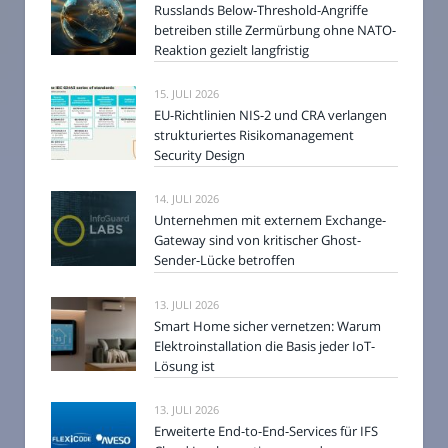
Russlands Below-Threshold-Angriffe
betreiben stille Zermürbung ohne NATO-
Reaktion gezielt langfristig
15. JULI 2026
EU-Richtlinien NIS-2 und CRA verlangen
strukturiertes Risikomanagement
Security Design
14. JULI 2026
Unternehmen mit externem Exchange-
Gateway sind von kritischer Ghost-
Sender-Lücke betroffen
13. JULI 2026
Smart Home sicher vernetzen: Warum
Elektroinstallation die Basis jeder IoT-
Lösung ist
13. JULI 2026
Erweiterte End-to-End-Services für IFS