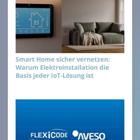
Smart Home sicher vernetzen:
Warum Elektroinstallation die
Basis jeder IoT-Lösung ist