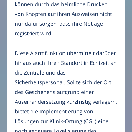
können durch das heimliche Drücken
von Knöpfen auf ihren Ausweisen nicht
nur dafür sorgen, dass ihre Notlage
registriert wird.
Diese Alarmfunktion übermittelt darüber
hinaus auch ihren Standort in Echtzeit an
die Zentrale und das
Sicherheitspersonal. Sollte sich der Ort
des Geschehens aufgrund einer
Auseinandersetzung kurzfristig verlagern,
bietet die Implementierung von
Lösungen zur Klinik-Ortung (CGL) eine
noch genauere Lokalisierung des