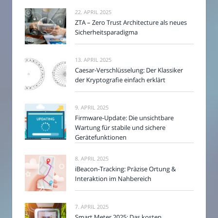
22. APRIL 2025
ZTA – Zero Trust Architecture als neues
Sicherheitsparadigma
13. APRIL 2025
Caesar-Verschlüsselung: Der Klassiker
der Kryptografie einfach erklärt
9. APRIL 2025
Firmware-Update: Die unsichtbare
Wartung für stabile und sichere
Gerätefunktionen
8. APRIL 2025
iBeacon-Tracking: Präzise Ortung &
Interaktion im Nahbereich
7. APRIL 2025
Smart Meter 2025: Das kosten