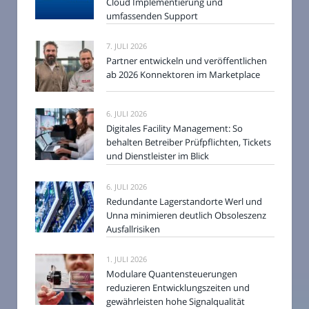
Cloud Implementierung und
umfassenden Support
7. JULI 2026
Partner entwickeln und veröffentlichen
ab 2026 Konnektoren im Marketplace
6. JULI 2026
Digitales Facility Management: So
behalten Betreiber Prüfpflichten, Tickets
und Dienstleister im Blick
6. JULI 2026
Redundante Lagerstandorte Werl und
Unna minimieren deutlich Obsoleszenz
Ausfallrisiken
1. JULI 2026
Modulare Quantensteuerungen
reduzieren Entwicklungszeiten und
gewährleisten hohe Signalqualität