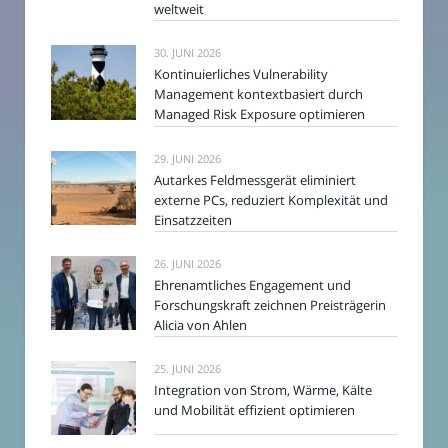
weltweit
30. JUNI 2026
Kontinuierliches Vulnerability
Management kontextbasiert durch
Managed Risk Exposure optimieren
29. JUNI 2026
Autarkes Feldmessgerät eliminiert
externe PCs, reduziert Komplexität und
Einsatzzeiten
26. JUNI 2026
Ehrenamtliches Engagement und
Forschungskraft zeichnen Preisträgerin
Alicia von Ahlen
25. JUNI 2026
Integration von Strom, Wärme, Kälte
und Mobilität effizient optimieren