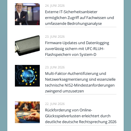
24. JUNI 2026
Externe IT-Sicherheitsanbieter
ermöglichen Zugriff auf Fachwissen und
umfassende Bedrohungsanalyse
23. JUNI 2026
Firmware-Updates und Datenlogging
zuverlässig sichern mit UFC-RLUH-
Flashspeichern von System-D
23. JUNI 2026
Multi-Faktor-Authentifizierung und
Netzwerksegmentierung sind essenzielle
technische NIS2-Mindestanforderungen
zwingend umzusetzen
22. JUNI 2026
Rückforderung von Online-
Glücksspielverlusten erleichtert durch
deutliche deutsche Rechtsprechung 2026