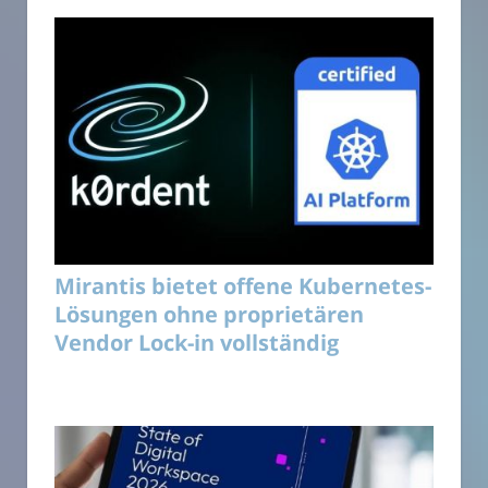
Mirantis bietet offene Kubernetes-
Lösungen ohne proprietären
Vendor Lock-in vollständig