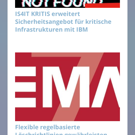
IS4IT KRITIS erweitert
Sicherheitsangebot für kritische
Infrastrukturen mit IBM
Flexible regelbasierte
Löschrichtlinien gewährleisten