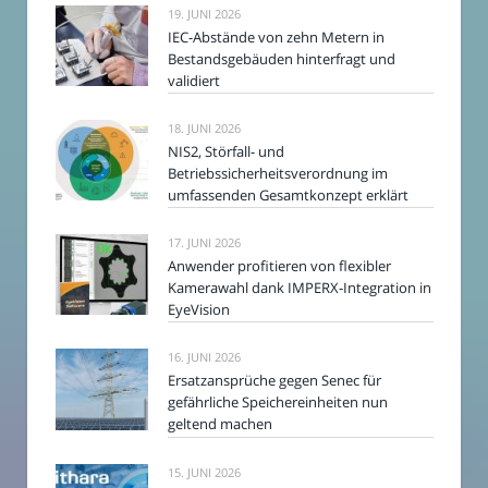
19. JUNI 2026
IEC-Abstände von zehn Metern in
Bestandsgebäuden hinterfragt und
validiert
18. JUNI 2026
NIS2, Störfall- und
Betriebssicherheitsverordnung im
umfassenden Gesamtkonzept erklärt
17. JUNI 2026
Anwender profitieren von flexibler
Kamerawahl dank IMPERX-Integration in
EyeVision
16. JUNI 2026
Ersatzansprüche gegen Senec für
gefährliche Speichereinheiten nun
geltend machen
15. JUNI 2026