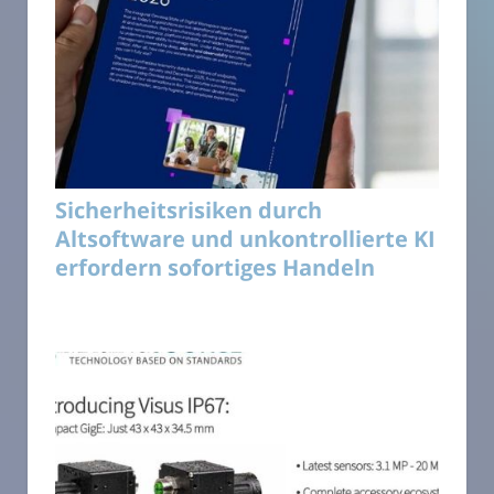
Sicherheitsrisiken durch
Altsoftware und unkontrollierte KI
erfordern sofortiges Handeln