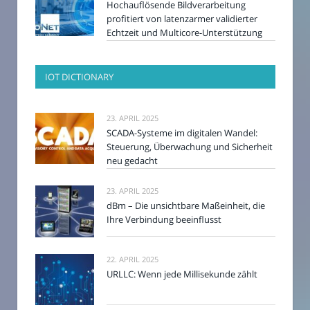
Hochauflösende Bildverarbeitung
profitiert von latenzarmer validierter
Echtzeit und Multicore-Unterstützung
IOT DICTIONARY
23. APRIL 2025
SCADA-Systeme im digitalen Wandel:
Steuerung, Überwachung und Sicherheit
neu gedacht
23. APRIL 2025
dBm – Die unsichtbare Maßeinheit, die
Ihre Verbindung beeinflusst
22. APRIL 2025
URLLC: Wenn jede Millisekunde zählt