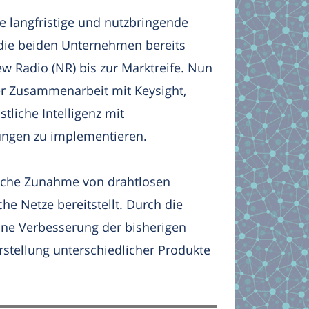
e langfristige und nutzbringende
 die beiden Unternehmen bereits
ew Radio (NR) bis zur Marktreife. Nun
r Zusammenarbeit mit Keysight,
tliche Intelligenz mit
ungen zu implementieren.
tliche Zunahme von drahtlosen
che Netze bereitstellt. Durch die
ine Verbesserung der bisherigen
Herstellung unterschiedlicher Produkte