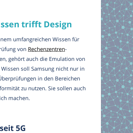
sen trifft Design
seinem umfangreichen Wissen für
Prüfung von
Rechenzentren
-
len, gehört auch die Emulation von
 Wissen soll Samsung nicht nur in
r Überprüfungen in den Bereichen
nformität zu nutzen. Sie sollen auch
ich machen.
seit 5G