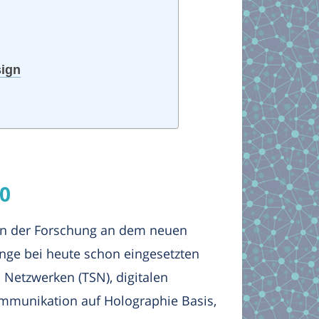
sign
.0
on der Forschung an dem neuen
nge bei heute schon eingesetzten
Netzwerken (TSN), digitalen
Kommunikation auf Holographie Basis,