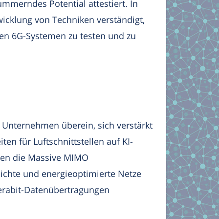
mmerndes Potential attestiert. In
wicklung von Techniken verständigt,
osen 6G-Systemen zu testen und zu
 Unternehmen überein, sich verstärkt
 für Luftschnittstellen auf KI-
tzen die Massive MIMO
dichte und energieoptimierte Netze
erabit-Datenübertragungen