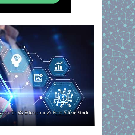
rch für 6G-Erforschung ( Foto: Adobe Stock