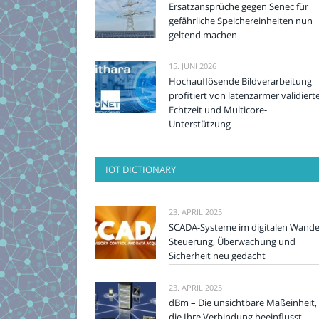
Ersatzansprüche gegen Senec für
gefährliche Speichereinheiten nun
geltend machen
15. JUNI 2026
Hochauflösende Bildverarbeitung
profitiert von latenzarmer validiert
Echtzeit und Multicore-
Unterstützung
IOT DICTIONARY
23. APRIL 2025
SCADA-Systeme im digitalen Wande
Steuerung, Überwachung und
Sicherheit neu gedacht
23. APRIL 2025
dBm – Die unsichtbare Maßeinheit,
die Ihre Verbindung beeinflusst