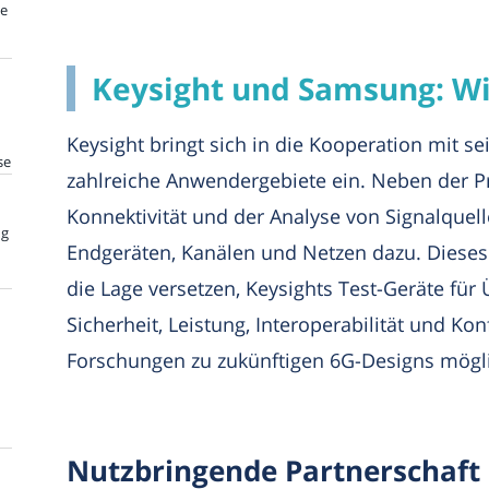
te
Keysight und Samsung: Wis
Keysight bringt sich in die Kooperation mit 
se
zahlreiche Anwendergebiete ein. Neben der 
Konnektivität und der Analyse von Signalquel
ng
Endgeräten, Kanälen und Netzen dazu. Dieses
die Lage versetzen, Keysights Test-Geräte fü
Sicherheit, Leistung, Interoperabilität und Ko
Forschungen zu zukünftigen 6G-Designs mögl
Nutzbringende Partnerschaft 