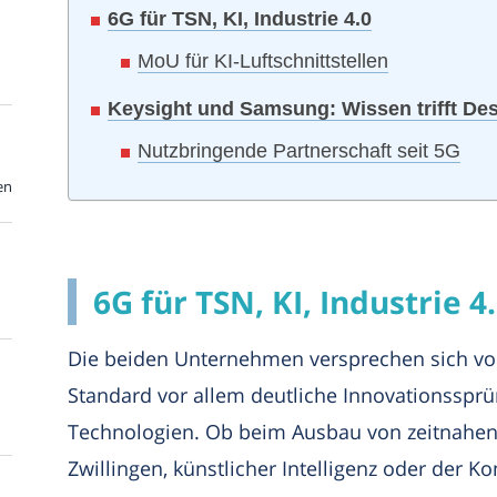
6G für TSN, KI, Industrie 4.0
MoU für KI-Luftschnittstellen
Keysight und Samsung: Wissen trifft De
Nutzbringende Partnerschaft seit 5G
en
6G für TSN, KI, Industrie 4
Die beiden Unternehmen versprechen sich v
Standard vor allem deutliche Innovationssprü
Technologien. Ob beim Ausbau von zeitnahen 
Zwillingen, künstlicher Intelligenz oder der 