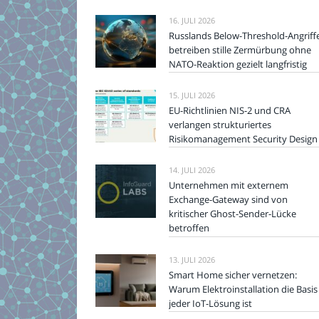
16. JULI 2026
Russlands Below-Threshold-Angriff
betreiben stille Zermürbung ohne
NATO-Reaktion gezielt langfristig
15. JULI 2026
EU-Richtlinien NIS-2 und CRA
verlangen strukturiertes
Risikomanagement Security Design
14. JULI 2026
Unternehmen mit externem
Exchange-Gateway sind von
kritischer Ghost-Sender-Lücke
betroffen
13. JULI 2026
Smart Home sicher vernetzen:
Warum Elektroinstallation die Basis
jeder IoT-Lösung ist