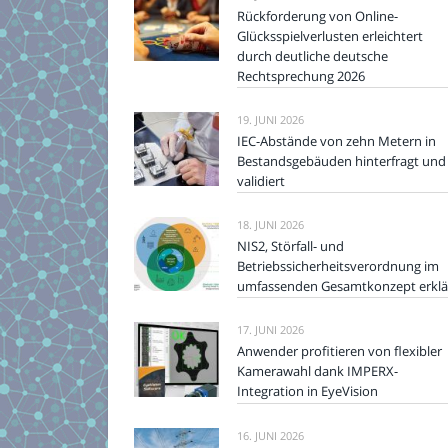
Rückforderung von Online-
Glücksspielverlusten erleichtert
durch deutliche deutsche
Rechtsprechung 2026
19. JUNI 2026
IEC-Abstände von zehn Metern in
Bestandsgebäuden hinterfragt und
validiert
18. JUNI 2026
NIS2, Störfall- und
Betriebssicherheitsverordnung im
umfassenden Gesamtkonzept erklä
17. JUNI 2026
Anwender profitieren von flexibler
Kamerawahl dank IMPERX-
Integration in EyeVision
16. JUNI 2026