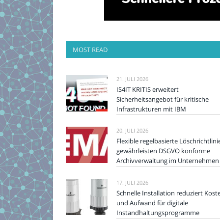
MOST READ
21. JULI 2026
IS4IT KRITIS erweitert
Sicherheitsangebot für kritische
Infrastrukturen mit IBM
20. JULI 2026
Flexible regelbasierte Löschrichtlini
gewährleisten DSGVO konforme
Archivverwaltung im Unternehmen
17. JULI 2026
Schnelle Installation reduziert Kost
und Aufwand für digitale
Instandhaltungsprogramme