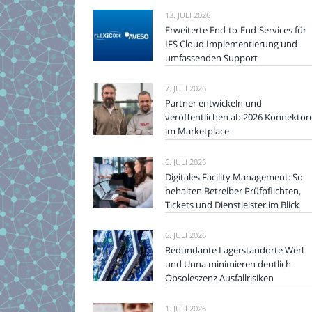
13. JULI 2026
Erweiterte End-to-End-Services für
IFS Cloud Implementierung und
umfassenden Support
7. JULI 2026
Partner entwickeln und
veröffentlichen ab 2026 Konnektor
im Marketplace
6. JULI 2026
Digitales Facility Management: So
behalten Betreiber Prüfpflichten,
Tickets und Dienstleister im Blick
6. JULI 2026
Redundante Lagerstandorte Werl
und Unna minimieren deutlich
Obsoleszenz Ausfallrisiken
1. JULI 2026