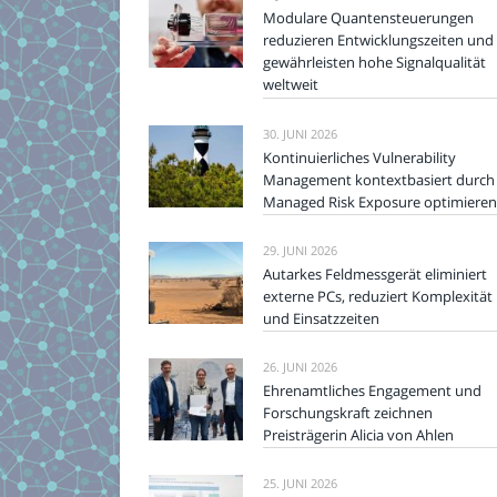
Modulare Quantensteuerungen
reduzieren Entwicklungszeiten und
gewährleisten hohe Signalqualität
weltweit
30. JUNI 2026
Kontinuierliches Vulnerability
Management kontextbasiert durch
Managed Risk Exposure optimieren
29. JUNI 2026
Autarkes Feldmessgerät eliminiert
externe PCs, reduziert Komplexität
und Einsatzzeiten
26. JUNI 2026
Ehrenamtliches Engagement und
Forschungskraft zeichnen
Preisträgerin Alicia von Ahlen
25. JUNI 2026