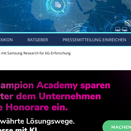
EXIKON
RATGEBER
PRESSEMITTEILUNG EINREICHEN
n mit Samsung Research für 6G-Erforschung