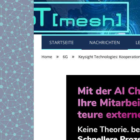
STARTSEITE
NACHRICHTEN
L
»
»
Home
6G
Keysight Technologies: Kooperatio