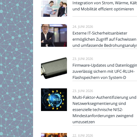
Integration von Strom, Wärme, Käl
und Mobilität effizient optimieren
24. JUNI 2026
Externe IT-Sicherheitsanbieter
ermöglichen Zugriff auf Fachwissen
und umfassende Bedrohungsanaly
23. JUNI 2026
Firmware-Updates und Datenloggi
zuverlässig sichern mit UFC-RLUH-
Flashspeichern von System-D
23. JUNI 2026
Multi-Faktor-Authentifizierung und
Netzwerksegmentierung sind
essenzielle technische NIS2-
Mindestanforderungen zwingend
umzusetzen
22. JUNI 2026