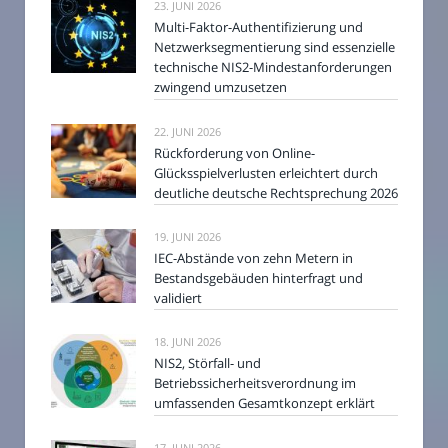
23. JUNI 2026
Multi-Faktor-Authentifizierung und
Netzwerksegmentierung sind essenzielle
technische NIS2-Mindestanforderungen
zwingend umzusetzen
22. JUNI 2026
Rückforderung von Online-
Glücksspielverlusten erleichtert durch
deutliche deutsche Rechtsprechung 2026
19. JUNI 2026
IEC-Abstände von zehn Metern in
Bestandsgebäuden hinterfragt und
validiert
18. JUNI 2026
NIS2, Störfall- und
Betriebssicherheitsverordnung im
umfassenden Gesamtkonzept erklärt
17. JUNI 2026