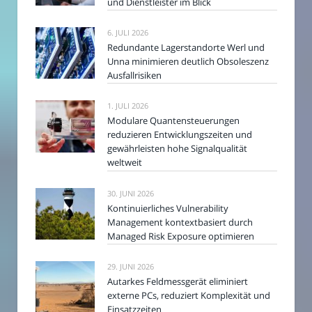
und Dienstleister im Blick
6. JULI 2026
Redundante Lagerstandorte Werl und
Unna minimieren deutlich Obsoleszenz
Ausfallrisiken
1. JULI 2026
Modulare Quantensteuerungen
reduzieren Entwicklungszeiten und
gewährleisten hohe Signalqualität
weltweit
30. JUNI 2026
Kontinuierliches Vulnerability
Management kontextbasiert durch
Managed Risk Exposure optimieren
29. JUNI 2026
Autarkes Feldmessgerät eliminiert
externe PCs, reduziert Komplexität und
Einsatzzeiten