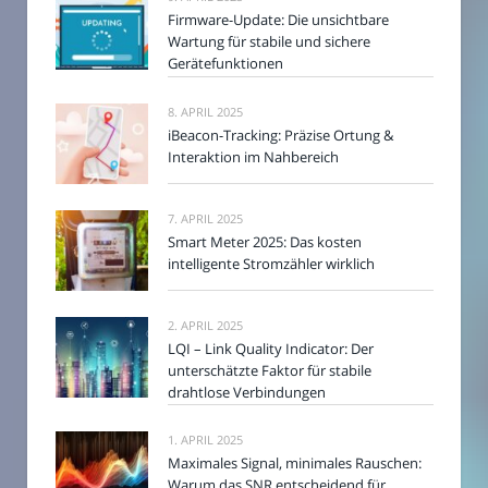
Firmware-Update: Die unsichtbare
Wartung für stabile und sichere
Gerätefunktionen
8. APRIL 2025
iBeacon-Tracking: Präzise Ortung &
Interaktion im Nahbereich
7. APRIL 2025
Smart Meter 2025: Das kosten
intelligente Stromzähler wirklich
2. APRIL 2025
LQI – Link Quality Indicator: Der
unterschätzte Faktor für stabile
drahtlose Verbindungen
1. APRIL 2025
Maximales Signal, minimales Rauschen:
Warum das SNR entscheidend für