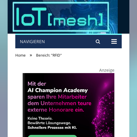
NAVIGIEREN
»
Home
Bereich: "RFID"