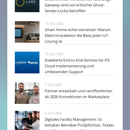
Gateway sind von kritischer Ghost-
Sender-Lücke betroffen
13. JULI 2026
Smart Home sicher vernetzen: Warum
Elektroinstallation die Basis jeder IoT-
Lösung ist
13. JULI 2026
Erweiterte End-to-End-Services für IFS
Cloud Implementierung und
umfassenden Support
7. JULI 2026
Partner entwickeln und veröffentlichen
ab 2026 Konnektoren im Marketplace
6. JULI 2026
Digitales Facility Management: So
behalten Betreiber Prüfpflichten, Tickets