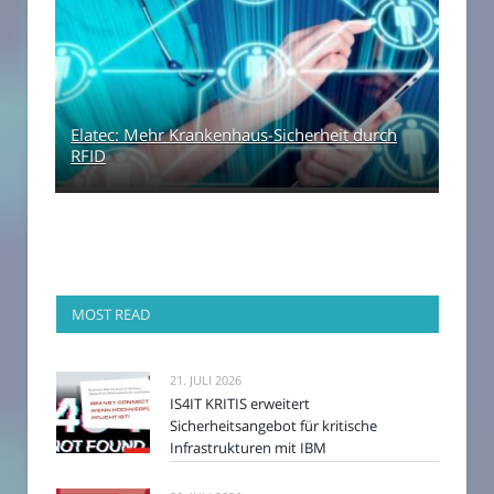
Elatec: Mehr Krankenhaus-Sicherheit durch
RFID
MOST READ
21. JULI 2026
IS4IT KRITIS erweitert
Sicherheitsangebot für kritische
Infrastrukturen mit IBM