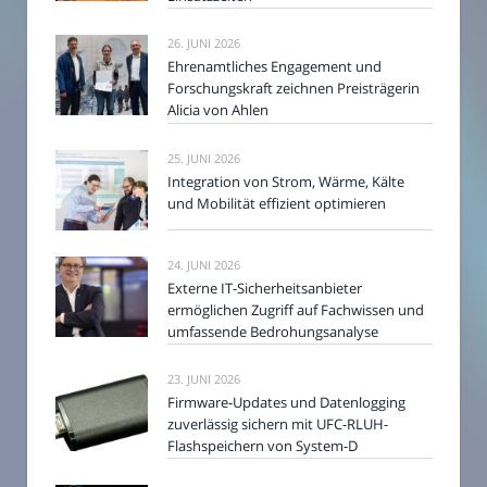
26. JUNI 2026
Ehrenamtliches Engagement und
Forschungskraft zeichnen Preisträgerin
Alicia von Ahlen
25. JUNI 2026
Integration von Strom, Wärme, Kälte
und Mobilität effizient optimieren
24. JUNI 2026
Externe IT-Sicherheitsanbieter
ermöglichen Zugriff auf Fachwissen und
umfassende Bedrohungsanalyse
23. JUNI 2026
Firmware-Updates und Datenlogging
zuverlässig sichern mit UFC-RLUH-
Flashspeichern von System-D