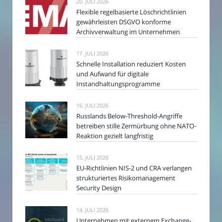
20. JULI 2026
Flexible regelbasierte Löschrichtlinien
gewährleisten DSGVO konforme
Archivverwaltung im Unternehmen
17. JULI 2026
Schnelle Installation reduziert Kosten
und Aufwand für digitale
Instandhaltungsprogramme
16. JULI 2026
Russlands Below-Threshold-Angriffe
betreiben stille Zermürbung ohne NATO-
Reaktion gezielt langfristig
15. JULI 2026
EU-Richtlinien NIS-2 und CRA verlangen
strukturiertes Risikomanagement
Security Design
14. JULI 2026
Unternehmen mit externem Exchange-