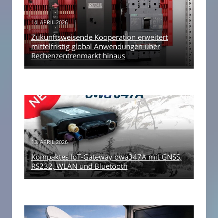
14. APRIL 2026
Zukunftsweisende Kooperation erweitert
mittelfristig global Anwendungen über
Rechenzentrenmarkt hinaus
13. APRIL 2026
Kompaktes IoT-Gateway owa347A mit GNSS,
RS232, WLAN und Bluetooth