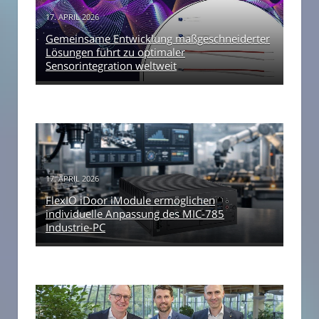
17. APRIL 2026
Gemeinsame Entwicklung maßgeschneiderter
Lösungen führt zu optimaler
Sensorintegration weltweit
17. APRIL 2026
FlexIO iDoor iModule ermöglichen
individuelle Anpassung des MIC-785
Industrie-PC