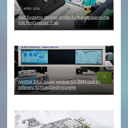
21. APRIL 2026
Rail Systems decken große Fertigungsbereiche
mit ProDirector 7 ab
21. APRIL 2026
NVIDIA DGX Spark vereint 5G RAN und KI-
Inferenz Echtzeitbedingungen