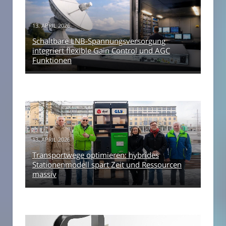
13. APRIL 2026
Schaltbare LNB-Spannungsversorgung
integriert flexible Gain Control und AGC
Funktionen
13. APRIL 2026
Transportwege optimieren: hybrides
Stationenmodell spart Zeit und Ressourcen
massiv