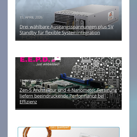
15. APRIL 2026
Drei wählbare Ausgangsspannungen plus 5V
Standby für flexible Systemintegration
15. APRIL 2026
Zen-5 Architektur und 4-Nanometer-Fertigung
liefern beeindruckende Performance bei
Effizienz