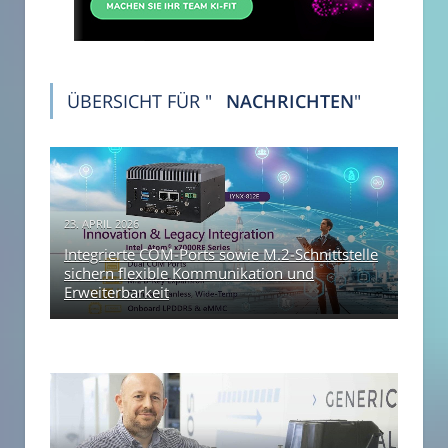
ÜBERSICHT FÜR "
NACHRICHTEN
"
23. APRIL 2026
Integrierte COM-Ports sowie M.2-Schnittstelle
sichern flexible Kommunikation und
Erweiterbarkeit