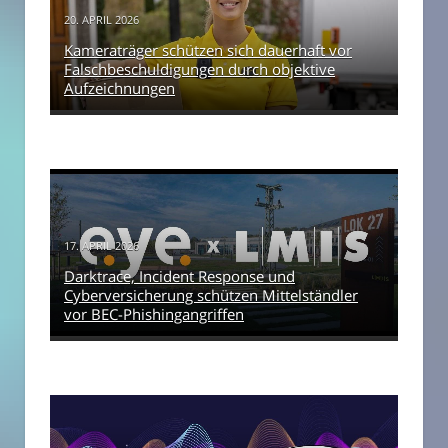
20. APRIL 2026
Kameraträger schützen sich dauerhaft vor
Falschbeschuldigungen durch objektive
Aufzeichnungen
17. APRIL 2026
Darktrace, Incident Response und
Cyberversicherung schützen Mittelständler
vor BEC-Phishingangriffen