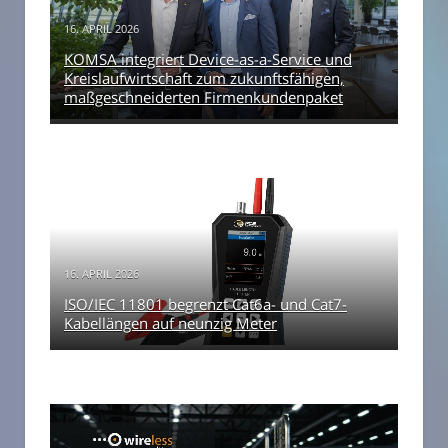
16. APRIL 2026
KOMSA integriert Device-as-a-Service und
Kreislaufwirtschaft zum zukunftsfähigen,
maßgeschneiderten Firmenkundenpaket
16. APRIL 2026
ISO/IEC 11801 begrenzt Cat6a- und Cat7-
Kabellängen auf neunzig Meter