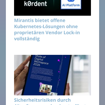
Mirantis bietet offene
Kubernetes-Lösungen ohne
proprietären Vendor Lock-in
vollständig
Sicherheitsrisiken durch