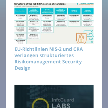
EU-Richtlinien NIS-2 und CRA
verlangen strukturiertes
Risikomanagement Security
Design