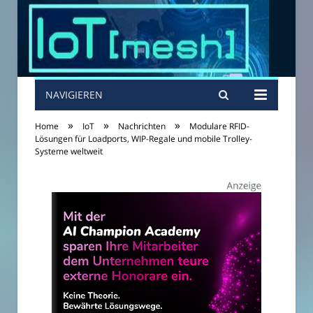
NAVIGIEREN
»
»
»
Home
IoT
Nachrichten
Modulare RFID-
Lösungen für Loadports, WIP-Regale und mobile Trolley-
Systeme weltweit