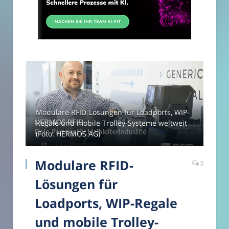
Modulare RFID-Lösungen für Loadports, WIP-
Regale und mobile Trolley-Systeme weltweit
(Foto: HERMOS AG)
Modulare RFID-
0
Lösungen für
Loadports, WIP-Regale
und mobile Trolley-