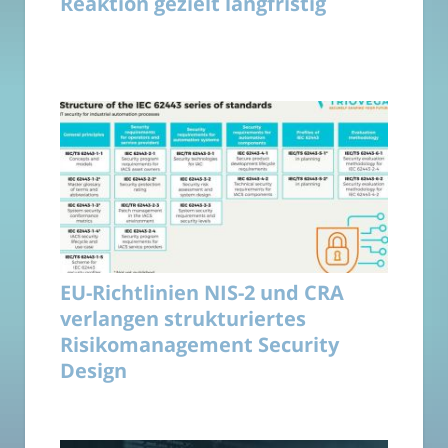
Reaktion gezielt langfristig
EU-Richtlinien NIS-2 und CRA
verlangen strukturiertes
Risikomanagement Security
Design