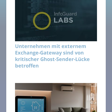
Unternehmen mit externem
Exchange-Gateway sind von
kritischer Ghost-Sender-Lücke
betroffen