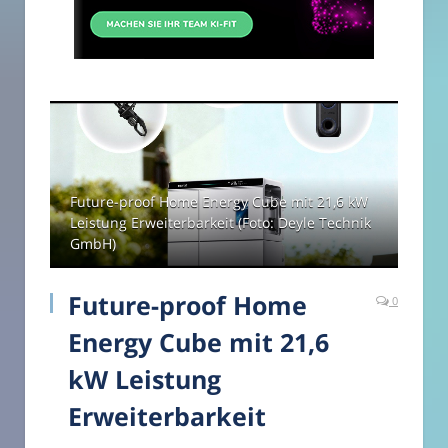
Future-proof Home Energy Cube mit 21,6 kW
Leistung Erweiterbarkeit (Foto: Deyle Technik
GmbH)
Future-proof Home
0
Energy Cube mit 21,6
kW Leistung
Erweiterbarkeit