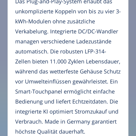
Das Plug-and-Play-System erlaubt das
unkomplizierte Koppeln von bis zu vier 3-
kWh-Modulen ohne zusätzliche
Verkabelung. Integrierte DC/DC-Wandler
managen verschiedene Ladezustände
automatisch. Die robusten LFP-314-
Zellen bieten 11.000 Zyklen Lebensdauer,
während das wetterfeste Gehäuse Schutz
vor Umwelteinflüssen gewährleistet. Ein
Smart-Touchpanel ermöglicht einfache
Bedienung und liefert Echtzeitdaten. Die
integrierte KI optimiert Stromzukauf und
Verbrauch. Made in Germany garantiert
höchste Qualität dauerhaft.