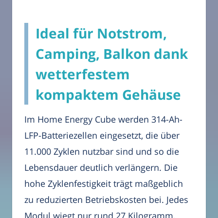
Ideal für Notstrom,
Camping, Balkon dank
wetterfestem
kompaktem Gehäuse
Im Home Energy Cube werden 314-Ah-
LFP-Batteriezellen eingesetzt, die über
11.000 Zyklen nutzbar sind und so die
Lebensdauer deutlich verlängern. Die
hohe Zyklenfestigkeit trägt maßgeblich
zu reduzierten Betriebskosten bei. Jedes
Modul wiegt nur rund 27 Kilogramm,