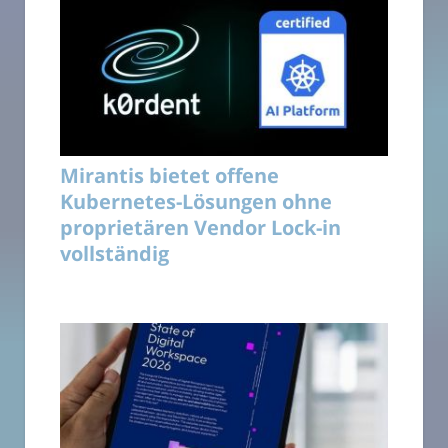
Mirantis bietet offene
Kubernetes-Lösungen ohne
proprietären Vendor Lock-in
vollständig