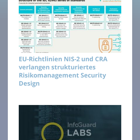
EU-Richtlinien NIS-2 und CRA
verlangen strukturiertes
Risikomanagement Security
Design