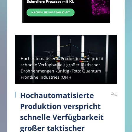
Hochautomatisierte Produktion verspricht
schnelle Verfügbarkeit großer taktischer
Drohnenmengen künftig (Foto: Quantum
Frontline Industries (QFI))
Hochautomatisierte
0
Produktion verspricht
schnelle Verfügbarkeit
großer taktischer