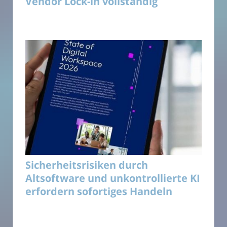
Vendor Lock-in vollständig
Sicherheitsrisiken durch
Altsoftware und unkontrollierte KI
erfordern sofortiges Handeln