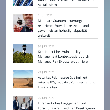
Ausfallrisiken
1. JULI 2026
Modulare Quantensteuerungen
reduzieren Entwicklungszeiten und
gewährleisten hohe Signalqualität
weltweit
30. JUNI 2026
Kontinuierliches Vulnerability
Management kontextbasiert durch
Managed Risk Exposure optimieren
29. JUNI 2026
Autarkes Feldmessgerät eliminiert
externe PCs, reduziert Komplexität und
Einsatzzeiten
26. JUNI 2026
Ehrenamtliches Engagement und
Forschungskraft zeichnen Preisträgerin