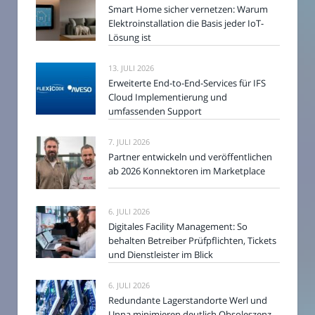
Smart Home sicher vernetzen: Warum
Elektroinstallation die Basis jeder IoT-
Lösung ist
13. JULI 2026
Erweiterte End-to-End-Services für IFS
Cloud Implementierung und
umfassenden Support
7. JULI 2026
Partner entwickeln und veröffentlichen
ab 2026 Konnektoren im Marketplace
6. JULI 2026
Digitales Facility Management: So
behalten Betreiber Prüfpflichten, Tickets
und Dienstleister im Blick
6. JULI 2026
Redundante Lagerstandorte Werl und
Unna minimieren deutlich Obsoleszenz