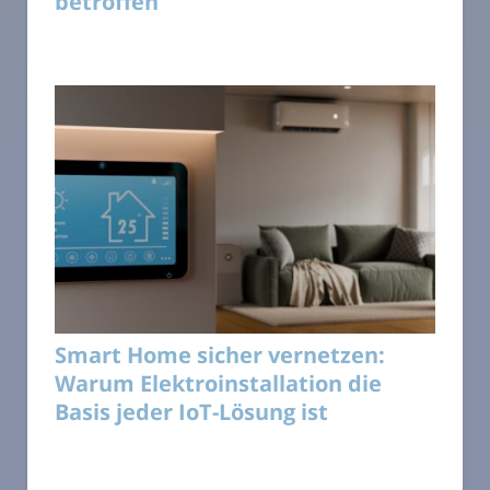
betroffen
Smart Home sicher vernetzen:
Warum Elektroinstallation die
Basis jeder IoT-Lösung ist