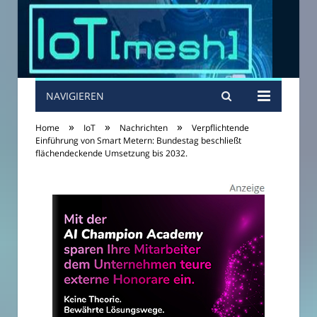
NAVIGIEREN
»
»
»
Home
IoT
Nachrichten
Verpflichtende
Einführung von Smart Metern: Bundestag beschließt
flächendeckende Umsetzung bis 2032.