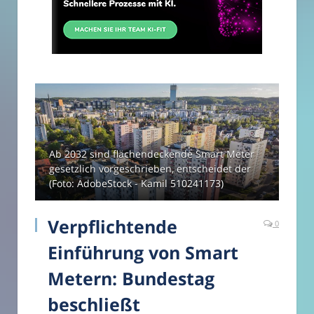
Ab 2032 sind flächendeckende Smart Meter
gesetzlich vorgeschrieben, entscheidet der
(Foto: AdobeStock - Kamil 510241173)
Verpflichtende
0
Einführung von Smart
Metern: Bundestag
beschließt