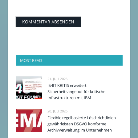
MOST READ
21. JULI 2026
IS4IT KRITIS erweitert
Sicherheitsangebot für kritische
Infrastrukturen mit IBM
20. JULI 2026
Flexible regelbasierte Löschrichtlinien
gewährleisten DSGVO konforme
Archivverwaltung im Unternehmen