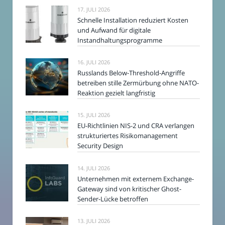
17. JULI 2026
Schnelle Installation reduziert Kosten
und Aufwand für digitale
Instandhaltungsprogramme
16. JULI 2026
Russlands Below-Threshold-Angriffe
betreiben stille Zermürbung ohne NATO-
Reaktion gezielt langfristig
15. JULI 2026
EU-Richtlinien NIS-2 und CRA verlangen
strukturiertes Risikomanagement
Security Design
14. JULI 2026
Unternehmen mit externem Exchange-
Gateway sind von kritischer Ghost-
Sender-Lücke betroffen
13. JULI 2026