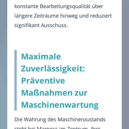
konstante Bearbeitungsqualität über
längere Zeiträume hinweg und reduziert
signifikant Ausschuss.
Maximale
Zuverlässigkeit:
Präventive
Maßnahmen zur
Maschinenwartung
Die Wahrung des Maschinenzustands
steht bei Marposs im Zentrum. Ihre