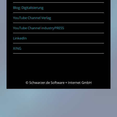
Blog: Digitalisierung
YouTube Channel Verlag
YouTube Channel industryPRESS
LinkedIn
XING
©
Schwarzer.de Software + Internet GmbH