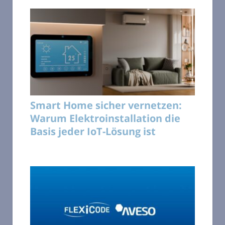
Smart Home sicher vernetzen:
Warum Elektroinstallation die
Basis jeder IoT-Lösung ist