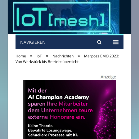
NAVIGIEREN
»
»
»
Home
IoT
Nachrichten
Marposs EMO 2023:
Von Werkstück bis Betriebsübersicht