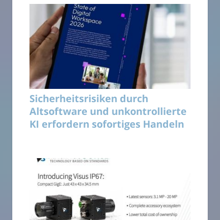
Sicherheitsrisiken durch
Altsoftware und unkontrollierte
KI erfordern sofortiges Handeln