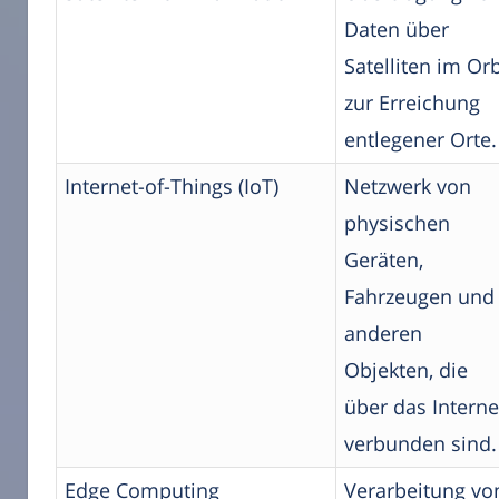
Daten über
Satelliten im Orb
zur Erreichung
entlegener Orte.
Internet-of-Things (IoT)
Netzwerk von
physischen
Geräten,
Fahrzeugen und
anderen
Objekten, die
über das Interne
verbunden sind.
Edge Computing
Verarbeitung vo