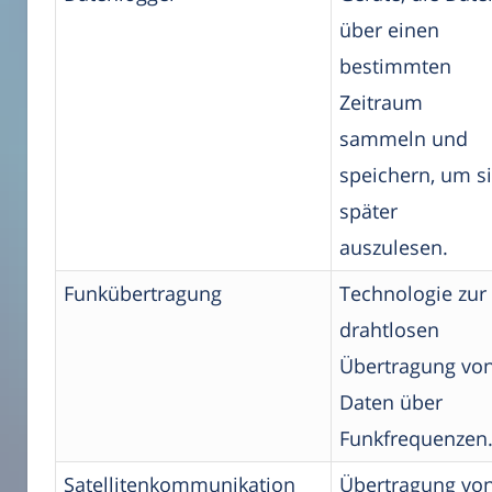
über einen
bestimmten
Zeitraum
sammeln und
speichern, um s
später
auszulesen.
Funkübertragung
Technologie zur
drahtlosen
Übertragung vo
Daten über
Funkfrequenzen
Satellitenkommunikation
Übertragung vo