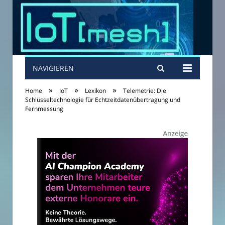
NAVIGIEREN
»
»
»
Home
IoT
Lexikon
Telemetrie: Die
Schlüsseltechnologie für Echtzeitdatenübertragung und
Fernmessung