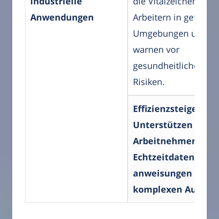
industrielle
die Vitalzeichen von
Anwendungen
Arbeitern in gefährli
Umgebungen und
warnen vor
gesundheitlichen
Risiken.
Effizienzsteigerung
Unterstützen
Arbeitnehmer durc
Echtzeitdaten und 
anweisungen bei
komplexen Aufgab