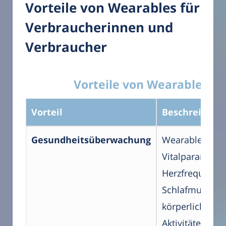
Vorteile von Wearables für
Verbraucherinnen und
Verbraucher
Vorteile von Wearables
Vorteil
Beschreibung
Gesundheitsüberwachung
Wearables kö
Vitalparameter
Herzfrequenz,
Schlafmuster 
körperliche
Aktivitäten