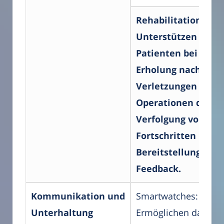
Rehabilitation:
Unterstützen
Patienten bei der
Erholung nach
Verletzungen oder
Operationen durch 
Verfolgung von
Fortschritten und d
Bereitstellung von
Feedback.
Kommunikation und
Smartwatches:
Unterhaltung
Ermöglichen das