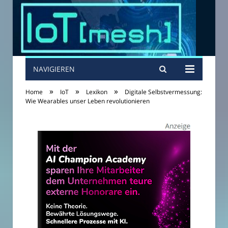
NAVIGIEREN
»
»
»
Home
IoT
Lexikon
Digitale Selbstvermessung:
Wie Wearables unser Leben revolutionieren