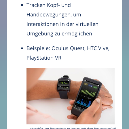
Tracken Kopf- und
Handbewegungen, um
Interaktionen in der virtuellen
Umgebung zu ermöglichen
Beispiele: Oculus Quest, HTC Vive,
PlayStation VR
Wearables am Handgelenk zu tragen, mit dem Handy verknüpft.