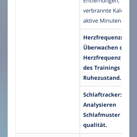
Entfernungen,
verbrannte Kalorien
aktive Minuten.
Herzfrequenzmonit
Überwachen die
Herzfrequenz wäh
des Trainings und 
Ruhezustand.
Schlaftracker:
Analysieren
Schlafmuster und -
qualität.