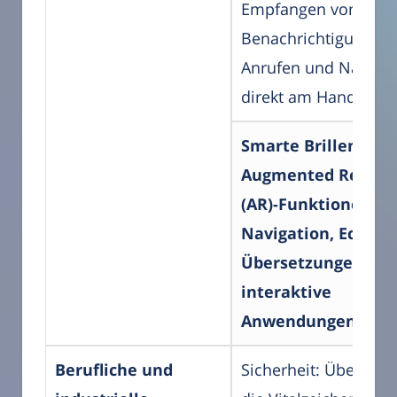
Empfangen von
Benachrichtigungen,
Anrufen und Nachric
direkt am Handgelen
Smarte Brillen: Bie
Augmented Reality
(AR)-Funktionen, w
Navigation, Echtzei
Übersetzungen un
interaktive
Anwendungen.
Berufliche und
Sicherheit: Überwac