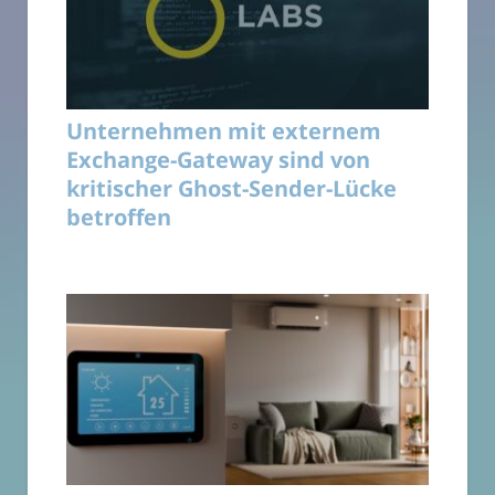
Unternehmen mit externem
Exchange-Gateway sind von
kritischer Ghost-Sender-Lücke
betroffen