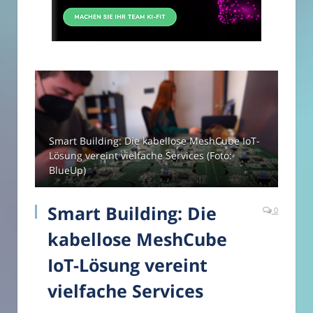
Smart Building: Die kabellose MeshCube IoT-
Lösung vereint vielfache Services (Foto:
BlueUp)
Smart Building: Die
0
kabellose MeshCube
IoT-Lösung vereint
vielfache Services