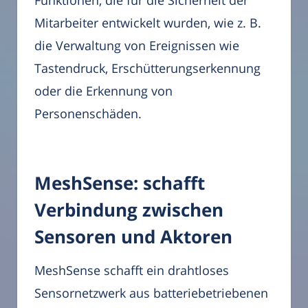
Funktionen, die für die Sicherheit der
Mitarbeiter entwickelt wurden, wie z. B.
die Verwaltung von Ereignissen wie
Tastendruck, Erschütterungserkennung
oder die Erkennung von
Personenschäden.
MeshSense: schafft
Verbindung zwischen
Sensoren und Aktoren
MeshSense schafft ein drahtloses
Sensornetzwerk aus batteriebetriebenen