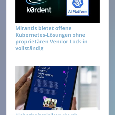
Mirantis bietet offene
Kubernetes-Lösungen ohne
proprietären Vendor Lock-in
vollständig