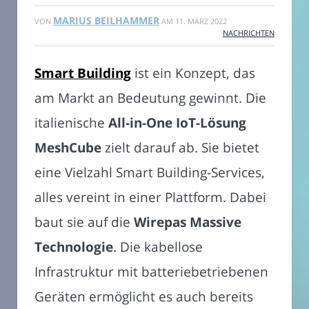
MARIUS BEILHAMMER
VON
AM
11. MÄRZ 2022
NACHRICHTEN
Smart Building
ist ein Konzept, das
am Markt an Bedeutung gewinnt. Die
italienische
All-in-One IoT-Lösung
MeshCube
zielt darauf ab. Sie bietet
eine Vielzahl Smart Building-Services,
alles vereint in einer Plattform. Dabei
baut sie auf die
Wirepas Massive
Technologie
. Die kabellose
Infrastruktur mit batteriebetriebenen
Geräten ermöglicht es auch bereits