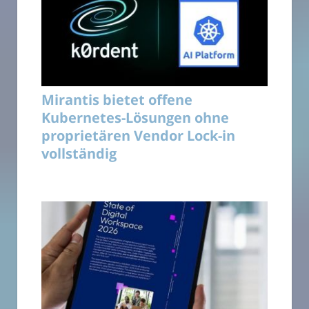
Mirantis bietet offene
Kubernetes-Lösungen ohne
proprietären Vendor Lock-in
vollständig