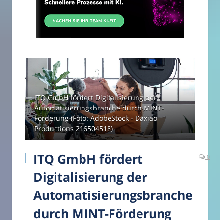
ITQ GmbH fördert Digitalisierung der
Automatisierungsbranche durch MINT-
Förderung (Foto: AdobeStock - Daxiao
Productions 216504518)
ITQ GmbH fördert
0
Digitalisierung der
Automatisierungsbranche
durch MINT-Förderung