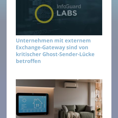
Unternehmen mit externem
Exchange-Gateway sind von
kritischer Ghost-Sender-Lücke
betroffen