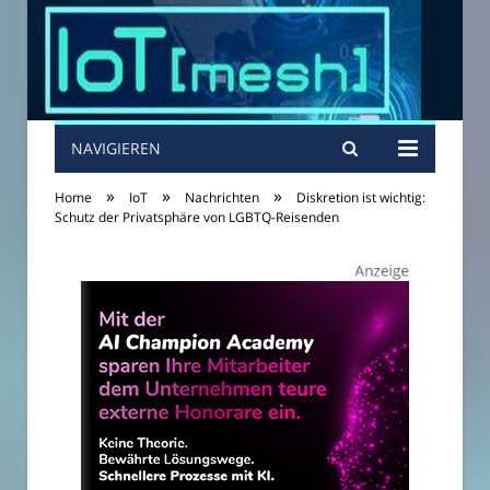
NAVIGIEREN
»
»
»
Home
IoT
Nachrichten
Diskretion ist wichtig:
Schutz der Privatsphäre von LGBTQ-Reisenden