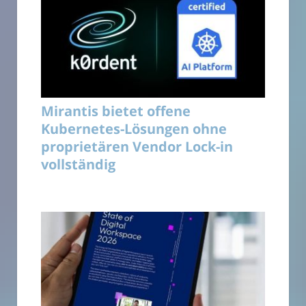
Mirantis bietet offene
Kubernetes-Lösungen ohne
proprietären Vendor Lock-in
vollständig