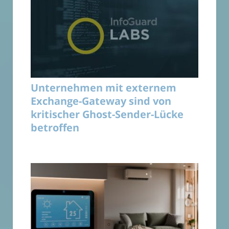
Unternehmen mit externem
Exchange-Gateway sind von
kritischer Ghost-Sender-Lücke
betroffen