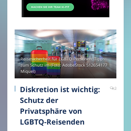
Reisesicherheit für LGBTQ-Personen: Tipps
zum Schutz im (Foto: AdobeStock 512654177
Miquel)
Diskretion ist wichtig:
0
Schutz der
Privatsphäre von
LGBTQ-Reisenden