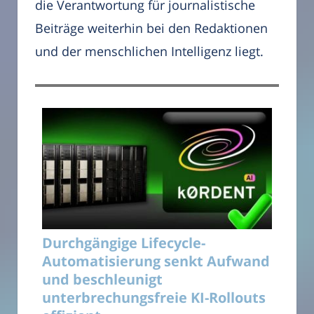
die Verantwortung für journalistische
Beiträge weiterhin bei den Redaktionen
und der menschlichen Intelligenz liegt.
Durchgängige Lifecycle-
Automatisierung senkt Aufwand
und beschleunigt
unterbrechungsfreie KI-Rollouts