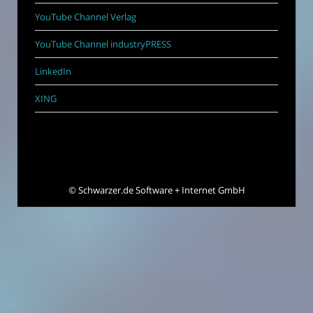
YouTube Channel Verlag
YouTube Channel industryPRESS
LinkedIn
XING
©
Schwarzer.de Software + Internet GmbH