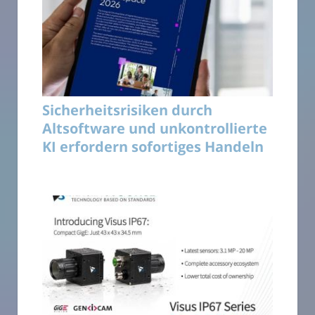
Sicherheitsrisiken durch
Altsoftware und unkontrollierte
KI erfordern sofortiges Handeln