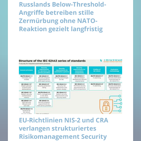
Russlands Below-Threshold-
Angriffe betreiben stille
Zermürbung ohne NATO-
Reaktion gezielt langfristig
EU-Richtlinien NIS-2 und CRA
verlangen strukturiertes
Risikomanagement Security