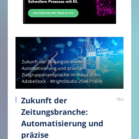
Zukunft der Zeitungsbranche:
Automatisierung und präzise
Zielgruppenansprache im Fokus (Foto:
AdobeStock - WrightStudio 258871009)
Zukunft der
0
Zeitungsbranche:
Automatisierung und
präzise