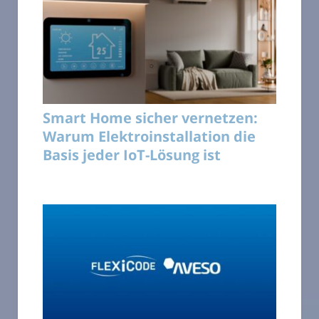
Smart Home sicher vernetzen:
Warum Elektroinstallation die
Basis jeder IoT-Lösung ist