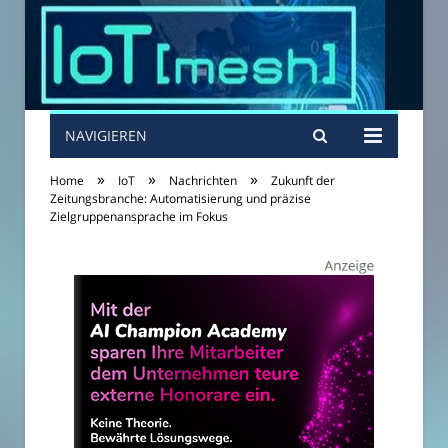
NAVIGIEREN
»
»
»
Home
IoT
Nachrichten
Zukunft der
Zeitungsbranche: Automatisierung und präzise
Zielgruppenansprache im Fokus