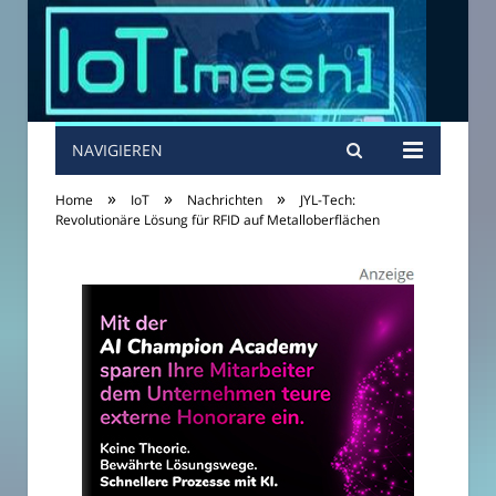
NAVIGIEREN
»
»
»
Home
IoT
Nachrichten
JYL-Tech:
Revolutionäre Lösung für RFID auf Metalloberflächen