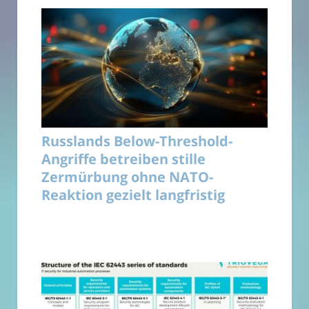
Russlands Below-Threshold-
Angriffe betreiben stille
Zermürbung ohne NATO-
Reaktion gezielt langfristig