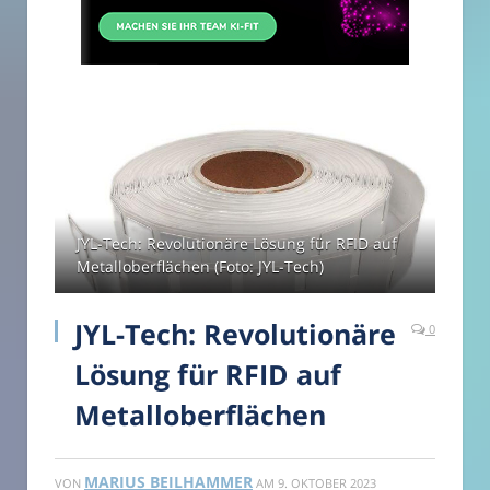
JYL-Tech: Revolutionäre Lösung für RFID auf
Metalloberflächen (Foto: JYL-Tech)
JYL-Tech: Revolutionäre
0
Lösung für RFID auf
Metalloberflächen
MARIUS BEILHAMMER
VON
AM
9. OKTOBER 2023