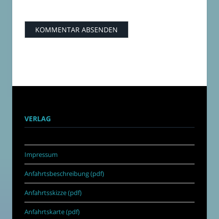
VERLAG
Impressum
Anfahrtsbeschreibung (pdf)
Anfahrtsskizze (pdf)
Anfahrtskarte (pdf)