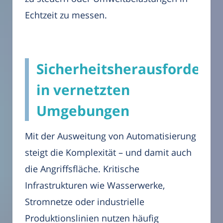
Echtzeit zu messen.
Sicherheitsherausforderu
in vernetzten
Umgebungen
Mit der Ausweitung von Automatisierung
steigt die Komplexität – und damit auch
die Angriffsfläche. Kritische
Infrastrukturen wie Wasserwerke,
Stromnetze oder industrielle
Produktionslinien nutzen häufig