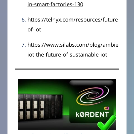
in-smart-factories-130
https://telnyx.com/resources/future-
of-iot
https://www.silabs.com/blog/ambient-
iot-the-future-of-sustainable-iot