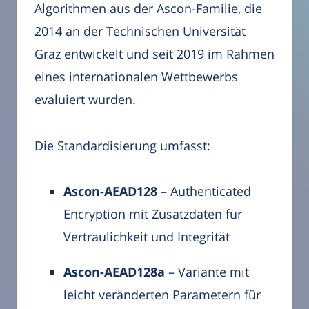
Algorithmen aus der Ascon-Familie, die
2014 an der Technischen Universität
Graz entwickelt und seit 2019 im Rahmen
eines internationalen Wettbewerbs
evaluiert wurden.
Die Standardisierung umfasst:
Ascon-AEAD128
– Authenticated
Encryption mit Zusatzdaten für
Vertraulichkeit und Integrität
Ascon-AEAD128a
– Variante mit
leicht veränderten Parametern für