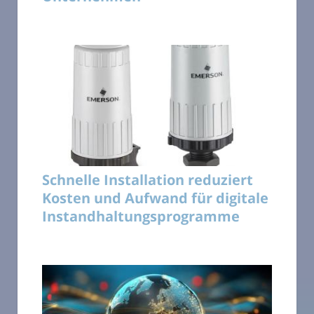
Schnelle Installation reduziert
Kosten und Aufwand für digitale
Instandhaltungsprogramme