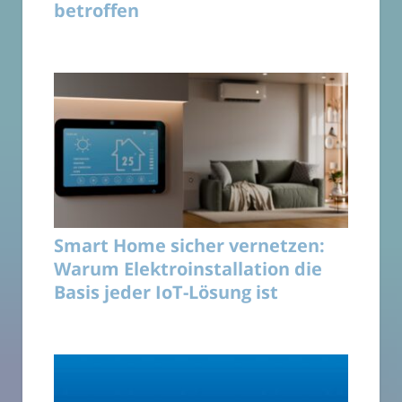
betroffen
Smart Home sicher vernetzen:
Warum Elektroinstallation die
Basis jeder IoT-Lösung ist