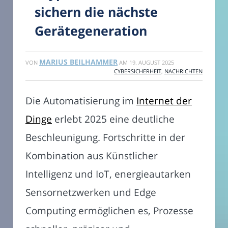
sichern die nächste
Gerätegeneration
MARIUS BEILHAMMER
VON
AM
19. AUGUST 2025
CYBERSICHERHEIT
,
NACHRICHTEN
Die Automatisierung im
Internet der
Dinge
erlebt 2025 eine deutliche
Beschleunigung. Fortschritte in der
Kombination aus Künstlicher
Intelligenz und IoT, energieautarken
Sensornetzwerken und Edge
Computing ermöglichen es, Prozesse