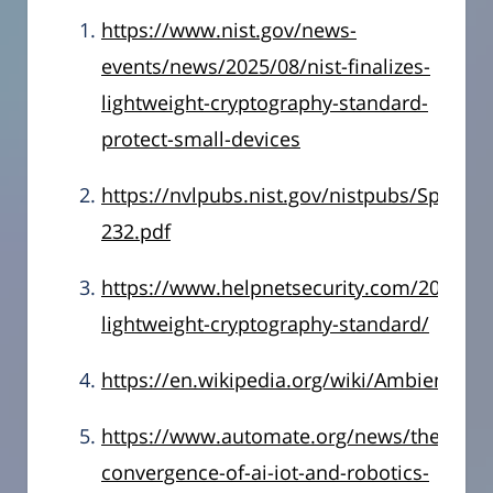
https://www.nist.gov/news-
events/news/2025/08/nist-finalizes-
lightweight-cryptography-standard-
protect-small-devices
https://nvlpubs.nist.gov/nistpubs/Special
232.pdf
https://www.helpnetsecurity.com/2025/08/
lightweight-cryptography-standard/
https://en.wikipedia.org/wiki/Ambient_IoT
https://www.automate.org/news/the-
convergence-of-ai-iot-and-robotics-