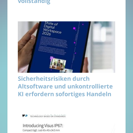
vollständig
Sicherheitsrisiken durch
Altsoftware und unkontrollierte
KI erfordern sofortiges Handeln