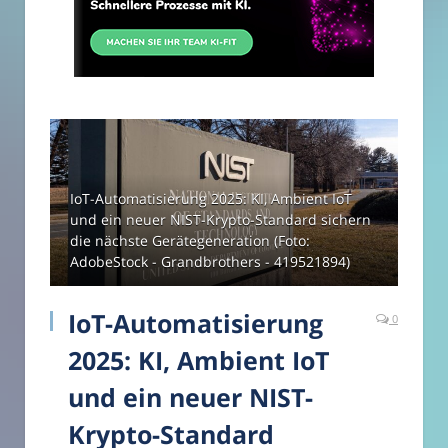
IoT-Automatisierung 2025: KI, Ambient IoT
und ein neuer NIST-Krypto-Standard sichern
die nächste Gerätegeneration (Foto:
AdobeStock - Grandbrothers - 419521894)
IoT-Automatisierung
0
2025: KI, Ambient IoT
und ein neuer NIST-
Krypto-Standard