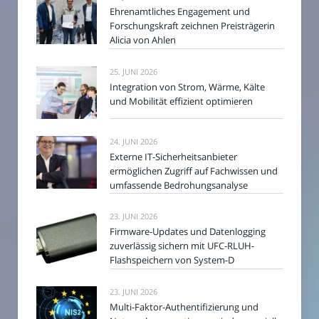
Ehrenamtliches Engagement und
Forschungskraft zeichnen Preisträgerin
Alicia von Ahlen
25. JUNI 2026
Integration von Strom, Wärme, Kälte
und Mobilität effizient optimieren
24. JUNI 2026
Externe IT-Sicherheitsanbieter
ermöglichen Zugriff auf Fachwissen und
umfassende Bedrohungsanalyse
23. JUNI 2026
Firmware-Updates und Datenlogging
zuverlässig sichern mit UFC-RLUH-
Flashspeichern von System-D
23. JUNI 2026
Multi-Faktor-Authentifizierung und