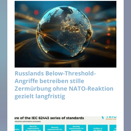
Russlands Below-Threshold-
Angriffe betreiben stille
Zermürbung ohne NATO-Reaktion
gezielt langfristig