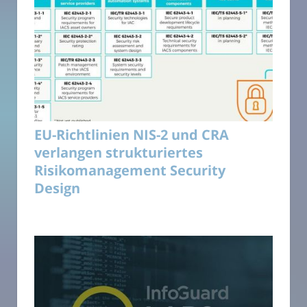
EU-Richtlinien NIS-2 und CRA
verlangen strukturiertes
Risikomanagement Security
Design