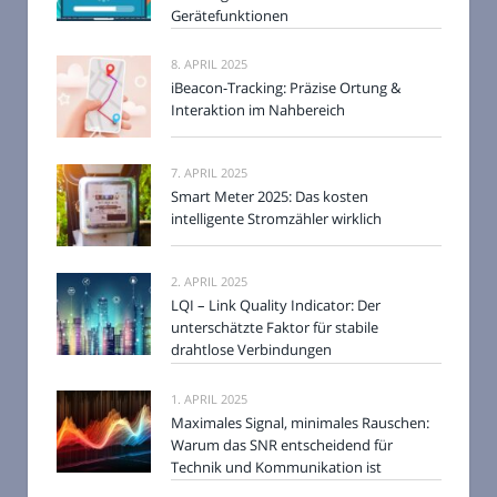
Gerätefunktionen
8. APRIL 2025
iBeacon-Tracking: Präzise Ortung &
Interaktion im Nahbereich
7. APRIL 2025
Smart Meter 2025: Das kosten
intelligente Stromzähler wirklich
2. APRIL 2025
LQI – Link Quality Indicator: Der
unterschätzte Faktor für stabile
drahtlose Verbindungen
1. APRIL 2025
Maximales Signal, minimales Rauschen:
Warum das SNR entscheidend für
Technik und Kommunikation ist