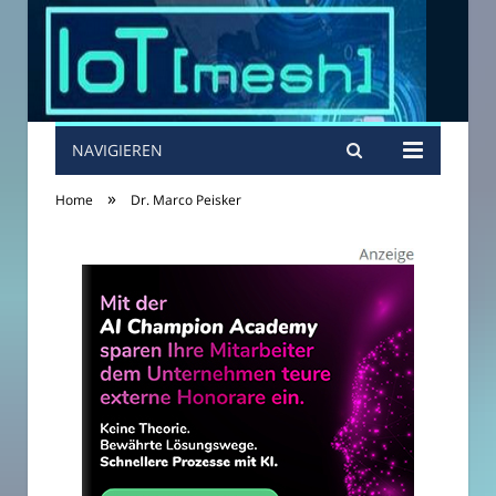
NAVIGIEREN
»
Home
Dr. Marco Peisker