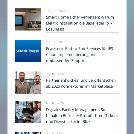
13. JULI 2026
Smart Home sicher vernetzen: Warum
Elektroinstallation die Basis jeder IoT-
Lösung ist
13. JULI 2026
Erweiterte End-to-End-Services für IFS
Cloud Implementierung und
umfassenden Support
7. JULI 2026
Partner entwickeln und veröffentlichen
ab 2026 Konnektoren im Marketplace
6. JULI 2026
Digitales Facility Management: So
behalten Betreiber Prüfpflichten, Tickets
und Dienstleister im Blick