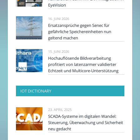
EyeVision
16. JUNI 2026
Ersatzansprüche gegen Senec für
gefährliche Speichereinheiten nun
geltend machen
15. JUNI 2026
Hochauflösende Bildverarbeitung
profitiert von latenzarmer validierter
Echtzeit und Multicore-Unterstützung
IOT DICTIONARY
23. APRIL 2025
SCADA-Systeme im digitalen Wandel:
Steuerung, Überwachung und Sicherheit
neu gedacht