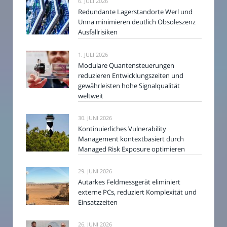
6. JULI 2026
Redundante Lagerstandorte Werl und
Unna minimieren deutlich Obsoleszenz
Ausfallrisiken
1. JULI 2026
Modulare Quantensteuerungen
reduzieren Entwicklungszeiten und
gewährleisten hohe Signalqualität
weltweit
30. JUNI 2026
Kontinuierliches Vulnerability
Management kontextbasiert durch
Managed Risk Exposure optimieren
29. JUNI 2026
Autarkes Feldmessgerät eliminiert
externe PCs, reduziert Komplexität und
Einsatzzeiten
26. JUNI 2026