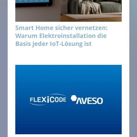
Smart Home sicher vernetzen:
Warum Elektroinstallation die
Basis jeder IoT-Lösung ist