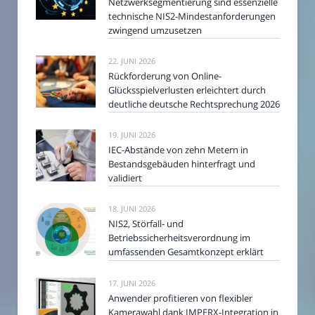
Netzwerksegmentierung sind essenzielle
technische NIS2-Mindestanforderungen
zwingend umzusetzen
22. JUNI 2026
Rückforderung von Online-
Glücksspielverlusten erleichtert durch
deutliche deutsche Rechtsprechung 2026
19. JUNI 2026
IEC-Abstände von zehn Metern in
Bestandsgebäuden hinterfragt und
validiert
18. JUNI 2026
NIS2, Störfall- und
Betriebssicherheitsverordnung im
umfassenden Gesamtkonzept erklärt
17. JUNI 2026
Anwender profitieren von flexibler
Kamerawahl dank IMPERX-Integration in