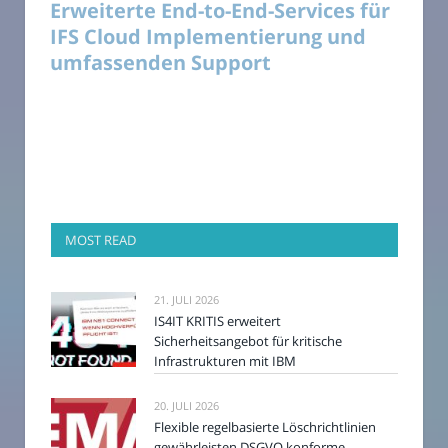
Erweiterte End-to-End-Services für
IFS Cloud Implementierung und
umfassenden Support
MOST READ
21. JULI 2026
IS4IT KRITIS erweitert
Sicherheitsangebot für kritische
Infrastrukturen mit IBM
20. JULI 2026
Flexible regelbasierte Löschrichtlinien
gewährleisten DSGVO konforme