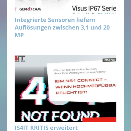
Integrierte Sensoren liefern
Auflösungen zwischen 3,1 und 20
MP
IS4IT KRITIS erweitert