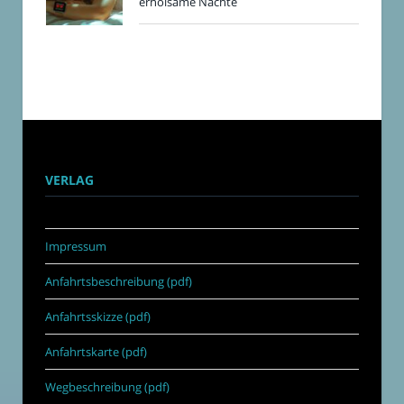
erholsame Nächte
VERLAG
Impressum
Anfahrtsbeschreibung (pdf)
Anfahrtsskizze (pdf)
Anfahrtskarte (pdf)
Wegbeschreibung (pdf)