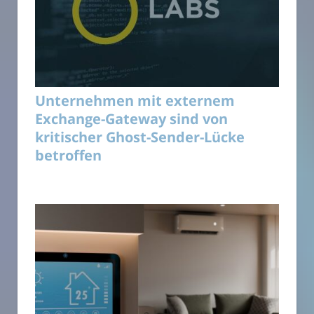
Unternehmen mit externem
Exchange-Gateway sind von
kritischer Ghost-Sender-Lücke
betroffen