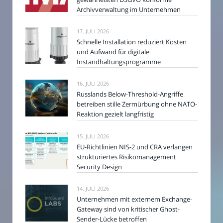
Archivverwaltung im Unternehmen
17. JULI 2026
Schnelle Installation reduziert Kosten
und Aufwand für digitale
Instandhaltungsprogramme
16. JULI 2026
Russlands Below-Threshold-Angriffe
betreiben stille Zermürbung ohne NATO-
Reaktion gezielt langfristig
15. JULI 2026
EU-Richtlinien NIS-2 und CRA verlangen
strukturiertes Risikomanagement
Security Design
14. JULI 2026
Unternehmen mit externem Exchange-
Gateway sind von kritischer Ghost-
Sender-Lücke betroffen