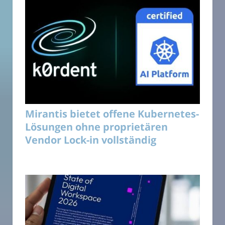
Mirantis bietet offene Kubernetes-
Lösungen ohne proprietären
Vendor Lock-in vollständig