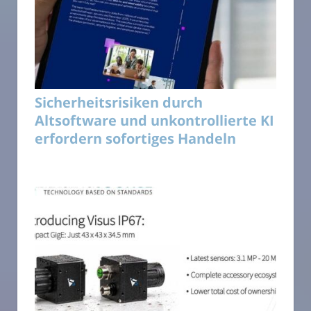
Sicherheitsrisiken durch
Altsoftware und unkontrollierte KI
erfordern sofortiges Handeln