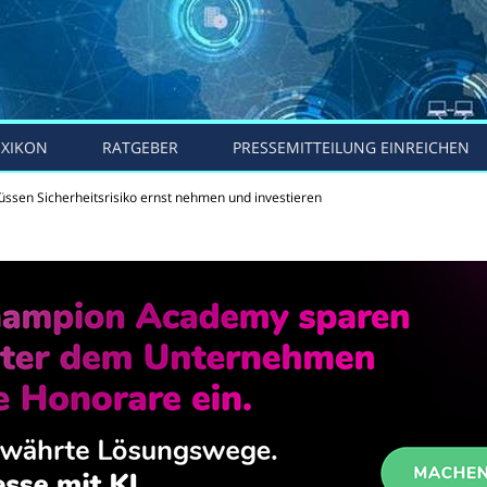
EXIKON
RATGEBER
PRESSEMITTEILUNG EINREICHEN
sen Sicherheitsrisiko ernst nehmen und investieren