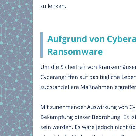
zu lenken.
Aufgrund von Cyber
Ransomware
Um die Sicherheit von Krankenhäuser
Cyberangriffen auf das tägliche Lebe
substanziellere Maßnahmen ergreif
Mit zunehmender Auswirkung von Cybe
Bekämpfung dieser Bedrohung. Es ist
sein werden. Es wäre jedoch nicht ü