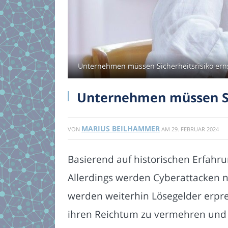
Unternehmen müssen Sicherheitsrisiko erns
Unternehmen müssen Si
MARIUS BEILHAMMER
VON
AM
29. FEBRUAR 2024
Basierend auf historischen Erfahr
Allerdings werden Cyberattacken n
werden weiterhin Lösegelder erpre
ihren Reichtum zu vermehren und 