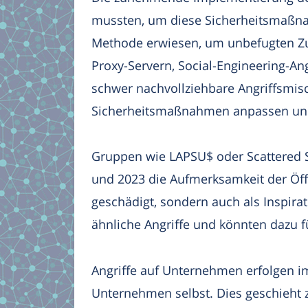
mussten, um diese Sicherheitsmaßnah
Methode erwiesen, um unbefugten Zug
Proxy-Servern, Social-Engineering-An
schwer nachvollziehbare Angriffsmis
Sicherheitsmaßnahmen anpassen und 
Gruppen wie LAPSU$ oder Scattered S
und 2023 die Aufmerksamkeit der Öffe
geschädigt, sondern auch als Inspirat
ähnliche Angriffe und könnten dazu 
Angriffe auf Unternehmen erfolgen im
Unternehmen selbst. Dies geschieht 