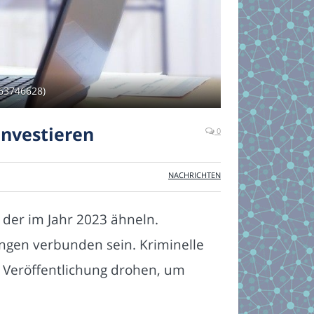
163746628)
nvestieren
0
NACHRICHTEN
 der im Jahr 2023 ähneln.
ngen verbunden sein. Kriminelle
r Veröffentlichung drohen, um