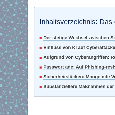
Inhaltsverzeichnis: Das 
Der stetige Wechsel zwischen 
Einfluss von KI auf Cyberattac
Aufgrund von Cyberangriffen: 
Passwort ade: Auf Phishing-resi
Sicherheitslücken: Mangelnde Vo
Substanziellere Maßnahmen de