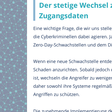
Der stetige Wechsel
Zugangsdaten
Eine wichtige Frage, die wir uns stel
die Cyberkriminellen dabei agieren. 
Zero-Day-Schwachstellen und dem Die
Wenn eine neue Schwachstelle entdec
Schaden anzurichten. Sobald jedoch 
ist, wechseln die Angreifer zu weni
daher sowohl ihre Systeme regelmäßig
Angriffen zu schützen.
Die zunehmende Implementierung der 