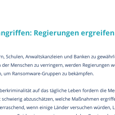
angriffen: Regierungen ergreif
n, Schulen, Anwaltskanzleien und Banken zu gewährl
n der Menschen zu verringern, werden Regierungen we
en, um Ransomware-Gruppen zu bekämpfen.
rkriminalität auf das tägliche Leben fordern die M
 schwierig abzuschätzen, welche Maßnahmen ergriffe
berraschend, wenn einige Länder versuchen würden, 