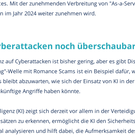
ces. Mit der zunehmenden Verbreitung von "As-a-Servi
fen im Jahr 2024 weiter zunehmen wird.
Cyberattacken noch überschauba
nz auf Cyberattacken ist bisher gering, aber es gibt D
ing"-Welle mit Romance Scams ist ein Beispiel dafür, 
leibt abzuwarten, wie sich der Einsatz von KI in der
künftige Angriffe haben könnte.
igenz (KI) zeigt sich derzeit vor allem in der Verteid
sätzen zu erkennen, ermöglicht die KI den Sicherheits
mal analysieren und hilft dabei, die Aufmerksamkeit