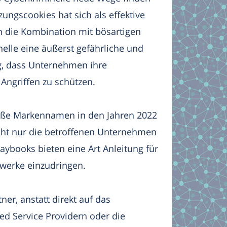
ngscookies hat sich als effektive
h die Kombination mit bösartigen
elle eine äußerst gefährliche und
g, dass Unternehmen ihre
ngriffen zu schützen.
roße Markennamen in den Jahren 2022
icht nur die betroffenen Unternehmen
laybooks bieten eine Art Anleitung für
zwerke einzudringen.
er, anstatt direkt auf das
d Service Providern oder die