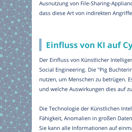
Ausnutzung von File-Sharing-Applian
dass diese Art von indirekten Angrif
Einfluss von KI auf 
Der Einfluss von Künstlicher Intellige
Social Engineering. Die "Pig Buchter
nutzen, um Menschen zu betrügen. Es b
und welche Auswirkungen dies auf zu
Die Technologie der Künstlichen Intell
Fähigkeit, Anomalien in großen Daten
Sie kann alle Informationen auf ein