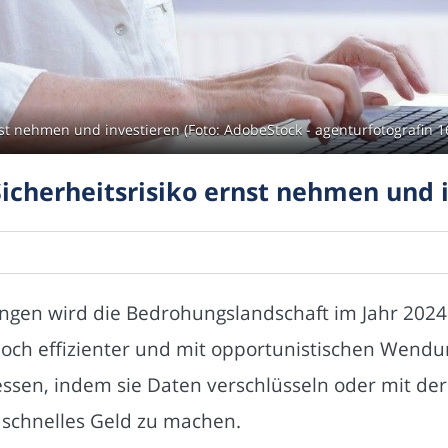
t nehmen und investieren (Foto: AdobeStock - agenturfotografin 
cherheitsrisiko ernst nehmen und i
ungen wird die Bedrohungslandschaft im Jahr 2024
och effizienter und mit opportunistischen Wendu
ssen, indem sie Daten verschlüsseln oder mit de
schnelles Geld zu machen.