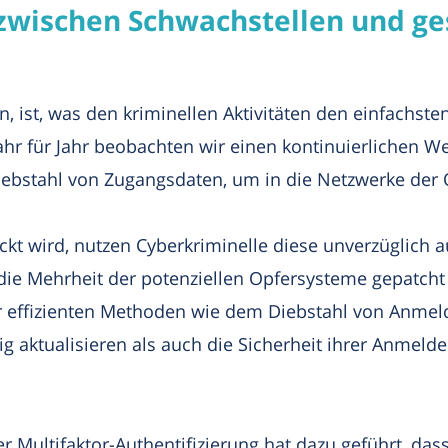
 zwischen Schwachstellen und g
len, ist, was den kriminellen Aktivitäten den einfachs
Jahr für Jahr beobachten wir einen kontinuierlichen 
bstahl von Zugangsdaten, um in die Netzwerke der 
kt wird, nutzen Cyberkriminelle diese unverzüglich 
die Mehrheit der potenziellen Opfersysteme gepatcht
ger effizienten Methoden wie dem Diebstahl von An
 aktualisieren als auch die Sicherheit ihrer Anmelde
Multifaktor-Authentifizierung hat dazu geführt, das