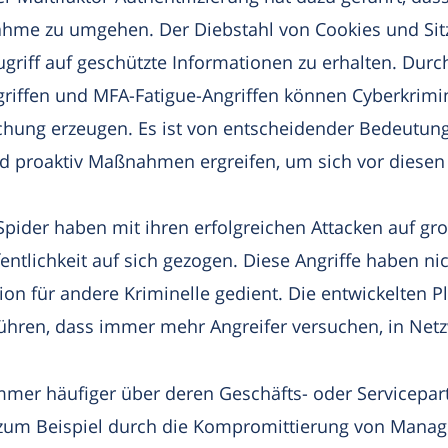
me zu umgehen. Der Diebstahl von Cookies und Sitzu
riff auf geschützte Informationen zu erhalten. Durc
griffen und MFA-Fatigue-Angriffen können Cyberkrimin
chung erzeugen. Es ist von entscheidender Bedeutun
proaktiv Maßnahmen ergreifen, um sich vor diesen A
pider haben mit ihren erfolgreichen Attacken auf g
ntlichkeit auf sich gezogen. Diese Angriffe haben n
ion für andere Kriminelle gedient. Die entwickelten P
führen, dass immer mehr Angreifer versuchen, in Net
mer häufiger über deren Geschäfts- oder Servicepartn
zum Beispiel durch die Kompromittierung von Manage