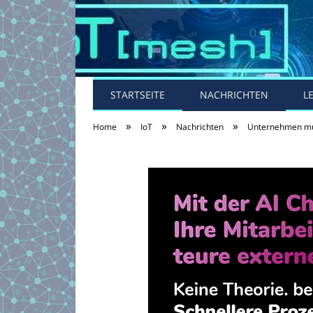
STARTSEITE
NACHRICHTEN
L
»
»
»
Home
IoT
Nachrichten
Unternehmen müs