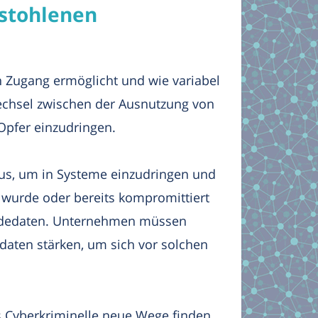
estohlenen
ten Zugang ermöglicht und wie variabel
Wechsel zwischen der Ausnutzung von
Opfer einzudringen.
aus, um in Systeme einzudringen und
 wurde oder bereits kompromittiert
meldedaten. Unternehmen müssen
daten stärken, um sich vor solchen
s Cyberkriminelle neue Wege finden