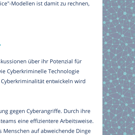
ce"-Modellen ist damit zu rechnen,
r
iskussionen über ihr Potenzial für
wie Cyberkriminelle Technologie
 Cyberkriminalität entwickeln wird
igung gegen Cyberangriffe. Durch ihre
teams eine effizientere Arbeitsweise.
 des Menschen auf abweichende Dinge