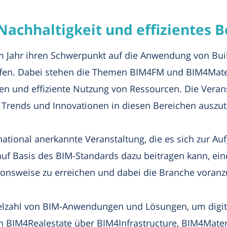
achhaltigkeit und effizientes B
m Jahr ihren Schwerpunkt auf die Anwendung von Bui
ffen. Dabei stehen die Themen BIM4FM und BIM4Mater
ben und effiziente Nutzung von Ressourcen. Die Vera
n Trends und Innovationen in diesen Bereichen auszu
ational anerkannte Veranstaltung, die es sich zur Au
 auf Basis des BIM-Standards dazu beitragen kann, ei
tionsweise zu erreichen und dabei die Branche voranz
ielzahl von BIM-Anwendungen und Lösungen, um digita
on BIM4Realestate über BIM4Infrastructure, BIM4Mate