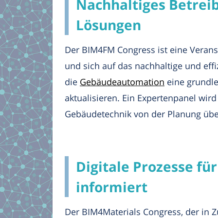
Nachhaltiges Betrei
Lösungen
Der BIM4FM Congress ist eine Verans
und sich auf das nachhaltige und eff
die
Gebäudeautomation
eine grundle
aktualisieren. Ein Expertenpanel wi
Gebäudetechnik von der Planung über 
Digitale Prozesse fü
informiert
Der BIM4Materials Congress, der in