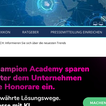
EXIKON
RATGEBER
PRESSEMITTEILUNG EINREICHEN
H: Informieren Sie sich über die neuesten Trends