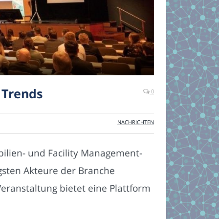
 Trends
0
NACHRICHTEN
bilien- und Facility Management-
gsten Akteure der Branche
anstaltung bietet eine Plattform