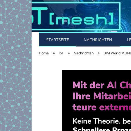
STARTSEITE
NACHRICHTEN
L
»
»
»
Home
IoT
Nachrichten
BIM World MUNIC