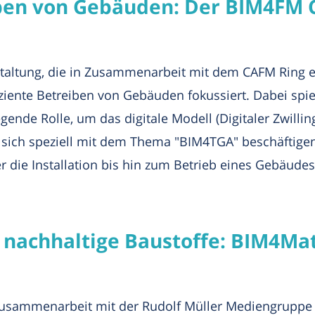
ben von Gebäuden: Der BIM4FM C
taltung, die in Zusammenarbeit mit dem CAFM Ring e.
iziente Betreiben von Gebäuden fokussiert. Dabei sp
gende Rolle, um das digitale Modell (Digitaler Zwilli
rd sich speziell mit dem Thema "BIM4TGA" beschäftig
die Installation bis hin zum Betrieb eines Gebäudes
r nachhaltige Baustoffe: BIM4Ma
 Zusammenarbeit mit der Rudolf Müller Mediengrupp