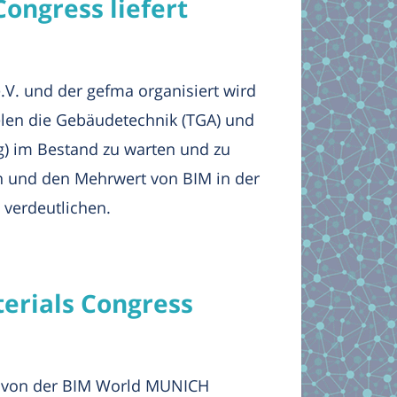
ongress liefert
V. und der gefma organisiert wird
ielen die Gebäudetechnik (TGA) und
ng) im Bestand zu warten und zu
en und den Mehrwert von BIM in der
 verdeutlichen.
terials Congress
e von der BIM World MUNICH