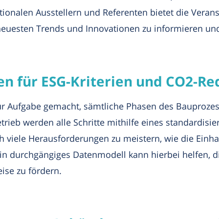
ionalen Ausstellern und Referenten bietet die Verans
 neuesten Trends und Innovationen zu informieren und
en für ESG-Kriterien und CO2-R
r Aufgabe gemacht, sämtliche Phasen des Bauprozess
rieb werden alle Schritte mithilfe eines standardisi
 viele Herausforderungen zu meistern, wie die Einha
 durchgängiges Datenmodell kann hierbei helfen, die
ise zu fördern.