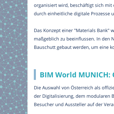
organisiert wird, beschäftigt sich m
durch einheitliche digitale Prozesse
Das Konzept einer "Materials Bank" wi
maßgeblich zu beeinflussen. In den 
Bauschutt gebaut werden, um eine k
BIM World MUNICH: Ös
Die Auswahl von Österreich als offiz
der Digitalisierung, dem modularen B
Besucher und Aussteller auf der Vera