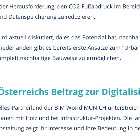
it der Herausforderung, den CO2-Fußabdruck im Berei
 und Datenspeicherung zu reduzieren.
rd aktuell diskutiert, da es das Potenzial hat, nachh
Niederlanden gibt es bereits erste Ansätze zum "Urb
omplett nachhaltige Bauweise zu ermöglichen.
terreichs Beitrag zur Digitalis
ielles Partnerland der BIM World MUNICH unterstreich
auen mit Holz und bei Infrastruktur-Projekten. Die la
nstaltung zeigt ihr Interesse und ihre Bedeutung in d