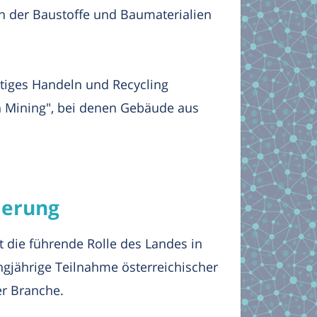
ch der Baustoffe und Baumaterialien
altiges Handeln und Recycling
an Mining", bei denen Gebäude aus
ierung
t die führende Rolle des Landes in
ngjährige Teilnahme österreichischer
er Branche.