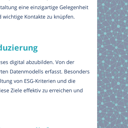
taltung eine einzigartige Gelegenheit
 wichtige Kontakte zu knüpfen.
eduzierung
es digital abzubilden. Von der
erten Datenmodells erfasst. Besonders
ltung von ESG-Kriterien und die
se Ziele effektiv zu erreichen und