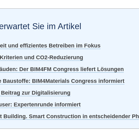
erwartet Sie im Artikel
t und effizientes Betreiben im Fokus
-Kriterien und CO2-Reduzierung
äuden: Der BIM4FM Congress liefert Lösungen
e Baustoffe: BIM4Materials Congress informiert
eitrag zur Digitalisierung
user: Expertenrunde informiert
t Building. Smart Construction in entscheidender P