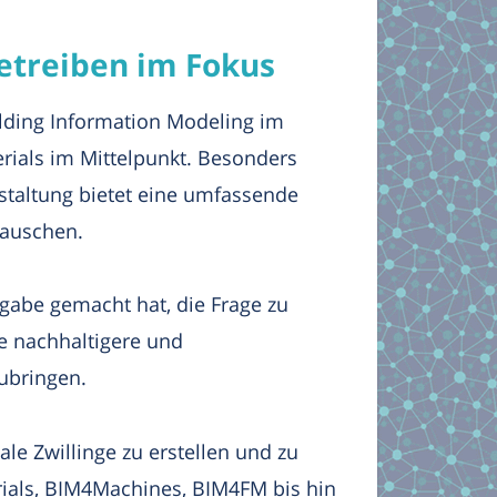
etreiben im Fokus
lding Information Modeling im
ials im Mittelpunkt. Besonders
nstaltung bietet eine umfassende
tauschen.
fgabe gemacht hat, die Frage zu
ne nachhaltigere und
ubringen.
le Zwillinge zu erstellen und zu
rials, BIM4Machines, BIM4FM bis hin