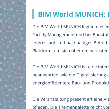
BIM World MUNICH: N
Die BIM World MUNICH legt in diese
Facility Management und bei Bausto
interessant sind nachhaltiges Betrei
Plattform, um sich über die neueste
Die BIM World MUNICH ist eine intern
beantworten, wie die Digitalisierung
energieeffizientere Bau- und Produk
Die Veranstaltung präsentiert eine V
pflegen. Die Themenpalette reicht v