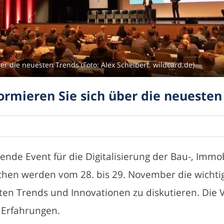
r die neuesten Trends (Foto: Alex Schelbert. wildcard.de)
rmieren Sie sich über die neuesten
nde Event für die Digitalisierung der Bau-, Immo
chen werden vom 28. bis 29. November die wichti
Trends und Innovationen zu diskutieren. Die Ver
 Erfahrungen.